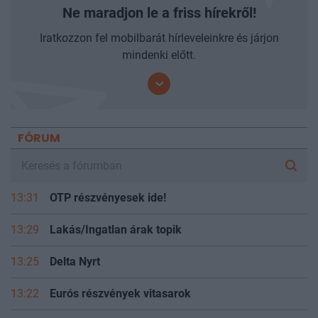
Ne maradjon le a friss hírekről!
Iratkozzon fel mobilbarát hírleveleinkre és járjon
mindenki előtt.
FÓRUM
13:31
OTP részvényesek ide!
13:29
Lakás/Ingatlan árak topik
13:25
Delta Nyrt
13:22
Eurós részvények vitasarok