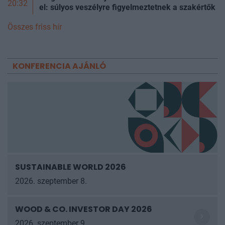
20:32
el: súlyos veszélyre figyelmeztetnek a szakértők
Összes friss hír
KONFERENCIA AJÁNLÓ
SUSTAINABLE WORLD 2026
2026. szeptember 8.
WOOD & CO. INVESTOR DAY 2026
2026. szeptember 9.