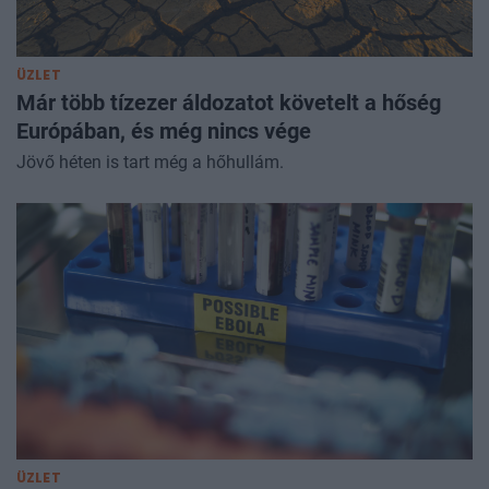
ÜZLET
Már több tízezer áldozatot követelt a hőség
Európában, és még nincs vége
Jövő héten is tart még a hőhullám.
ÜZLET