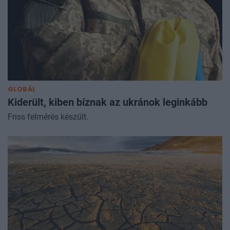
GLOBÁL
Kiderült, kiben bíznak az ukránok leginkább
Friss felmérés készült.