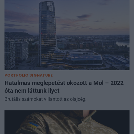
PORTFOLIO SIGNATURE
Hatalmas meglepetést okozott a Mol – 2022
óta nem láttunk ilyet
Brutális számokat villantott az olajcég.