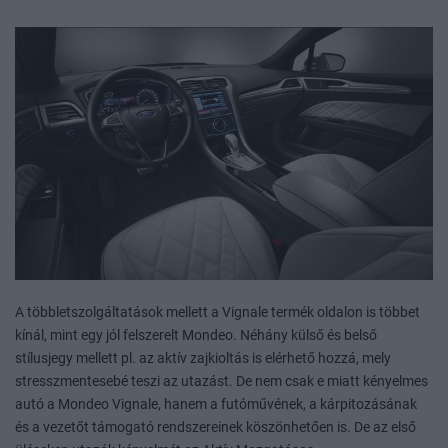
A többletszolgáltatások mellett a Vignale termék oldalon is többet
kínál, mint egy jól felszerelt Mondeo. Néhány külső és belső
stílusjegy mellett pl. az aktív zajkioltás is elérhető hozzá, mely
stresszmentesebé teszi az utazást. De nem csak e miatt kényelmes
autó a Mondeo Vignale, hanem a futóművének, a kárpitozásának
és a vezetőt támogató rendszereinek köszönhetően is. De az első