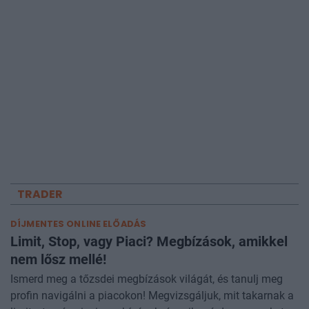
TRADER
DÍJMENTES ONLINE ELŐADÁS
Limit, Stop, vagy Piaci? Megbízások, amikkel
nem lősz mellé!
Ismerd meg a tőzsdei megbízások világát, és tanulj meg
profin navigálni a piacokon! Megvizsgáljuk, mit takarnak a