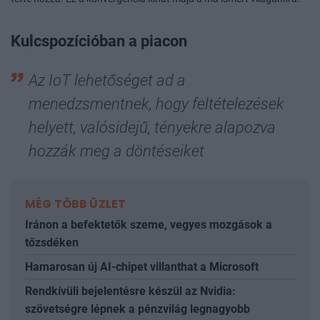
Kulcspozícióban a piacon
Az IoT lehetőséget ad a
menedzsmentnek, hogy feltételezések
helyett, valósidejű, tényekre alapozva
hozzák meg a döntéseiket
MÉG TÖBB ÜZLET
Iránon a befektetők szeme, vegyes mozgások a
tőzsdéken
Hamarosan új AI-chipet villanthat a Microsoft
Rendkívüli bejelentésre készül az Nvidia:
szövetségre lépnek a pénzvilág legnagyobb