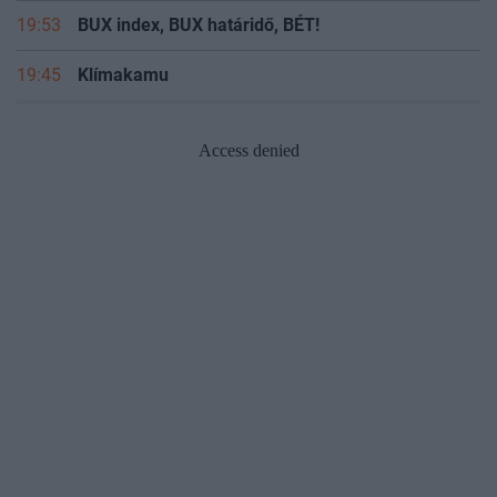
19:53
BUX index, BUX határidő, BÉT!
19:45
Klímakamu