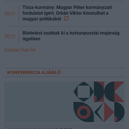
Tisza-kormány: Magyar Péter kormányzati
fordulatot ígért, Orbán Viktor kivonulhat a
20:21
magyar
politikából
Büntetést szabtak ki a hatvanpusztai majorság
20:21
ügyében
Összes friss hír
KONFERENCIA AJÁNLÓ