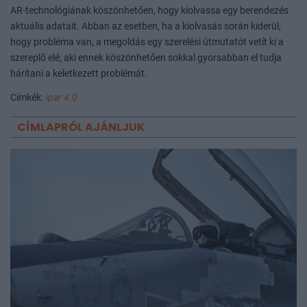
AR-technológiának köszönhetően, hogy kiolvassa egy berendezés
aktuális adatait. Abban az esetben, ha a kiolvasás során kiderül,
hogy probléma van, a megoldás egy szerelési útmutatót vetít ki a
szereplő elé, aki ennek köszönhetően sokkal gyorsabban el tudja
hárítani a keletkezett problémát.
Címkék:
ipar 4.0
CÍMLAPRÓL AJÁNLJUK