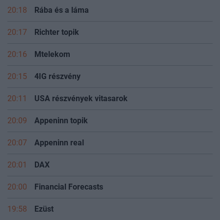
20:18
Rába és a láma
20:17
Richter topik
20:16
Mtelekom
20:15
4IG részvény
20:11
USA részvények vitasarok
20:09
Appeninn topik
20:07
Appeninn real
20:01
DAX
20:00
Financial Forecasts
19:58
Ezüst