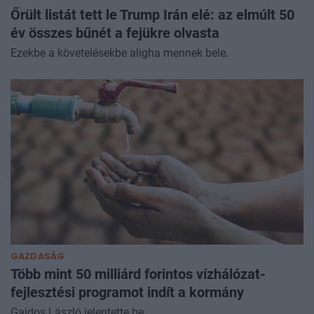
Őrült listát tett le Trump Irán elé: az elmúlt 50
év összes bűnét a fejükre olvasta
Ezekbe a követelésekbe aligha mennek bele.
GAZDASÁG
Több mint 50 milliárd forintos vízhálózat-
fejlesztési programot indít a kormány
Gajdos László jelentette be.