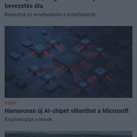
bevezetés óta
Beleadtak az emelkedésbe a kisbefektetők.
ÜZLET
Hamarosan új AI-chipet villanthat a Microsoft
Kiszivárogtak a tervek.