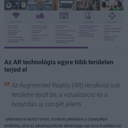
Az AR technológia egyre több területen
terjed el
Az Augmented Reality (AR) rendkívül sok
területre épült be, a vizualizáció és a
betanítás új szintjét jelenti
- jelentette ki Nyírő Ferenc. Konkrét példaként a Caterpillart
említette, ahol az alkalmazottnak lehetősége van arra is például az