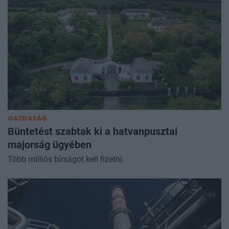
GAZDASÁG
Büntetést szabtak ki a hatvanpusztai
majorság ügyében
Több milliós bírságot kell fizetni.