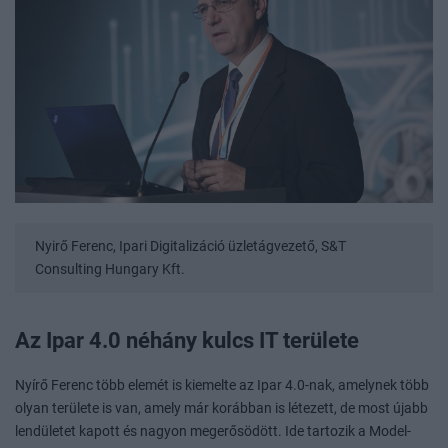
Nyirő Ferenc, Ipari Digitalizáció üzletágvezető, S&T
Consulting Hungary Kft.
Az Ipar 4.0 néhány kulcs IT területe
Nyírő Ferenc több elemét is kiemelte az Ipar 4.0-nak, amelynek több
olyan területe is van, amely már korábban is létezett, de most újabb
lendületet kapott és nagyon megerősödött. Ide tartozik a Model-