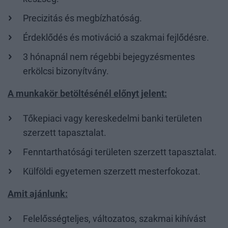
Precizitás és megbízhatóság.
Érdeklődés és motiváció a szakmai fejlődésre.
3 hónapnál nem régebbi bejegyzésmentes
erkölcsi bizonyítvány.
A munkakör betöltésénél előnyt jelent:
Tőkepiaci vagy kereskedelmi banki területen
szerzett tapasztalat.
Fenntarthatósági területen szerzett tapasztalat.
Külföldi egyetemen szerzett mesterfokozat.
Amit ajánlunk:
Felelősségteljes, változatos, szakmai kihívást