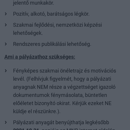
jelentő munkakör.
Pozitív, alkotó, barátságos légkör.
Szakmai fejlődési, nemzetközi képzési
lehetőségek.
Rendszeres publikálási lehetőség.
Ami a pályázathoz szükséges:
Fényképes szakmai önéletrajz és motivációs
levél. (Felhívjuk figyelmét, hogy a pályázati
anyagnak NEM része a végzettséget igazoló
dokumentumok fénymásolata, büntetlen
előéletet bizonyító okirat. Kérjük ezeket NE
küldje el részünkre.).
Pályázati anyagát benyújthatja legkésőbb