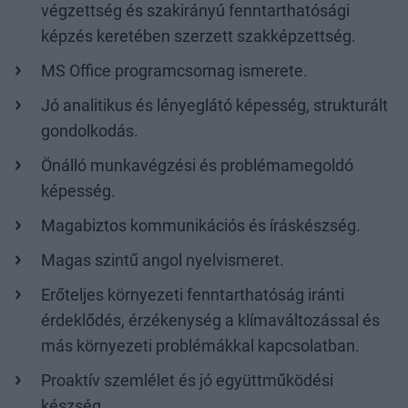
végzettség és szakirányú fenntarthatósági
képzés keretében szerzett szakképzettség.
MS Office programcsomag ismerete.
Jó analitikus és lényeglátó képesség, strukturált
gondolkodás.
Önálló munkavégzési és problémamegoldó
képesség.
Magabiztos kommunikációs és íráskészség.
Magas szintű angol nyelvismeret.
Erőteljes környezeti fenntarthatóság iránti
érdeklődés, érzékenység a klímaváltozással és
más környezeti problémákkal kapcsolatban.
Proaktív szemlélet és jó együttműködési
készség.