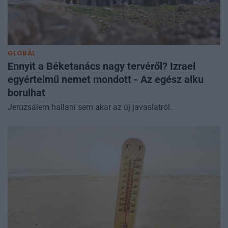
GLOBÁL
Ennyit a Béketanács nagy tervéről? Izrael
egyértelmű nemet mondott - Az egész alku
borulhat
Jeruzsálem hallani sem akar az új javaslatról.