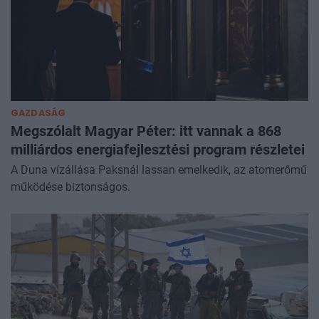
GAZDASÁG
Megszólalt Magyar Péter: itt vannak a 868
milliárdos energiafejlesztési program részletei
A Duna vízállása Paksnál lassan emelkedik, az atomerőmű
működése biztonságos.