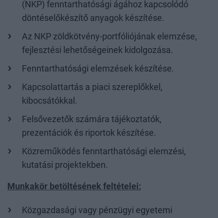
(NKP) fenntarthatósági ágához kapcsolódó
döntéselőkészítő anyagok készítése.
Az NKP zöldkötvény-portfóliójának elemzése,
fejlesztési lehetőségeinek kidolgozása.
Fenntarthatósági elemzések készítése.
Kapcsolattartás a piaci szereplőkkel,
kibocsátókkal.
Felsővezetők számára tájékoztatók,
prezentációk és riportok készítése.
Közreműködés fenntarthatósági elemzési,
kutatási projektekben.
Munkakör betöltésének feltételei:
Közgazdasági vagy pénzügyi egyetemi