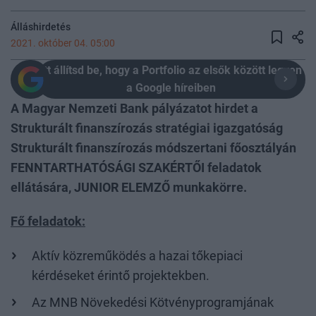
Álláshirdetés
2021. október 04. 05:00
Itt állítsd be, hogy a Portfolio az elsők között legyen
a Google híreiben
A Magyar Nemzeti Bank pályázatot hirdet a
Strukturált finanszírozás stratégiai igazgatóság
Strukturált finanszírozás módszertani főosztályán
FENNTARTHATÓSÁGI SZAKÉRTŐI feladatok
ellátására, JUNIOR ELEMZŐ munkakörre.
Fő feladatok:
Aktív közreműködés a hazai tőkepiaci
kérdéseket érintő projektekben.
Az MNB Növekedési Kötvényprogramjának