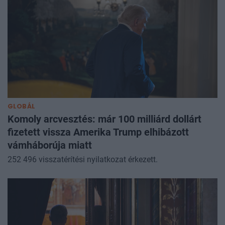
GLOBÁL
Komoly arcvesztés: már 100 milliárd dollárt
fizetett vissza Amerika Trump elhibázott
vámháborúja miatt
252 496 visszatérítési nyilatkozat érkezett.