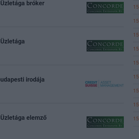
 Üzletága bróker
15
15
15
 Üzletága
15
15
15
udapesti irodája
15
15
 Üzletága elemző
15