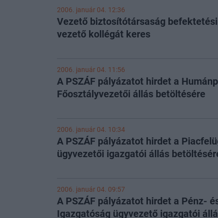
2006. január 04. 12:36
Vezető biztosítótársaság befektetési
vezető kollégát keres
2006. január 04. 11:56
A PSZÁF pályázatot hirdet a Humánpo
Főosztályvezetői állás betöltésére
2006. január 04. 10:34
A PSZÁF pályázatot hirdet a Piacfelü
ügyvezetői igazgatói állás betöltésér
2006. január 04. 09:57
A PSZÁF pályázatot hirdet a Pénz- és
Igazgatóság ügyvezető igazgatói állá