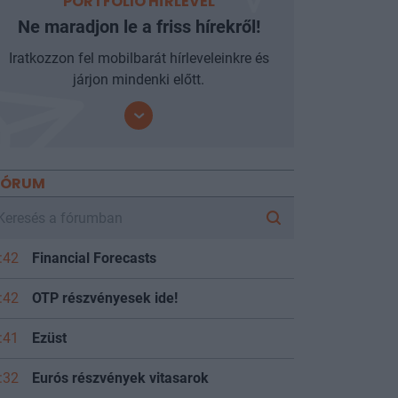
PORTFOLIO HÍRLEVÉL
Ne maradjon le a friss hírekről!
Iratkozzon fel mobilbarát hírleveleinkre és
járjon mindenki előtt.
FÓRUM
:42
Financial Forecasts
:42
OTP részvényesek ide!
:41
Ezüst
:32
Eurós részvények vitasarok