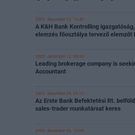
2005. december 12. 10:40
A K&H Bank Kontrolling igazgatóság,
elemzés főosztálya tervező elemzőt 
2005. december 12. 09:50
Leading brokerage company is seekin
Accountant
2005. december 05. 09:13
Az Erste Bank Befektetési Rt. belföl
sales-trader munkatársat keres
2005. december 02. 12:00