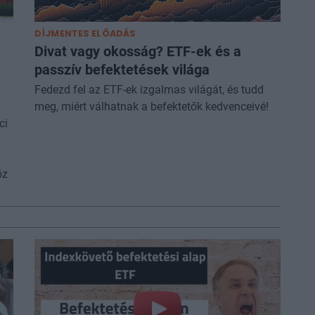
DÍJMENTES ELŐADÁS
Divat vagy okosság? ETF-ek és a
passzív befektetések világa
Fedezd fel az ETF-ek izgalmas világát, és tudd
meg, miért válhatnak a befektetők kedvenceivé!
ci
öz