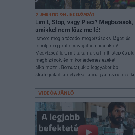
DÍJMENTES ONLINE ELŐADÁS
Limit, Stop, vagy Piaci? Megbízások,
amikkel nem lősz mellé!
Ismerd meg a tőzsdei megbízások világát, és
tanulj meg profin navigálni a piacokon!
Megvizsgáljuk, mit takarnak a limit, stop és pia
megbízások, és mikor érdemes ezeket
alkalmazni. Bemutatjuk a leggyakoribb
stratégiákat, amelyekkel a magyar és nemzetk
VIDEÓAJÁNLÓ