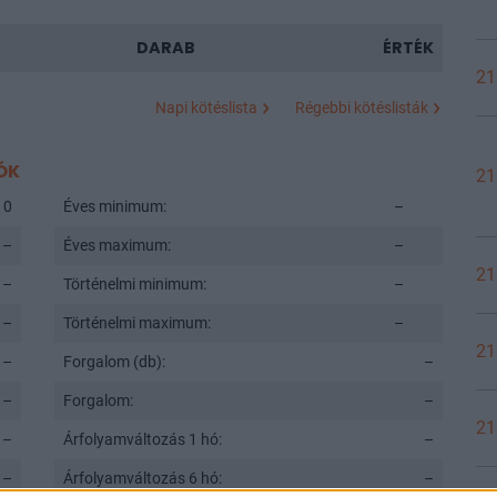
DARAB
ÉRTÉK
21
Napi kötéslista
Régebbi kötéslisták
ÓK
21
0
Éves minimum:
–
–
Éves maximum:
–
21
–
Történelmi minimum:
–
–
Történelmi maximum:
–
21
–
Forgalom (db):
–
–
Forgalom:
–
21
–
Árfolyamváltozás 1 hó:
–
–
Árfolyamváltozás 6 hó:
–