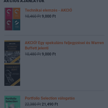
AKCIÓS AJÁNLATOK
Technikai elemzés - AKCIÓ
10,460 Ft
9,000 Ft
AKCIÓ! Egy spekuláns feljegyzései és Warren
Buffett jelenti
10,480 Ft
9,000 Ft
Portfolio Selection válogatás
22,380 Ft
21,490 Ft