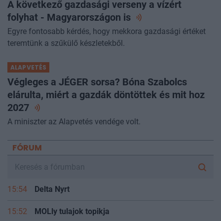
A következő gazdasági verseny a vízért
folyhat - Magyarországon
is
Egyre fontosabb kérdés, hogy mekkora gazdasági értéket
teremtünk a szűkülő készletekből.
ALAPVETÉS
Végleges a JÉGER sorsa? Bóna Szabolcs
elárulta, miért a gazdák döntöttek és mit hoz
2027
A miniszter az Alapvetés vendége volt.
FÓRUM
15:54
Delta Nyrt
15:52
MOLly tulajok topikja