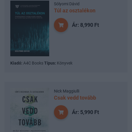
Sólyomi Dávid
Túl az osztalékon
Ár: 8,990 Ft
Kiadó:
A4C Books
Típus:
Könyvek
Nick Maggiulli
Csak vedd tovább
Ár: 5,990 Ft