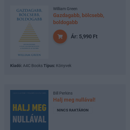
William Green
Gazdagabb, bölcsebb,
boldogabb
Ár: 5,990 Ft
Kiadó:
A4C Books
Típus:
Könyvek
Bill Perkins
Halj meg nullával!
NINCS RAKTÁRON