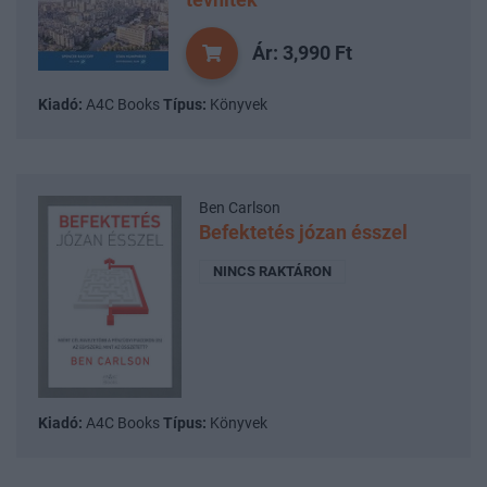
Ár: 3,990 Ft
Kiadó:
A4C Books
Típus:
Könyvek
Ben Carlson
Befektetés józan ésszel
NINCS RAKTÁRON
Kiadó:
A4C Books
Típus:
Könyvek