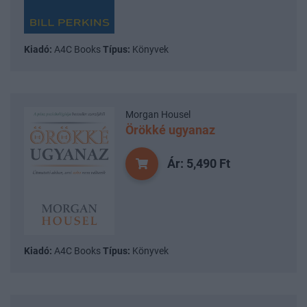
Kiadó:
A4C Books
Típus:
Könyvek
Morgan Housel
Örökké ugyanaz
Ár: 5,490 Ft
Kiadó:
A4C Books
Típus:
Könyvek