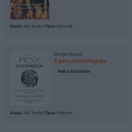
Kiadó:
A4C Books
Típus:
Könyvek
Morgan Housel
A pénz pszichológiája
NINCS RAKTÁRON
Kiadó:
A4C Books
Típus:
Könyvek