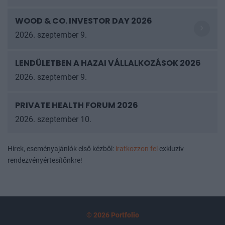
WOOD & CO. INVESTOR DAY 2026
2026. szeptember 9.
LENDÜLETBEN A HAZAI VÁLLALKOZÁSOK
2026
2026. szeptember 9.
PRIVATE HEALTH FORUM 2026
2026. szeptember 10.
Hírek, eseményajánlók első kézből:
iratkozzon fel
exkluzív
rendezvényértesítőnkre!
© 2026 Portfolio