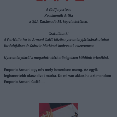
A fődíj nyertese
Kecskeméti Attila
a Q&A Tanácsadó Bt. képviseletében.
Gratulálunk!
A Portfolio.hu és Armani Caffé közös nyereményjátékának utolsó
fordulójában dr.Csiszár Máriának kedvezett a szerencse.
Nyereményükről a megadott elérhetőségeiken küldünk értesítést.
Emporio Armani egy név mely ismerősen cseng. Az egyik
legismertebb olasz divat márka. De mi van akkor, ha azt mondom
Emporio Armani Caffé....