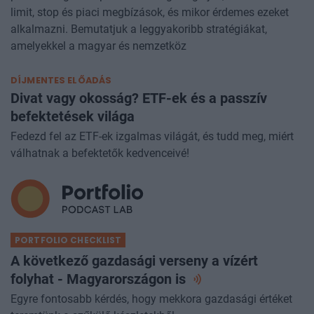
limit, stop és piaci megbízások, és mikor érdemes ezeket
alkalmazni. Bemutatjuk a leggyakoribb stratégiákat,
amelyekkel a magyar és nemzetköz
DÍJMENTES ELŐADÁS
Divat vagy okosság? ETF-ek és a passzív
befektetések világa
Fedezd fel az ETF-ek izgalmas világát, és tudd meg, miért
válhatnak a befektetők kedvenceivé!
PORTFOLIO CHECKLIST
A következő gazdasági verseny a vízért
folyhat - Magyarországon
is
Egyre fontosabb kérdés, hogy mekkora gazdasági értéket