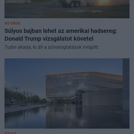
GLOBÁL
Súlyos bajban lehet az amerikai hadsereg:
Donald Trump vizsgálatot követel
Tudni akarja, ki áll a szivárogtatások mögött.
ÜZLET