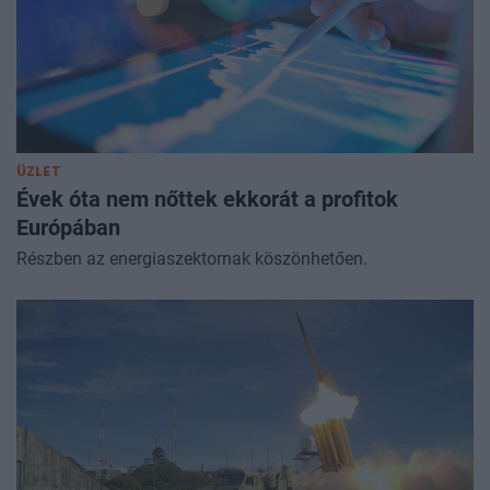
ÜZLET
Évek óta nem nőttek ekkorát a profitok
Európában
Részben az energiaszektornak köszönhetően.