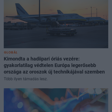
GLOBÁL
Kimondta a hadiipari óriás vezére:
gyakorlatilag védtelen Európa legerősebb
országa az oroszok új technikájával szemben
Több ilyen támadás lesz.