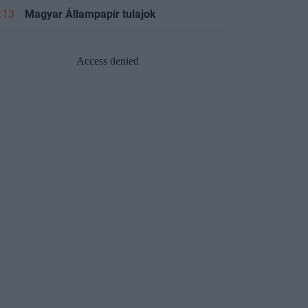
:13
Magyar Állampapír tulajok