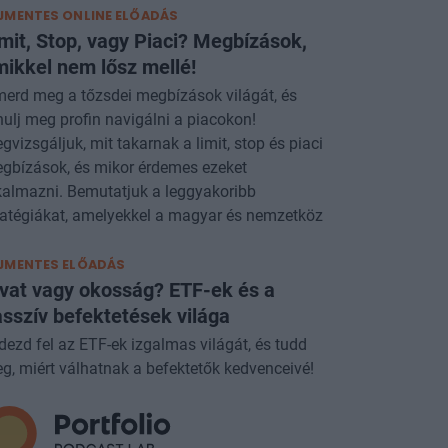
JMENTES ONLINE ELŐADÁS
mit, Stop, vagy Piaci? Megbízások,
ikkel nem lősz mellé!
merd meg a tőzsdei megbízások világát, és
nulj meg profin navigálni a piacokon!
gvizsgáljuk, mit takarnak a limit, stop és piaci
gbízások, és mikor érdemes ezeket
kalmazni. Bemutatjuk a leggyakoribb
ratégiákat, amelyekkel a magyar és nemzetköz
JMENTES ELŐADÁS
vat vagy okosság? ETF-ek és a
sszív befektetések világa
dezd fel az ETF-ek izgalmas világát, és tudd
g, miért válhatnak a befektetők kedvenceivé!