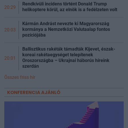
Rendkívüli incidens történt Donald Trump
20:29
helikoptere körül, az elnök is a fedélzeten volt
Kármán Andrást nevezte ki Magyarország
kormánya a Nemzetközi Valutaalap fontos
20:03
pozíciójába
Ballisztikus rakéták támadták Kijevet, észak-
koreai rakétaegységet telepítenek
20:01
Oroszországba – Ukrajnai háborús híreink
szerdán
Összes friss hír
KONFERENCIA AJÁNLÓ