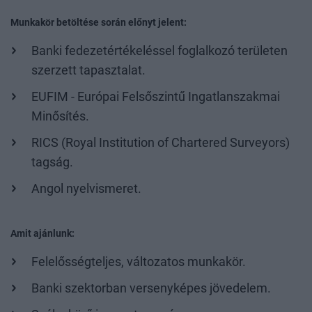
Munkakör betöltése során előnyt jelent:
Banki fedezetértékeléssel foglalkozó területen
szerzett tapasztalat.
EUFIM - Európai Felsőszintű Ingatlanszakmai
Minősítés.
RICS (Royal Institution of Chartered Surveyors)
tagság.
Angol nyelvismeret.
Amit ajánlunk:
Felelősségteljes, változatos munkakör.
Banki szektorban versenyképes jövedelem.