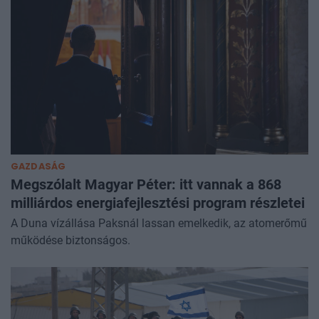
GAZDASÁG
Megszólalt Magyar Péter: itt vannak a 868
milliárdos energiafejlesztési program részletei
A Duna vízállása Paksnál lassan emelkedik, az atomerőmű
működése biztonságos.