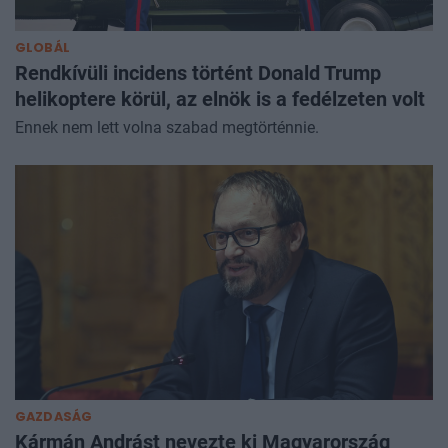
GLOBÁL
Rendkívüli incidens történt Donald Trump
helikoptere körül, az elnök is a fedélzeten volt
Ennek nem lett volna szabad megtörténnie.
GAZDASÁG
Kármán Andrást nevezte ki Magyarország