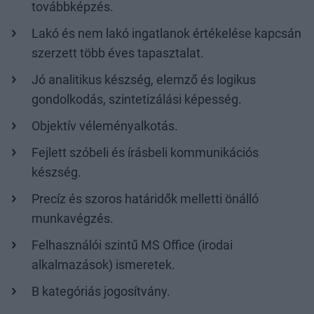
továbbképzés.
Lakó és nem lakó ingatlanok értékelése kapcsán
szerzett több éves tapasztalat.
Jó analitikus készség, elemző és logikus
gondolkodás, szintetizálási képesség.
Objektív véleményalkotás.
Fejlett szóbeli és írásbeli kommunikációs
készség.
Precíz és szoros határidők melletti önálló
munkavégzés.
Felhasználói szintű MS Office (irodai
alkalmazások) ismeretek.
B kategóriás jogosítvány.