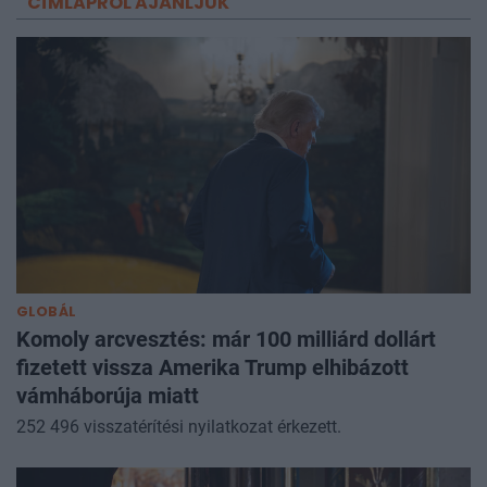
CÍMLAPRÓL AJÁNLJUK
GLOBÁL
Komoly arcvesztés: már 100 milliárd dollárt
fizetett vissza Amerika Trump elhibázott
vámháborúja miatt
252 496 visszatérítési nyilatkozat érkezett.