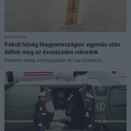
GAZDASÁG
Pokoli hőség Magyarországon: egymás után
dőltek meg az évszázados rekordok
Rettentő meleg volt hajnalban és nap közben is.