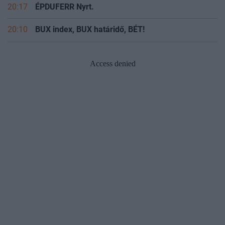
20:17
ÉPDUFERR Nyrt.
20:10
BUX index, BUX határidő, BÉT!