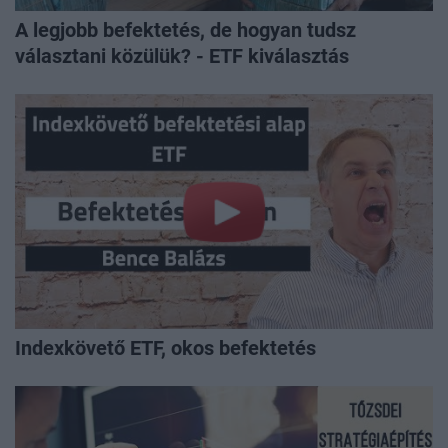
A legjobb befektetés, de hogyan tudsz
választani közülük? - ETF kiválasztás
Indexkövető ETF, okos befektetés