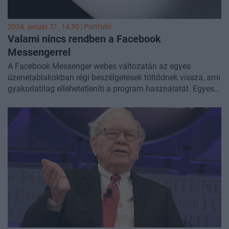
2024. január 31. 14:30 | Portfolio
Valami nincs rendben a Facebook
Messengerrel
A Facebook Messenger webes változatán az egyes
üzenetablakokban régi beszélgetések töltődnek vissza, ami
gyakorlatilag ellehetetleníti a program használatát. Egyes
beszámolók szerint a mobilos alkalmazásban is
jelentkezett a hiba.