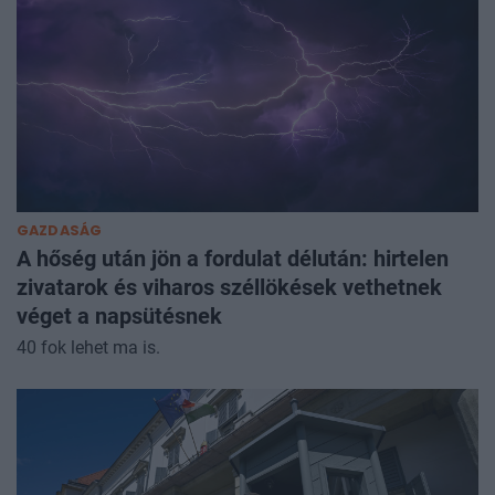
GAZDASÁG
A hőség után jön a fordulat délután: hirtelen
zivatarok és viharos széllökések vethetnek
véget a napsütésnek
40 fok lehet ma is.