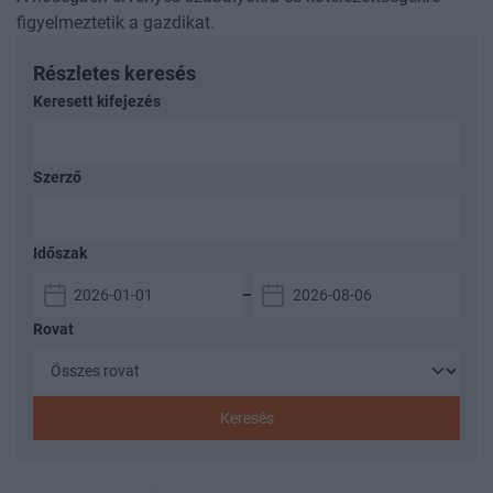
figyelmeztetik a gazdikat.
Részletes keresés
Keresett kifejezés
Szerző
Időszak
–
Rovat
Keresés