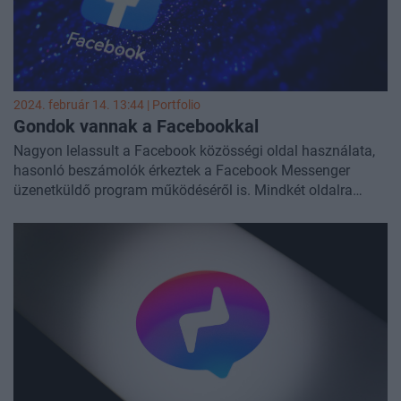
2024. február 14. 13:44 | Portfolio
Gondok vannak a Facebookkal
Nagyon lelassult a Facebook közösségi oldal használata,
hasonló beszámolók érkeztek a Facebook Messenger
üzenetküldő program működéséről is. Mindkét oldalra
délután egy körül kezdtek záporozni a panaszok.