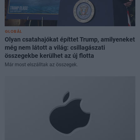
GLOBÁL
Olyan csatahajókat építtet Trump, amilyeneket
még nem látott a világ: csillagászati
összegekbe kerülhet az új flotta
Már most elszálltak az összegek.