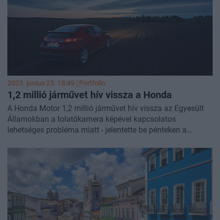
2023. június 23. 18:49 | Portfolio
1,2 millió járművet hív vissza a Honda
A Honda Motor 1,2 millió járművet hív vissza az Egyesült
Államokban a tolatókamera képével kapcsolatos
lehetséges probléma miatt - jelentette be pénteken a
Nemzeti Közúti Közlekedésbiztonsági Hivatal (NHTSA).