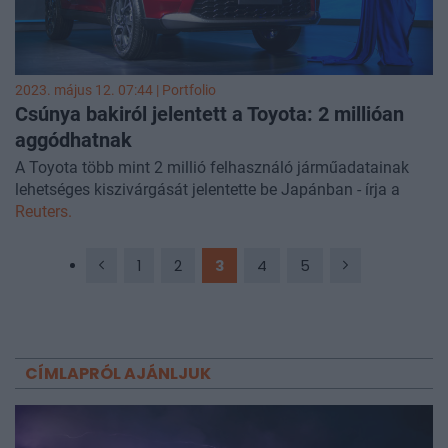
2023. május 12. 07:44 | Portfolio
Csúnya bakiról jelentett a Toyota: 2 millióan
aggódhatnak
A Toyota több mint 2 millió felhasználó járműadatainak
lehetséges kiszivárgását jelentette be Japánban - írja a
Reuters.
1
2
3
4
5
CÍMLAPRÓL AJÁNLJUK