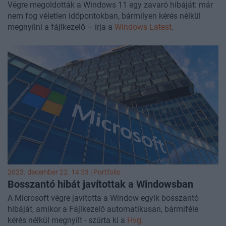
Végre megoldották a Windows 11 egy zavaró hibáját: már
nem fog véletlen időpontokban, bármilyen kérés nélkül
megnyílni a fájlkezelő – írja a
Windows Latest
.
2023. december 22. 14:53 | Portfolio
Bosszantó hibát javítottak a Windowsban
A Microsoft végre javította a Window egyik bosszantó
hibáját, amikor a Fájlkezelő automatikusan, bármiféle
kérés nélkül megnyílt - szúrta ki a
Hvg.