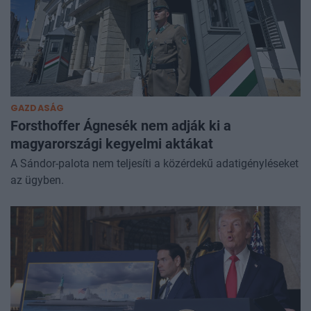
GAZDASÁG
Forsthoffer Ágnesék nem adják ki a
magyarországi kegyelmi aktákat
A Sándor-palota nem teljesíti a közérdekű adatigényléseket
az ügyben.