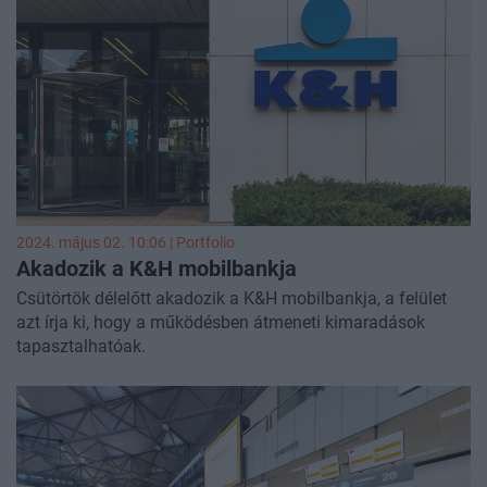
2024. május 02. 10:06 | Portfolio
Akadozik a K&H mobilbankja
Csütörtök délelőtt akadozik a K&H mobilbankja, a felület
azt írja ki, hogy a működésben átmeneti kimaradások
tapasztalhatóak.