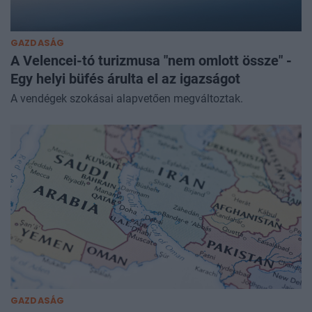
GAZDASÁG
A Velencei-tó turizmusa "nem omlott össze" -
Egy helyi büfés árulta el az igazságot
A vendégek szokásai alapvetően megváltoztak.
GAZDASÁG