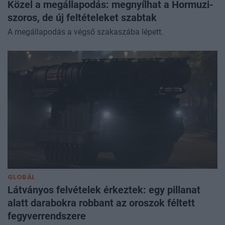
Közel a megállapodás: megnyílhat a Hormuzi-
szoros, de új feltételeket szabtak
A megállapodás a végső szakaszába lépett.
GLOBÁL
Látványos felvételek érkeztek: egy pillanat
alatt darabokra robbant az oroszok féltett
fegyverrendszere