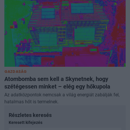
GAZDASÁG
Atombomba sem kell a Skynetnek, hogy
szétégessen minket – elég egy hőkupola
Az adatközpontok nemcsak a világ energiát zabálják fel,
hatalmas hőt is termelnek.
Részletes keresés
Keresett kifejezés