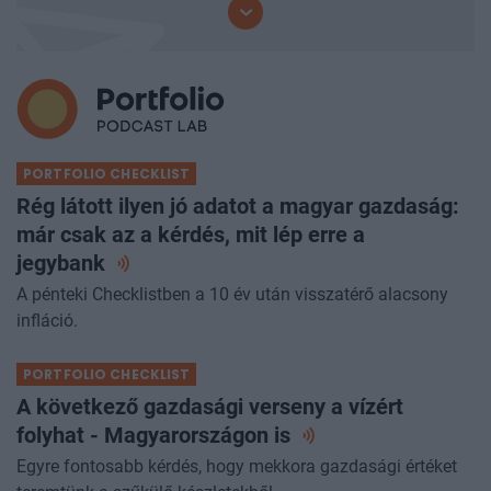
PORTFOLIO CHECKLIST
Rég látott ilyen jó adatot a magyar gazdaság:
már csak az a kérdés, mit lép erre a
jegybank
A pénteki Checklistben a 10 év után visszatérő alacsony
infláció.
PORTFOLIO CHECKLIST
A következő gazdasági verseny a vízért
folyhat - Magyarországon
is
Egyre fontosabb kérdés, hogy mekkora gazdasági értéket