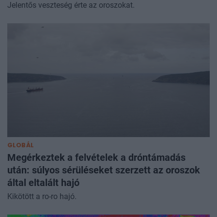
Jelentős veszteség érte az oroszokat.
GLOBÁL
Megérkeztek a felvételek a dróntámadás
után: súlyos sérüléseket szerzett az oroszok
által eltalált hajó
Kikötött a ro-ro hajó.