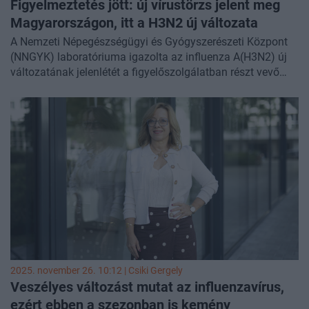
Figyelmeztetés jött: új vírustörzs jelent meg
Magyarországon, itt a H3N2 új változata
A Nemzeti Népegészségügyi és Gyógyszerészeti Központ
(NNGYK) laboratóriuma igazolta az influenza A(H3N2) új
változatának jelenlétét a figyelőszolgálatban részt vevő
háziorvosoktól a 45–47. héten beérkezett mintákban -
közölte az NNGYK.
2025. november 26. 10:12 |
Csiki Gergely
Veszélyes változást mutat az influenzavírus,
ezért ebben a szezonban is kemény