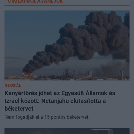
CÍMLAPRÓL AJÁNLJUK
GLOBÁL
Kenyértörés jöhet az Egyesült Államok és
Izrael között: Netanjahu elutasította a
béketervet
Nem fogadják el a 15 pontos béketervet.