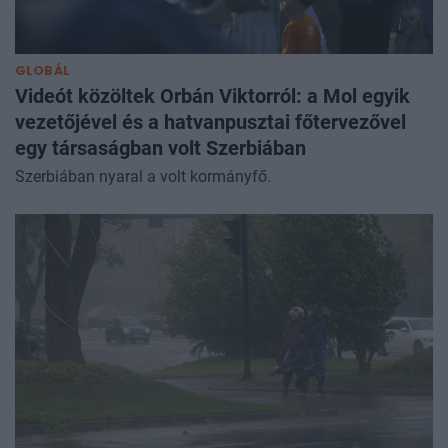
GLOBÁL
Videót közöltek Orbán Viktorról: a Mol egyik
vezetőjével és a hatvanpusztai főtervezővel
egy társaságban volt Szerbiában
Szerbiában nyaral a volt kormányfő.