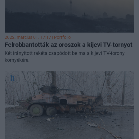
2022. március 01. 17:17 | Portfolio
Felrobbantották az oroszok a kijevi TV-tornyot
Két irányított rakéta csapódott be ma a kijevi TV-torony
környékére.