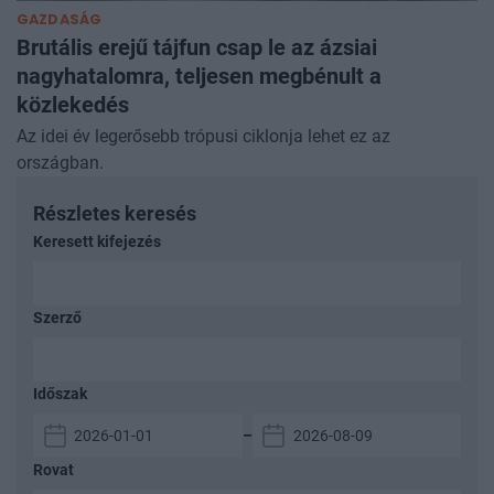
GAZDASÁG
Brutális erejű tájfun csap le az ázsiai
nagyhatalomra, teljesen megbénult a
közlekedés
Az idei év legerősebb trópusi ciklonja lehet ez az
országban.
Részletes keresés
Keresett kifejezés
Szerző
Időszak
–
Rovat