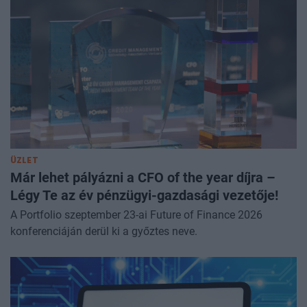
ÜZLET
Már lehet pályázni a CFO of the year díjra –
Légy Te az év pénzügyi-gazdasági vezetője!
A Portfolio szeptember 23-ai Future of Finance 2026
konferenciáján derül ki a győztes neve.