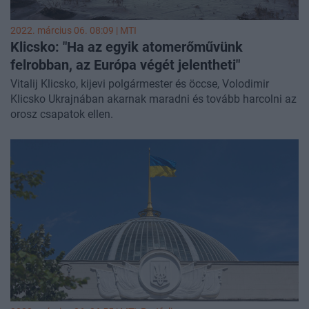
2022. március 06. 08:09 |
MTI
Klicsko: "Ha az egyik atomerőművünk
felrobban, az Európa végét jelentheti"
Vitalij Klicsko, kijevi polgármester és öccse, Volodimir
Klicsko Ukrajnában akarnak maradni és tovább harcolni az
orosz csapatok ellen.