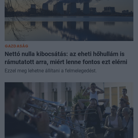
GAZDASÁG
Nettó nulla kibocsátás: az eheti hőhullám is
rámutatott arra, miért lenne fontos ezt elérni
Ezzel meg lehetne állítani a felmelegedést.