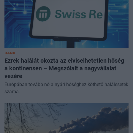
BANK
Ezrek halálát okozta az elviselhetetlen hőség
a kontinensen – Megszólalt a nagyvállalat
vezére
Európában tovább nő a nyári hőséghez köthető halálesetek
száma.