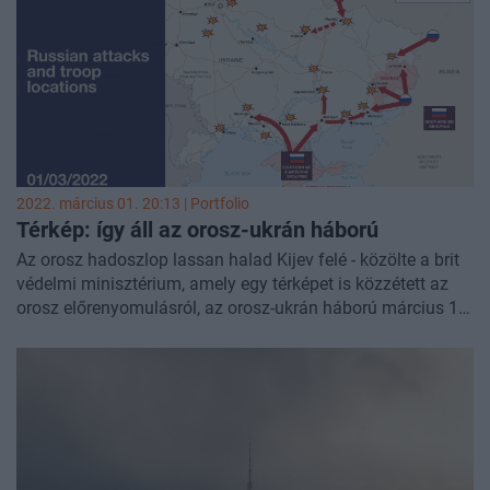
2022. március 01. 20:13 | Portfolio
Térkép: így áll az orosz-ukrán háború
Az orosz hadoszlop lassan halad Kijev felé - közölte a brit
védelmi minisztérium, amely egy térképet is közzétett az
orosz előrenyomulásról, az orosz-ukrán háború március 1-i
állapotáról.