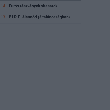
:14
Eurós részvények vitasarok
:13
F.I.R.E. életmód (általánosságban)