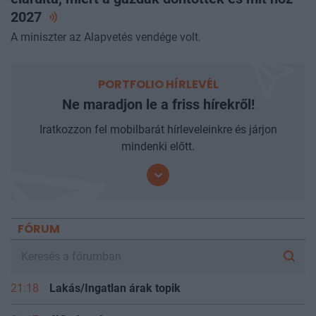
2027
A miniszter az Alapvetés vendége volt.
PORTFOLIO HÍRLEVÉL
Ne maradjon le a friss hírekről!
Iratkozzon fel mobilbarát hírleveleinkre és járjon
mindenki előtt.
FÓRUM
21:18
Lakás/Ingatlan árak topik