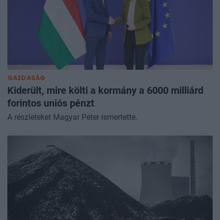
GAZDASÁG
Kiderült, mire költi a kormány a 6000 milliárd
forintos uniós pénzt
A részleteket Magyar Péter ismertette.