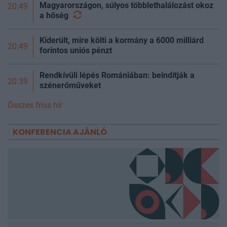
Magyarországon, súlyos többlethalálozást okoz
20:49
a
hőség
Kiderült, mire költi a kormány a 6000 milliárd
20:49
forintos uniós pénzt
Rendkívüli lépés Romániában: beindítják a
20:39
szénerőműveket
Összes friss hír
KONFERENCIA AJÁNLÓ