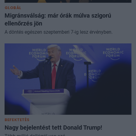
GLOBÁL
Migránsválság: már órák múlva szigorú
ellenőrzés jön
A döntés egészen szeptemberi 7-ig lesz érvényben.
BEFEKTETÉS
Nagy bejelentést tett Donald Trump!