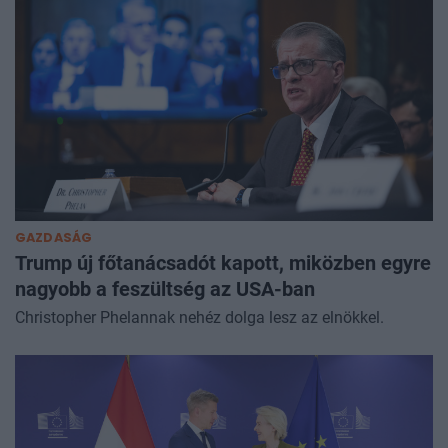
GAZDASÁG
Trump új főtanácsadót kapott, miközben egyre
nagyobb a feszültség az USA-ban
Christopher Phelannak nehéz dolga lesz az elnökkel.