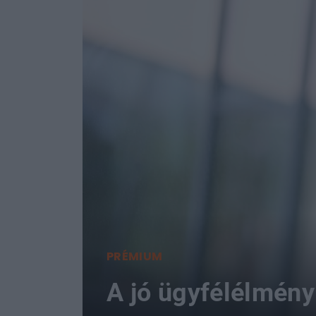
PRÉMIUM
A jó ügyfélélmény