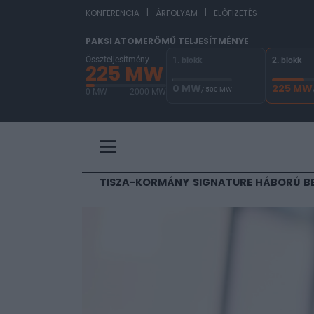
|
|
EUR/HUF
365,44
KONFERENCIA
ÁRFOLYAM
ELŐFIZETÉS
PAKSI ATOMERŐMŰ TELJESÍTMÉNYE
Összteljesítmény
1. blokk
2. blokk
225 MW
0 MW
225 MW
/ 500 MW
0 MW
2000 MW
A Paksi Atomerőmű összteljesítménye 225 MW. 
TISZA-KORMÁNY
SIGNATURE
HÁBORÚ
B