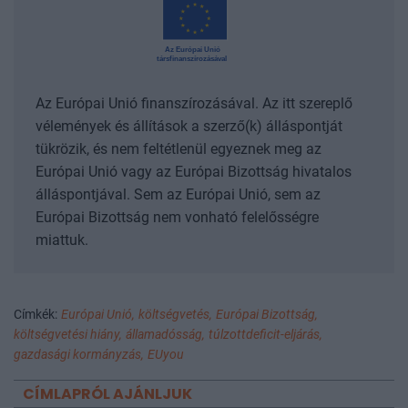
Az Európai Unió finanszírozásával. Az itt szereplő
vélemények és állítások a szerző(k) álláspontját
tükrözik, és nem feltétlenül egyeznek meg az
Európai Unió vagy az Európai Bizottság hivatalos
álláspontjával. Sem az Európai Unió, sem az
Európai Bizottság nem vonható felelősségre
miattuk.
Címkék:
Európai Unió,
költségvetés,
Európai Bizottság,
költségvetési hiány,
államadósság,
túlzottdeficit-eljárás,
gazdasági kormányzás,
EUyou
CÍMLAPRÓL AJÁNLJUK