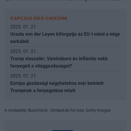
KAPCSOLÓDÓ CIKKÜNK
2025. 01. 21.
Ursula von der Leyen kiforgatja az EU-t mind a négy
sarkából
2025. 01. 21.
Trump visszatér: Vámháború és inflációs sokk
fenyegeti a világgazdaságot?
2025. 01. 21.
Európa gazdasági nagyhatalma már beintett
Trumpnak a fenyegetése miatt
A címlapkép illusztráció. Címlapkép forrása: Getty Images