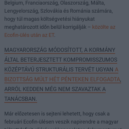
Belgium, Franciaország, Olaszország, Málta,
Lengyelország, Szlovákia és Románia számára,
hogy túl magas költségvetési hiányukat
meghatározott időn belül korrigálják –
közölte az
Ecofin-ülés után az ET
.
MAGYARORSZÁG MÓDOSÍTOTT, A KORMÁNY
ÁLTAL BETERJESZTETT KOMPROMISSZUMOS
KÖZÉPTÁVÚ STRUKTURÁLIS TERVÉT UGYAN
A
BIZOTTSÁG MÚLT HÉT PÉNTEKEN ELFOGADTA
,
ARRÓL KEDDEN MÉG NEM SZAVAZTAK A
TANÁCSBAN.
Már előzetesen is sejteni lehetett, hogy csak a
februári Ecofin-ülésen veszik napirendre a magyar