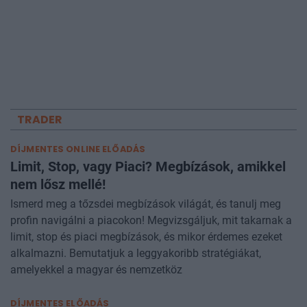
TRADER
DÍJMENTES ONLINE ELŐADÁS
Limit, Stop, vagy Piaci? Megbízások, amikkel
nem lősz mellé!
Ismerd meg a tőzsdei megbízások világát, és tanulj meg
profin navigálni a piacokon! Megvizsgáljuk, mit takarnak a
limit, stop és piaci megbízások, és mikor érdemes ezeket
alkalmazni. Bemutatjuk a leggyakoribb stratégiákat,
amelyekkel a magyar és nemzetköz