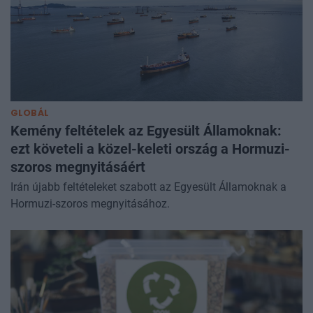
GLOBÁL
Kemény feltételek az Egyesült Államoknak:
ezt követeli a közel-keleti ország a Hormuzi-
szoros megnyitásáért
Irán újabb feltételeket szabott az Egyesült Államoknak a
Hormuzi-szoros megnyitásához.