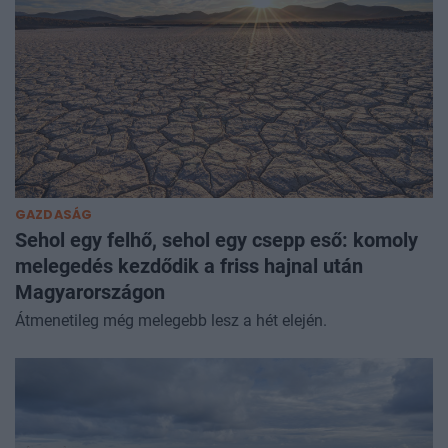
GAZDASÁG
Sehol egy felhő, sehol egy csepp eső: komoly
melegedés kezdődik a friss hajnal után
Magyarországon
Átmenetileg még melegebb lesz a hét elején.