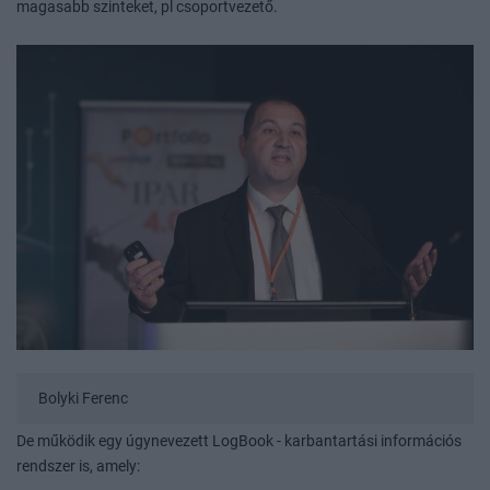
magasabb szinteket, pl csoportvezető.
Bolyki Ferenc
De működik egy úgynevezett LogBook - karbantartási információs
rendszer is, amely: