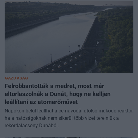
GAZDASÁG
Felrobbantották a medret, most már
eltorlaszolnák a Dunát, hogy ne kelljen
leállítani az atomerőművet
Napokon belül leállhat a cernavodăi utolsó működő reaktor,
ha a hatóságoknak nem sikerül több vizet terelniük a
rekordalacsony Dunából.