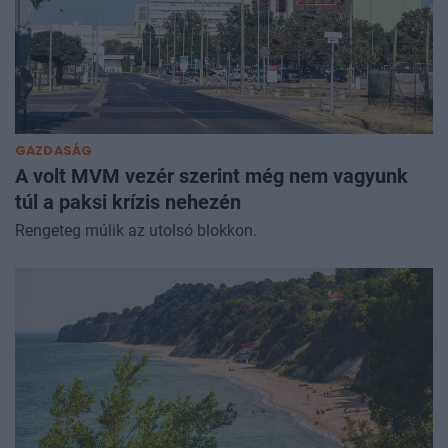
GAZDASÁG
A volt MVM vezér szerint még nem vagyunk
túl a paksi krízis nehezén
Rengeteg múlik az utolsó blokkon.