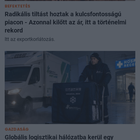
BEFEKTETÉS
Radikális tiltást hoztak a kulcsfontosságú
piacon - Azonnal kilőtt az ár, itt a történelmi
rekord
Itt az exportkorlátozás.
GAZDASÁG
Globális logisztikai hálózatba kerül egy