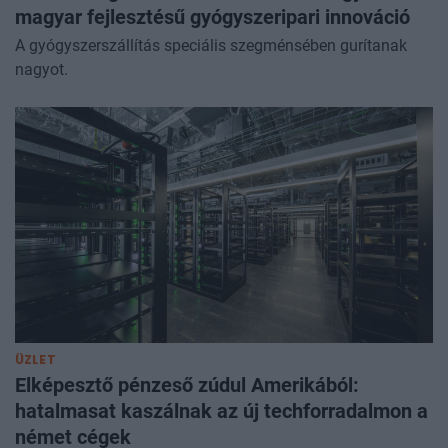
magyar fejlesztésű gyógyszeripari innováció
A gyógyszerszállítás speciális szegménsében gurítanak
nagyot.
ÜZLET
Elképesztő pénzeső zúdul Amerikából:
hatalmasat kaszálnak az új techforradalmon a
német cégek