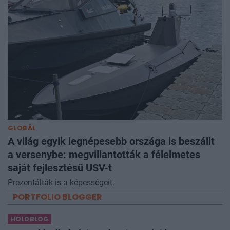
GLOBÁL
A világ egyik legnépesebb országa is beszállt
a versenybe: megvillantották a félelmetes
saját fejlesztésű USV-t
Prezentálták is a képességeit.
PORTFOLIO BLOGGER
HOLDBLOG