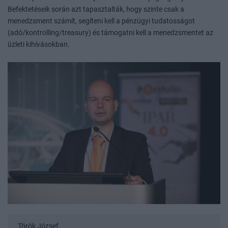
Befektetéseik során azt tapasztalták, hogy szinte csak a
menedzsment számít, segíteni kell a pénzügyi tudatosságot
(adó/kontrolling/treasury) és támogatni kell a menedzsmentet az
üzleti kihívásokban.
Török József