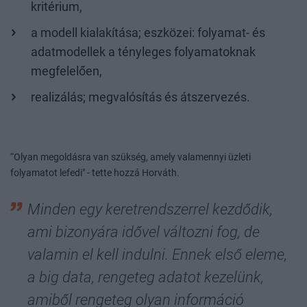
kritérium,
a modell kialakítása; eszközei: folyamat- és
adatmodellek a tényleges folyamatoknak
megfelelően,
realizálás; megvalósítás és átszervezés.
“Olyan megoldásra van szükség, amely valamennyi üzleti
folyamatot lefedi" - tette hozzá Horváth.
Minden egy keretrendszerrel kezdődik,
ami bizonyára idővel változni fog, de
valamin el kell indulni. Ennek első eleme,
a big data, rengeteg adatot kezelünk,
amiből rengeteg olyan információ