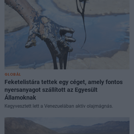
GLOBÁL
Feketelistára tettek egy céget, amely fontos
nyersanyagot szállított az Egyesült
Államoknak
Kegyvesztett lett a Venezuelában aktív olajmágnás.