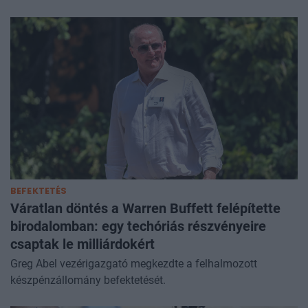
BEFEKTETÉS
Váratlan döntés a Warren Buffett felépítette
birodalomban: egy techóriás részvényeire
csaptak le milliárdokért
Greg Abel vezérigazgató megkezdte a felhalmozott
készpénzállomány befektetését.