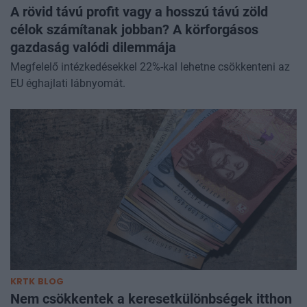
A rövid távú profit vagy a hosszú távú zöld
célok számítanak jobban? A körforgásos
gazdaság valódi dilemmája
Megfelelő intézkedésekkel 22%-kal lehetne csökkenteni az
EU éghajlati lábnyomát.
KRTK BLOG
Nem csökkentek a keresetkülönbségek itthon