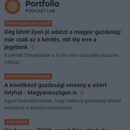
PORTFOLIO CHECKLIST
Rég látott ilyen jó adatot a magyar gazdaság:
már csak az a kérdés, mit lép erre a
jegybank
A pénteki Checklistben a 10 év után visszatérő alacsony
infláció.
PORTFOLIO CHECKLIST
A következő gazdasági verseny a vízért
folyhat - Magyarországon
is
Egyre fontosabb kérdés, hogy mekkora gazdasági értéket
teremtünk a szűkülő készletekből.
ALAPVETÉS