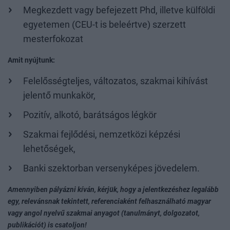
Megkezdett vagy befejezett Phd, illetve külföldi
egyetemen (CEU-t is beleértve) szerzett
mesterfokozat
Amit nyújtunk:
Felelősségteljes, változatos, szakmai kihívást
jelentő munkakör,
Pozitív, alkotó, barátságos légkör
Szakmai fejlődési, nemzetközi képzési
lehetőségek,
Banki szektorban versenyképes jövedelem.
Amennyiben pályázni kíván, kérjük, hogy a jelentkezéshez legalább
egy, relevánsnak tekintett, referenciaként felhasználható magyar
vagy angol nyelvű szakmai anyagot (tanulmányt, dolgozatot,
publikációt) is csatoljon!