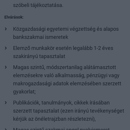
szóbeli tájékoztatása.
Elvárások:
Közgazdasági egyetemi végzettség és alapos
bankszakmai ismeretek
Elemző munkakör esetén legalább 1-2 éves
szakirányú tapasztalat
Magas szintű, módszertanilag alátámasztott
elemzésekre való alkalmasság, pénzügyi vagy
makrogazdasági adatok elemzésében szerzett
gyakorlat;
Publikációk, tanulmányok, cikkek írásában
szerzett tapasztalat (ezen irányú tevékenységet
kérjük az önéletrajzban részletezni),