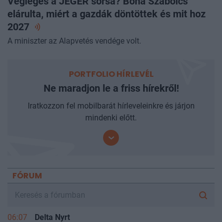
Végleges a JÉGER sorsa? Bóna Szabolcs
elárulta, miért a gazdák döntöttek és mit hoz
2027
A miniszter az Alapvetés vendége volt.
PORTFOLIO HÍRLEVÉL
Ne maradjon le a friss hírekről!
Iratkozzon fel mobilbarát hírleveleinkre és járjon
mindenki előtt.
FÓRUM
06:07
Delta Nyrt