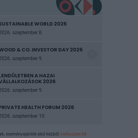
SUSTAINABLE WORLD 2026
2026. szeptember 8.
WOOD & CO. INVESTOR DAY 2026
2026. szeptember 9.
LENDÜLETBEN A HAZAI
VÁLLALKOZÁSOK 2026
2026. szeptember 9.
PRIVATE HEALTH FORUM 2026
2026. szeptember 10.
ek, eseményajánlók első kézből:
iratkozzon fel