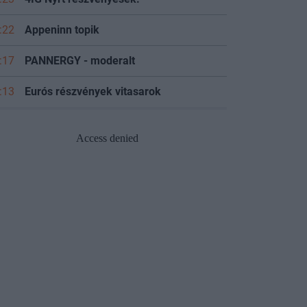
:22
Appeninn topik
:17
PANNERGY - moderalt
:13
Eurós részvények vitasarok