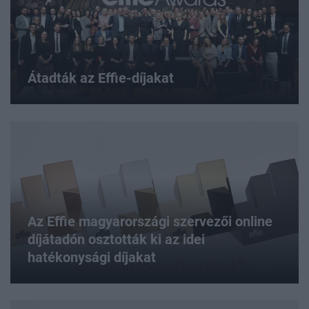
Átadták az Effie-díjakat
Az Effie magyarországi szervezői online
díjátadón osztották ki az idei
hatékonysági díjakat