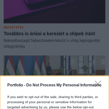
BEFEKTETÉS
Továbbra is óriási a kereslet a chipek iránt
Rekordösszegű fejlesztésekre készül a világ legnagyobb
chipgyártója
Portfolio -
Do Not Process My Personal Information
If you wish to opt-out of the sale, sharing to third parties, or
processing of your personal or sensitive information for
targeted advertising by us, please use the below opt-out