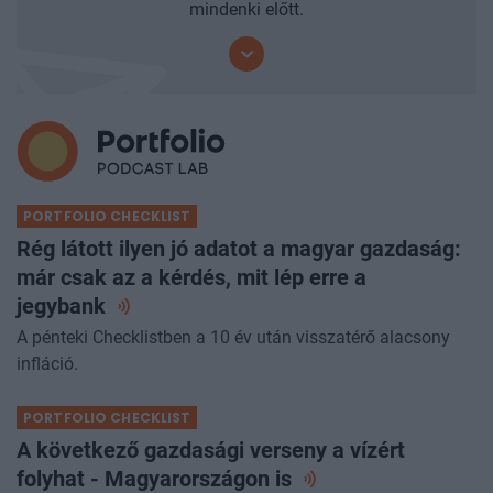
mindenki előtt.
PORTFOLIO CHECKLIST
Rég látott ilyen jó adatot a magyar gazdaság:
már csak az a kérdés, mit lép erre a
jegybank
A pénteki Checklistben a 10 év után visszatérő alacsony
infláció.
PORTFOLIO CHECKLIST
A következő gazdasági verseny a vízért
folyhat - Magyarországon
is