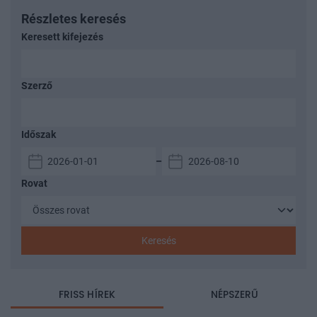
Részletes keresés
Keresett kifejezés
Szerző
Időszak
–
Rovat
Keresés
FRISS HÍREK
NÉPSZERŰ