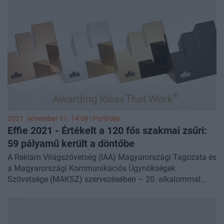
2021. november 11. 14:09 | Portfolio
Effie 2021 - Értékelt a 120 fős szakmai zsűri:
59 pályamű került a döntőbe
A Reklám Világszövetség (IAA) Magyarországi Tagozata és
a Magyarországi Kommunikációs Ügynökségek
Szövetsége (MAKSZ) szervezésében – 20. alkalommal
valósult meg idén a hatékony kampányok seregszemléje. A
nemzetközi Effie standard szerinti kétfordulós, idén is
online zsűrizés eredményeként ebben az évben 59 sikeres
pályamű került döntőbe és küzd meg 29 kategóriában a