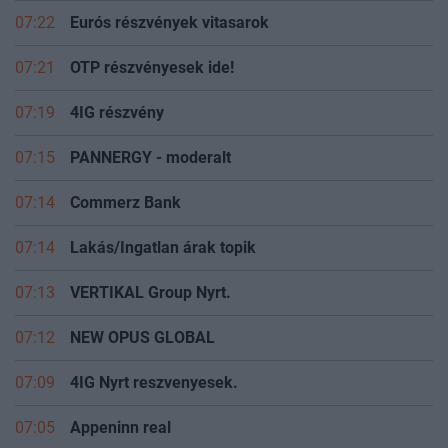
07:22
Eurós részvények vitasarok
07:21
OTP részvényesek ide!
07:19
4IG részvény
07:15
PANNERGY - moderalt
07:14
Commerz Bank
07:14
Lakás/Ingatlan árak topik
07:13
VERTIKAL Group Nyrt.
07:12
NEW OPUS GLOBAL
07:09
4IG Nyrt reszvenyesek.
07:05
Appeninn real