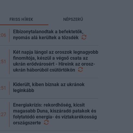
FRISS HÍREK
NÉPSZERŰ
Elbizonytalanodtak a befektetők,
:06
nyomás alá kerültek a
tőzsdék
Két napja lángol az oroszok legnagyobb
finomítója, készül a végső csata az
:51
ukrán erődvárosért - Híreink az orosz-
ukrán háborúból
csütörtökön
Kiderült, kiben bíznak az ukránok
:51
leginkább
Energiakrízis: rekordhőség, kicsit
magasabb Duna, kiszáradó patakok és
:27
folytatódó energia- és víztakarékosság
országszerte