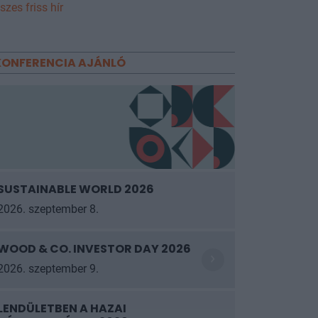
szes friss hír
KONFERENCIA AJÁNLÓ
SUSTAINABLE WORLD 2026
2026. szeptember 8.
WOOD & CO. INVESTOR DAY 2026
2026. szeptember 9.
LENDÜLETBEN A HAZAI