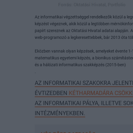
Az informatikai végzettséggel rendelkezők közül a le
képzést végeznek, akik közül a legtöbben mérnökinf
papírt szereznek az Oktatási Hivatal adatai alapján.
web-programozó a legkeresettebbek, bár 2013 óta töb
Eközben vannak olyan képzések, amelyeket évente 1-
matematikus egyetemi képzés, a bionikus számításte
és a hálózati informatikus szakképzés (2015-ben)
.
AZ INFORMATIKAI SZAKOKRA JELENT
ÉVTIZEDBEN
KÉTHARMADÁRA CSÖKK
AZ INFORMATIKAI PÁLYA, ILLETVE 
INTÉZMÉNYEKBEN.