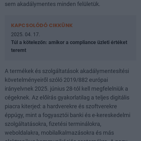
sem akadálymentes minden felületük.
KAPCSOLÓDÓ CIKKÜNK
2025. 04. 17.
Túl a kötelezőn: amikor a compliance üzleti értéket
teremt
A termékek és szolgáltatások akadálymentesítési
követelményeiről szóló 2019/882 európai
irányelvnek 2025. június 28-tól kell megfelelniük a
cégeknek. Az előírás gyakorlatilag a teljes digitális
piacra kiterjed: a hardverekre és szoftverekre
éppúgy, mint a fogyasztói banki és e-kereskedelmi
szolgáltatásokra, fizetési terminálokra,
weboldalakra, mobilalkalmazásokra és más