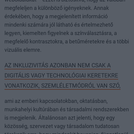
megfeleljen a különböző igényeknek. Annak
érdekében, hogy a megjelenített információ
mindenki számára jól látható és értelmezhető
legyen, kiemelten figyelnek a színválasztásra, a
megfelelő kontrasztokra, a betűméretekre és a többi
vizuális elemre.
AZ INKLUZIVITÁS AZONBAN NEM CSAK A
DIGITÁLIS VAGY TECHNOLÓGIAI KERETEKRE
VONATKOZIK, SZEMLÉLETMÓDRÓL VAN SZÓ,
ami az emberi kapcsolatokban, oktatásban,
munkahelyi kultúrában és társadalmi rendszerekben
is megjelenik. Általánosan azt jelenti, hogy egy
közösség, szervezet vagy társadalom tudatosan