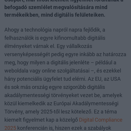
befogadó szemlélet megvalósítására mind
termékeikben, mind digitális felületeiken.
Ahogy a technológia napról napra fejlődik, a
felhasználók is egyre kifinomultabb digitális
élményeket várnak el. Egy vállalkozás
versenyképességét pedig egyre inkább az határozza
meg, hogy milyen a digitális jelenléte – például a
weboldala vagy online szolgáltatásai –, és ezekkel
hány potenciális ügyfelet tud elérni. Az EU, az USA
és sok más ország egyre szigorúbb digitális
akadálymentességi törvényeket vezet be, amelyek
közül kiemelkedik az Európai Akadálymentességi
Törvény, amely 2025-től lesz kötelező. Ez a téma
kiemelt figyelmet kap a közelgő
Digital Compliance
2025
konferencián is, hiszen ezek a szabályok