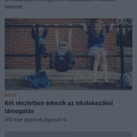
tervezett.
ÜZLET
Két részletben érkezik az iskolakezdési
támogatás
400 ezer gyermek jogosult rá.