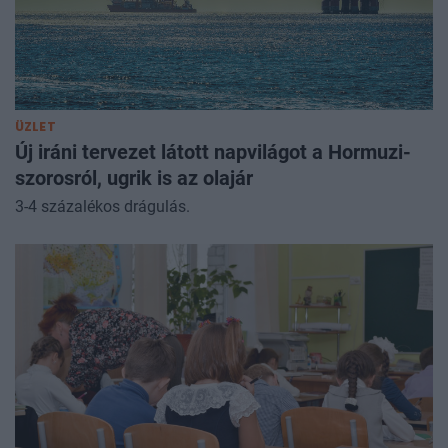
ÜZLET
Új iráni tervezet látott napvilágot a Hormuzi-
szorosról, ugrik is az olajár
3-4 százalékos drágulás.