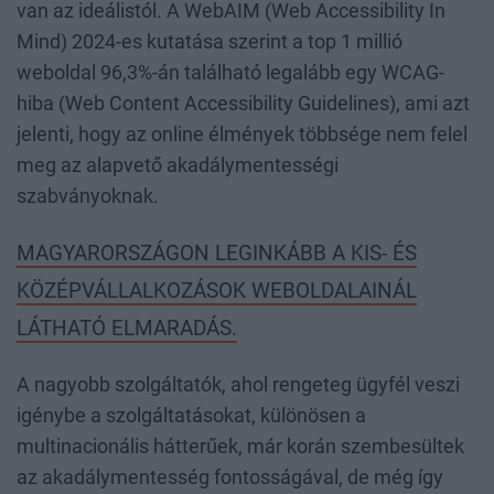
van az ideálistól. A WebAIM (Web Accessibility In
Mind) 2024-es kutatása szerint a top 1 millió
weboldal 96,3%-án található legalább egy WCAG-
hiba (Web Content Accessibility Guidelines), ami azt
jelenti, hogy az online élmények többsége nem felel
meg az alapvető akadálymentességi
szabványoknak.
MAGYARORSZÁGON LEGINKÁBB A KIS- ÉS
KÖZÉPVÁLLALKOZÁSOK WEBOLDALAINÁL
LÁTHATÓ ELMARADÁS.
A nagyobb szolgáltatók, ahol rengeteg ügyfél veszi
igénybe a szolgáltatásokat, különösen a
multinacionális hátterűek, már korán szembesültek
az akadálymentesség fontosságával, de még így