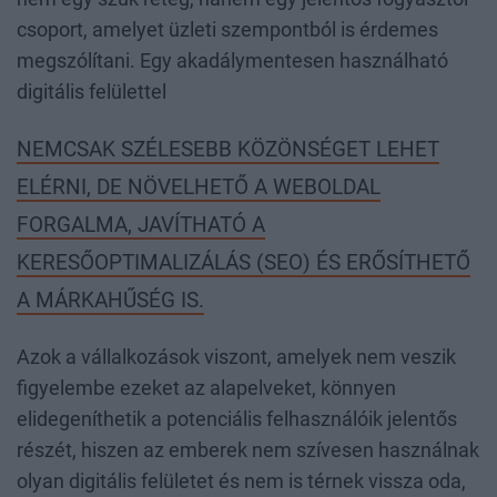
csoport, amelyet üzleti szempontból is érdemes
megszólítani. Egy akadálymentesen használható
digitális felülettel
NEMCSAK SZÉLESEBB KÖZÖNSÉGET LEHET
ELÉRNI, DE NÖVELHETŐ A WEBOLDAL
FORGALMA, JAVÍTHATÓ A
KERESŐOPTIMALIZÁLÁS (SEO) ÉS ERŐSÍTHETŐ
A MÁRKAHŰSÉG IS.
Azok a vállalkozások viszont, amelyek nem veszik
figyelembe ezeket az alapelveket, könnyen
elidegeníthetik a potenciális felhasználóik jelentős
részét, hiszen az emberek nem szívesen használnak
olyan digitális felületet és nem is térnek vissza oda,