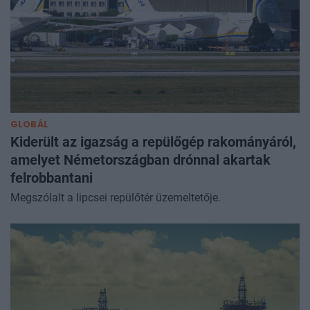
GLOBÁL
Kiderült az igazság a repülőgép rakományáról,
amelyet Németországban drónnal akartak
felrobbantani
Megszólalt a lipcsei repülőtér üzemeltetője.