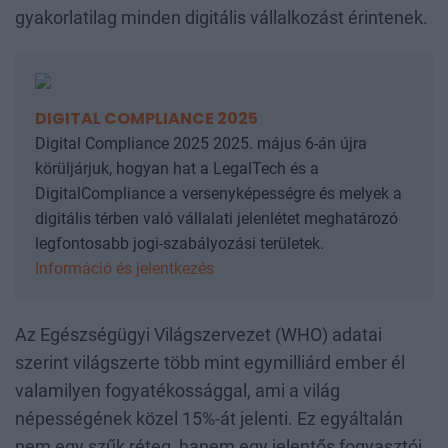
gyakorlatilag minden digitális vállalkozást érintenek.
DIGITAL COMPLIANCE 2025
Digital Compliance 2025 2025. május 6-án újra
körüljárjuk, hogyan hat a LegalTech és a
DigitalCompliance a versenyképességre és melyek a
digitális térben való vállalati jelenlétet meghatározó
legfontosabb jogi-szabályozási területek.
Információ és jelentkezés
Az Egészségügyi Világszervezet (WHO) adatai
szerint világszerte több mint egymilliárd ember él
valamilyen fogyatékossággal, ami a világ
népességének közel 15%-át jelenti. Ez egyáltalán
nem egy szűk réteg, hanem egy jelentős fogyasztói