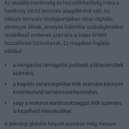
Az akadálymentesség és hozzáférhetőség mára a
hatékony UX/UI tervezés alappillérévé vált. Az
inkluzív tervezés középpontjában olyan digitális
élmények állnak, amelyek különféle szükségletekkel
rendelkező emberek számára is teljes értékű
hozzáférést biztosítanak. Ez magában foglalja
például:
a navigációs támogatás javítását a látássérültek
számára,
a kognitív nehézségekkel élők számára könnyen
értelmezhető tartalomszerkezeteket,
vagy a motoros korlátozottsággal élők számára
is kezelhető interakciókat.
A jelenlegi globális helyzet azonban még messze