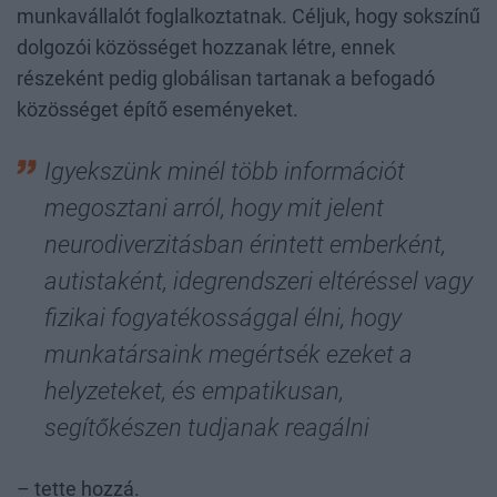
munkavállalót foglalkoztatnak. Céljuk, hogy sokszínű
dolgozói közösséget hozzanak létre, ennek
részeként pedig globálisan tartanak a befogadó
közösséget építő eseményeket.
Igyekszünk minél több információt
megosztani arról, hogy mit jelent
neurodiverzitásban érintett emberként,
autistaként, idegrendszeri eltéréssel vagy
fizikai fogyatékossággal élni, hogy
munkatársaink megértsék ezeket a
helyzeteket, és empatikusan,
segítőkészen tudjanak reagálni
– tette hozzá.