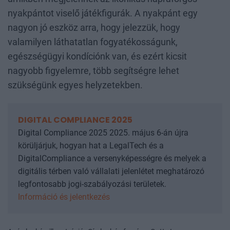
nyakpántot viselő játékfigurák. A nyakpánt egy
nagyon jó eszköz arra, hogy jelezzük, hogy
valamilyen láthatatlan fogyatékosságunk,
egészségügyi kondíciónk van, és ezért kicsit
nagyobb figyelemre, több segítségre lehet
szükségünk egyes helyzetekben.
DIGITAL COMPLIANCE 2025
Digital Compliance 2025 2025. május 6-án újra
körüljárjuk, hogyan hat a LegalTech és a
DigitalCompliance a versenyképességre és melyek a
digitális térben való vállalati jelenlétet meghatározó
legfontosabb jogi-szabályozási területek.
Információ és jelentkezés