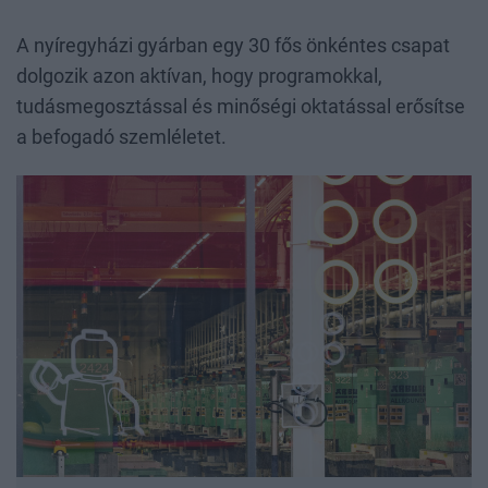
A nyíregyházi gyárban egy 30 fős önkéntes csapat
dolgozik azon aktívan, hogy programokkal,
tudásmegosztással és minőségi oktatással erősítse
a befogadó szemléletet.