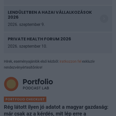
LENDÜLETBEN A HAZAI VÁLLALKOZÁSOK
2026
2026. szeptember 9.
PRIVATE HEALTH FORUM 2026
2026. szeptember 10.
Hírek, eseményajánlók első kézből:
iratkozzon fel
exkluzív
rendezvényértesítőnkre!
PORTFOLIO CHECKLIST
Rég látott ilyen jó adatot a magyar gazdaság:
már csak az a kérdés, mit lép erre a