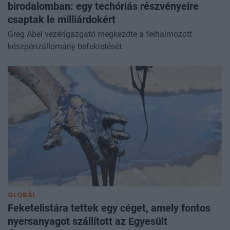
birodalomban: egy techóriás részvényeire
csaptak le milliárdokért
Greg Abel vezérigazgató megkezdte a felhalmozott
készpénzállomány befektetését.
GLOBÁL
Feketelistára tettek egy céget, amely fontos
nyersanyagot szállított az Egyesült