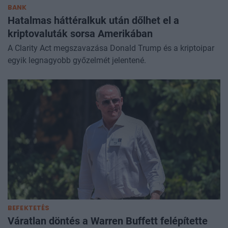
BANK
Hatalmas háttéralkuk után dőlhet el a
kriptovaluták sorsa Amerikában
A Clarity Act megszavazása Donald Trump és a kriptoipar
egyik legnagyobb győzelmét jelentené.
BEFEKTETÉS
Váratlan döntés a Warren Buffett felépítette