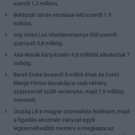
ezerről 1,3 millióra,
Boldizsár István vitorlásai 440 ezerről 1.9
millióra,
míg Vinkó Leó Vitorlásversenye 950 ezerről
szárnyalt 3,8 millióig.
Aba-Novák kártyázóiért 4,8 milliótól alkudoztak 7
millióig.
Barzó Endre lovasnői 8 milliót értek és Corini
Margit Párizsi éjszakája is csak néhány
százezernél szállt versenybe, majd 1,9 millióig
menetelt.
Ország Lili a magyar szürrealista festészet, majd
a figurális-absztrakt irányzat egyik
legkiemelkedőbb mestere is megkapta az