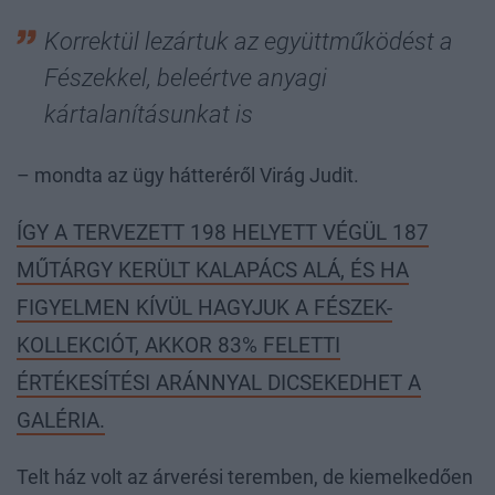
Korrektül lezártuk az együttműködést a
Fészekkel, beleértve anyagi
kártalanításunkat is
– mondta az ügy hátteréről Virág Judit.
ÍGY A TERVEZETT 198 HELYETT VÉGÜL 187
MŰTÁRGY KERÜLT KALAPÁCS ALÁ, ÉS HA
FIGYELMEN KÍVÜL HAGYJUK A FÉSZEK-
KOLLEKCIÓT, AKKOR 83% FELETTI
ÉRTÉKESÍTÉSI ARÁNNYAL DICSEKEDHET A
GALÉRIA.
Telt ház volt az árverési teremben, de kiemelkedően