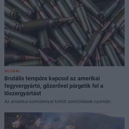
GLOBÁL
Brutális tempóra kapcsol az amerikai
fegyvergyártó, gőzerővel pörgetik fel a
lőszergyártást
Az amerikai kormánnyal kötött szerződések nyomán.