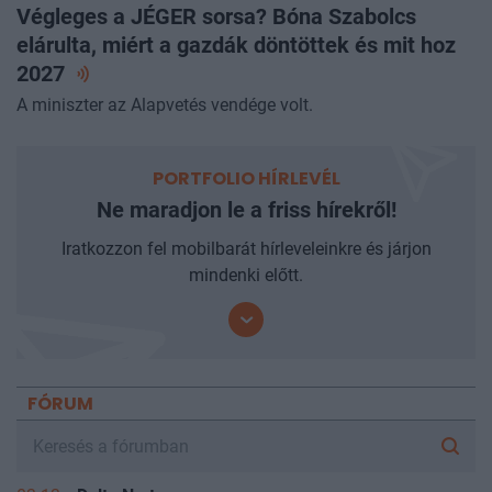
ALAPVETÉS
Végleges a JÉGER sorsa? Bóna Szabolcs
elárulta, miért a gazdák döntöttek és mit hoz
2027
A miniszter az Alapvetés vendége volt.
PORTFOLIO HÍRLEVÉL
Ne maradjon le a friss hírekről!
Iratkozzon fel mobilbarát hírleveleinkre és járjon
mindenki előtt.
FÓRUM