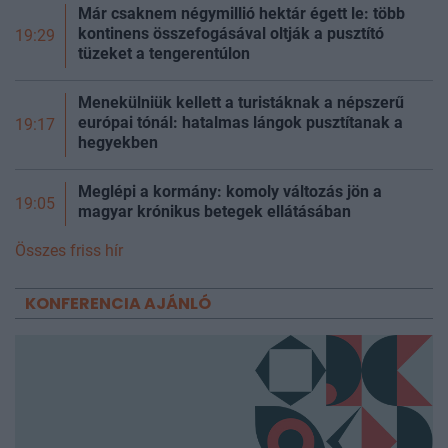
Már csaknem négymillió hektár égett le: több
kontinens összefogásával oltják a pusztító
19:29
tüzeket a tengerentúlon
Menekülniük kellett a turistáknak a népszerű
európai tónál: hatalmas lángok pusztítanak a
19:17
hegyekben
Meglépi a kormány: komoly változás jön a
19:05
magyar krónikus betegek ellátásában
Összes friss hír
KONFERENCIA AJÁNLÓ