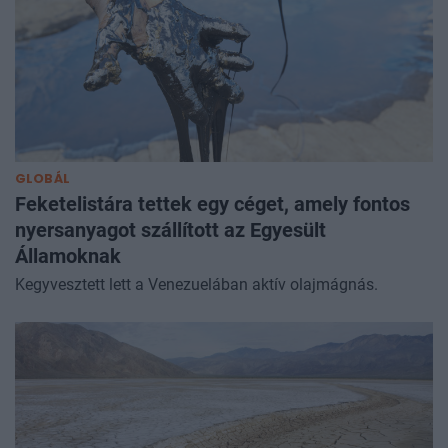
GLOBÁL
Feketelistára tettek egy céget, amely fontos
nyersanyagot szállított az Egyesült
Államoknak
Kegyvesztett lett a Venezuelában aktív olajmágnás.