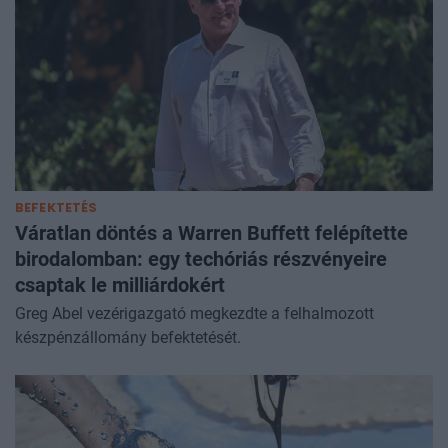
BEFEKTETÉS
Váratlan döntés a Warren Buffett felépítette
birodalomban: egy techóriás részvényeire
csaptak le milliárdokért
Greg Abel vezérigazgató megkezdte a felhalmozott
készpénzállomány befektetését.