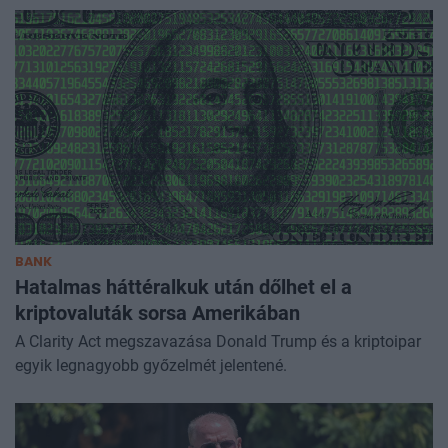
BANK
Hatalmas háttéralkuk után dőlhet el a
kriptovaluták sorsa Amerikában
A Clarity Act megszavazása Donald Trump és a kriptoipar
egyik legnagyobb győzelmét jelentené.