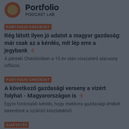
PORTFOLIO CHECKLIST
Rég látott ilyen jó adatot a magyar gazdaság:
már csak az a kérdés, mit lép erre a
jegybank
A pénteki Checklistben a 10 év után visszatérő alacsony
infláció.
PORTFOLIO CHECKLIST
A következő gazdasági verseny a vízért
folyhat - Magyarországon
is
Egyre fontosabb kérdés, hogy mekkora gazdasági értéket
teremtünk a szűkülő készletekből.