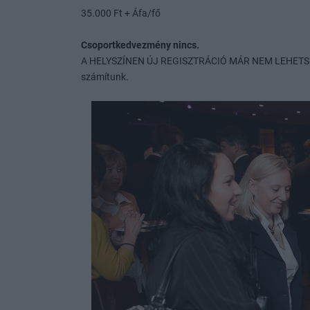
35.000 Ft + Áfa/fő
Csoportkedvezmény nincs.
A HELYSZÍNEN ÚJ REGISZTRÁCIÓ MÁR NEM LEHETSÉGES,
számítunk.