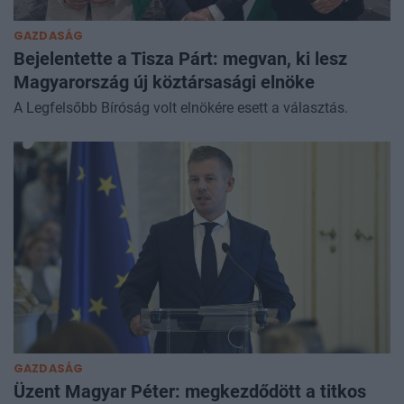
GAZDASÁG
Bejelentette a Tisza Párt: megvan, ki lesz
Magyarország új köztársasági elnöke
A Legfelsőbb Bíróság volt elnökére esett a választás.
GAZDASÁG
Üzent Magyar Péter: megkezdődött a titkos