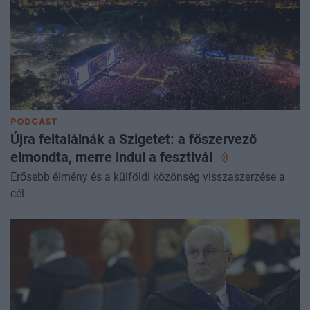
PODCAST
Újra feltalálnák a Szigetet: a főszervező
elmondta, merre indul a
fesztivál
Erősebb élmény és a külföldi közönség visszaszerzése a
cél.