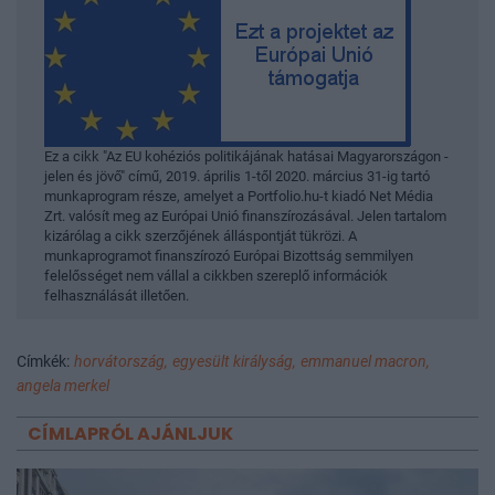
Ez a cikk "Az EU kohéziós politikájának hatásai Magyarországon -
jelen és jövő" című, 2019. április 1-től 2020. március 31-ig tartó
munkaprogram része, amelyet a Portfolio.hu-t kiadó Net Média
Zrt. valósít meg az Európai Unió finanszírozásával. Jelen tartalom
kizárólag a cikk szerzőjének álláspontját tükrözi. A
munkaprogramot finanszírozó Európai Bizottság semmilyen
felelősséget nem vállal a cikkben szereplő információk
felhasználását illetően.
Címkék:
horvátország,
egyesült királyság,
emmanuel macron,
angela merkel
CÍMLAPRÓL AJÁNLJUK