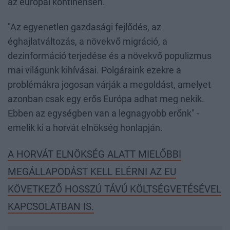
az európai kontinensen.
"Az egyenetlen gazdasági fejlődés, az
éghajlatváltozás, a növekvő migráció, a
dezinformáció terjedése és a növekvő populizmus
mai világunk kihívásai. Polgáraink ezekre a
problémákra jogosan várják a megoldást, amelyet
azonban csak egy erős Európa adhat meg nekik.
Ebben az egységben van a legnagyobb erőnk" -
emelik ki a horvát elnökség honlapján.
A HORVÁT ELNÖKSÉG ALATT MIELŐBBI
MEGÁLLAPODÁST KELL ELÉRNI AZ EU
KÖVETKEZŐ HOSSZÚ TÁVÚ KÖLTSÉGVETÉSÉVEL
KAPCSOLATBAN IS.