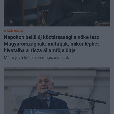
GAZDASÁG
Napokon belül új köztársasági elnöke lesz
Magyarországnak: mutatjuk, mikor léphet
hivatalba a Tisza államfőjelöltje
Már a jövő hét elején megszavazzák.