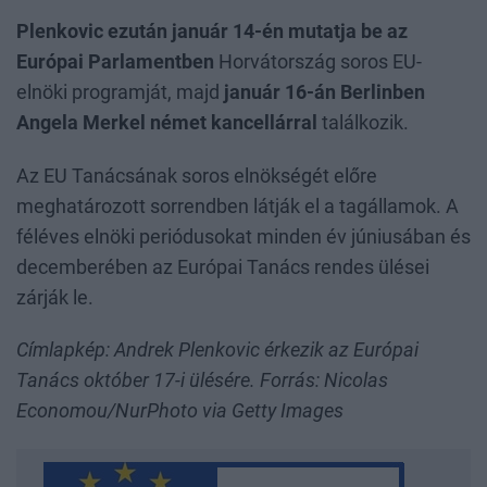
Plenkovic ezután január 14-én mutatja be az
Európai Parlamentben
Horvátország soros EU-
elnöki programját, majd
január 16-án Berlinben
Angela Merkel német kancellárral
találkozik.
Az EU Tanácsának soros elnökségét előre
meghatározott sorrendben látják el a tagállamok. A
féléves elnöki periódusokat minden év júniusában és
decemberében az Európai Tanács rendes ülései
zárják le.
Címlapkép: Andrek Plenkovic érkezik az Európai
Tanács október 17-i ülésére. Forrás: Nicolas
Economou/NurPhoto via Getty Images