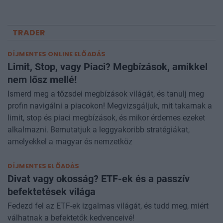
TRADER
DÍJMENTES ONLINE ELŐADÁS
Limit, Stop, vagy Piaci? Megbízások, amikkel
nem lősz mellé!
Ismerd meg a tőzsdei megbízások világát, és tanulj meg
profin navigálni a piacokon! Megvizsgáljuk, mit takarnak a
limit, stop és piaci megbízások, és mikor érdemes ezeket
alkalmazni. Bemutatjuk a leggyakoribb stratégiákat,
amelyekkel a magyar és nemzetköz
DÍJMENTES ELŐADÁS
Divat vagy okosság? ETF-ek és a passzív
befektetések világa
Fedezd fel az ETF-ek izgalmas világát, és tudd meg, miért