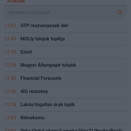
FÓRUM
13:02
OTP részvényesek ide!
12:59
MOLly tulajok topikja
12:55
Ezüst
12:54
Magyar Állampapír tulajok
12:40
Financial Forecasts
12:36
4IG részvény
12:28
Lakás/Ingatlan árak topik
12:03
Klímakamu