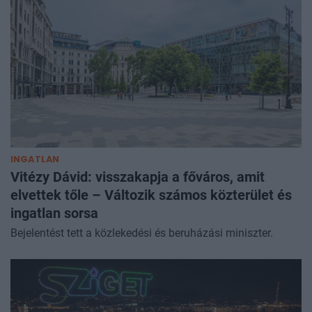
INGATLAN
Vitézy Dávid: visszakapja a főváros, amit
elvettek tőle – Változik számos közterület és
ingatlan sorsa
Bejelentést tett a közlekedési és beruházási miniszter.