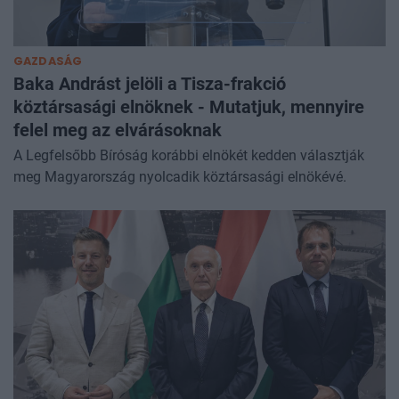
GAZDASÁG
Baka Andrást jelöli a Tisza-frakció
köztársasági elnöknek - Mutatjuk, mennyire
felel meg az elvárásoknak
A Legfelsőbb Bíróság korábbi elnökét kedden választják
meg Magyarország nyolcadik köztársasági elnökévé.