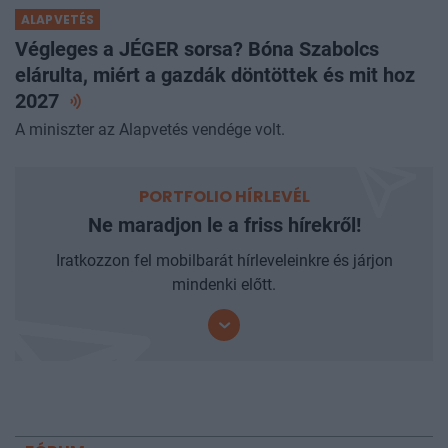
ALAPVETÉS
Végleges a JÉGER sorsa? Bóna Szabolcs
elárulta, miért a gazdák döntöttek és mit hoz
2027
A miniszter az Alapvetés vendége volt.
PORTFOLIO HÍRLEVÉL
Ne maradjon le a friss hírekről!
Iratkozzon fel mobilbarát hírleveleinkre és járjon
mindenki előtt.