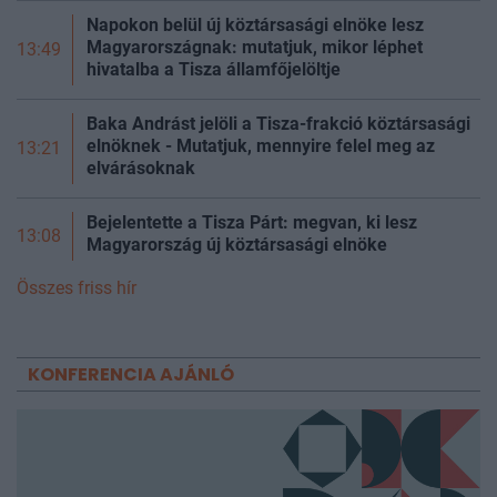
Napokon belül új köztársasági elnöke lesz
Magyarországnak: mutatjuk, mikor léphet
13:49
hivatalba a Tisza államfőjelöltje
Baka Andrást jelöli a Tisza-frakció köztársasági
elnöknek - Mutatjuk, mennyire felel meg az
13:21
elvárásoknak
Bejelentette a Tisza Párt: megvan, ki lesz
13:08
Magyarország új köztársasági elnöke
Összes friss hír
KONFERENCIA AJÁNLÓ