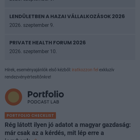
LENDÜLETBEN A HAZAI VÁLLALKOZÁSOK
2026
2026. szeptember 9.
PRIVATE HEALTH FORUM 2026
2026. szeptember 10.
Hírek, eseményajánlók első kézből:
iratkozzon fel
exkluzív
rendezvényértesítőnkre!
PORTFOLIO CHECKLIST
Rég látott ilyen jó adatot a magyar gazdaság:
már csak az a kérdés, mit lép erre a