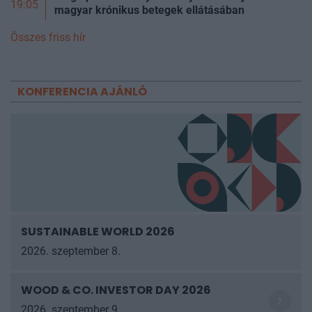
19:05
magyar krónikus betegek ellátásában
Összes friss hír
KONFERENCIA AJÁNLÓ
SUSTAINABLE WORLD 2026
2026. szeptember 8.
WOOD & CO. INVESTOR DAY 2026
2026. szeptember 9.