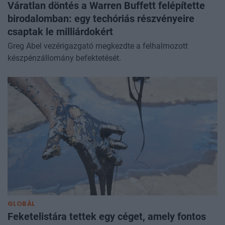
Váratlan döntés a Warren Buffett felépítette
birodalomban: egy techóriás részvényeire
csaptak le milliárdokért
Greg Abel vezérigazgató megkezdte a felhalmozott
készpénzállomány befektetését.
GLOBÁL
Feketelistára tettek egy céget, amely fontos