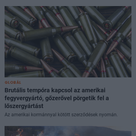
GLOBÁL
Brutális tempóra kapcsol az amerikai
fegyvergyártó, gőzerővel pörgetik fel a
lőszergyártást
Az amerikai kormánnyal kötött szerződések nyomán.