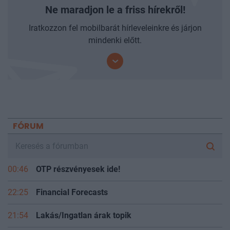
PORTFOLIO HÍRLEVÉL
Ne maradjon le a friss hírekről!
Iratkozzon fel mobilbarát hírleveleinkre és járjon
mindenki előtt.
FÓRUM
00:46
OTP részvényesek ide!
22:25
Financial Forecasts
21:54
Lakás/Ingatlan árak topik