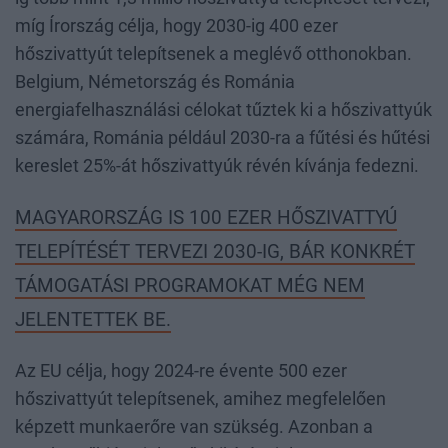
míg Írország célja, hogy 2030-ig 400 ezer
hőszivattyút telepítsenek a meglévő otthonokban.
Belgium, Németország és Románia
energiafelhasználási célokat tűztek ki a hőszivattyúk
számára, Románia például 2030-ra a fűtési és hűtési
kereslet 25%-át hőszivattyúk révén kívánja fedezni.
MAGYARORSZÁG IS 100 EZER HŐSZIVATTYÚ
TELEPÍTÉSÉT TERVEZI 2030-IG, BÁR KONKRÉT
TÁMOGATÁSI PROGRAMOKAT MÉG NEM
JELENTETTEK BE.
Az EU célja, hogy 2024-re évente 500 ezer
hőszivattyút telepítsenek, amihez megfelelően
képzett munkaerőre van szükség. Azonban a