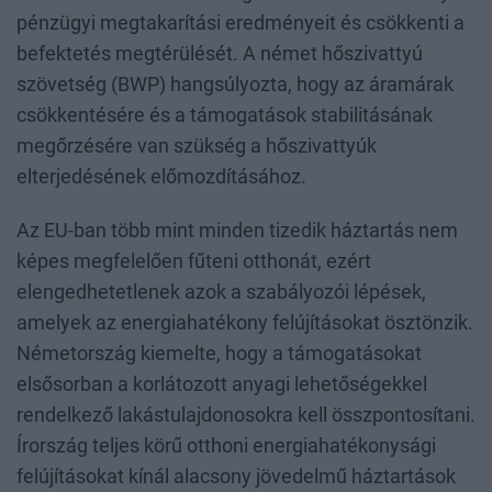
pénzügyi megtakarítási eredményeit és csökkenti a
befektetés megtérülését. A német hőszivattyú
szövetség (BWP) hangsúlyozta, hogy az áramárak
csökkentésére és a támogatások stabilitásának
megőrzésére van szükség a hőszivattyúk
elterjedésének előmozdításához.
Az EU-ban több mint minden tizedik háztartás nem
képes megfelelően fűteni otthonát, ezért
elengedhetetlenek azok a szabályozói lépések,
amelyek az energiahatékony felújításokat ösztönzik.
Németország kiemelte, hogy a támogatásokat
elsősorban a korlátozott anyagi lehetőségekkel
rendelkező lakástulajdonosokra kell összpontosítani.
Írország teljes körű otthoni energiahatékonysági
felújításokat kínál alacsony jövedelmű háztartások