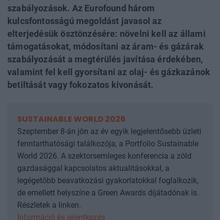
szabályozások. Az Eurofound három
kulcsfontosságú megoldást javasol az
elterjedésük ösztönzésére: növelni kell az állami
támogatásokat, módosítani az áram- és gázárak
szabályozását a megtérülés javítása érdekében,
valamint fel kell gyorsítani az olaj- és gázkazánok
betiltását vagy fokozatos kivonását.
SUSTAINABLE WORLD 2026
Szeptember 8-án jön az év egyik legjelentősebb üzleti
fenntarthatósági találkozója, a Portfolio Sustainable
World 2026. A szektorsemleges konferencia a zöld
gazdasággal kapcsolatos aktualitásokkal, a
legégetőbb beavatkozási gyakorlatokkal foglalkozik,
de emellett helyszíne a Green Awards díjátadónak is.
Részletek a linken.
Információ és jelentkezés