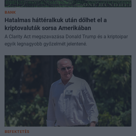
BANK
Hatalmas háttéralkuk után dőlhet el a
kriptovaluták sorsa Amerikában
A Clarity Act megszavazása Donald Trump és a kriptoipar
egyik legnagyobb győzelmét jelentené.
BEFEKTETÉS