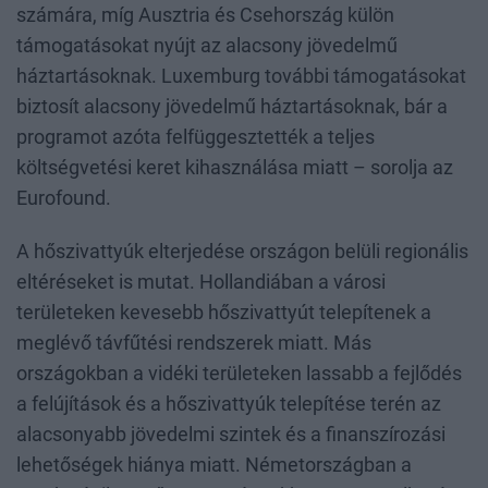
számára, míg Ausztria és Csehország külön
támogatásokat nyújt az alacsony jövedelmű
háztartásoknak. Luxemburg további támogatásokat
biztosít alacsony jövedelmű háztartásoknak, bár a
programot azóta felfüggesztették a teljes
költségvetési keret kihasználása miatt – sorolja az
Eurofound.
A hőszivattyúk elterjedése országon belüli regionális
eltéréseket is mutat. Hollandiában a városi
területeken kevesebb hőszivattyút telepítenek a
meglévő távfűtési rendszerek miatt. Más
országokban a vidéki területeken lassabb a fejlődés
a felújítások és a hőszivattyúk telepítése terén az
alacsonyabb jövedelmi szintek és a finanszírozási
lehetőségek hiánya miatt. Németországban a