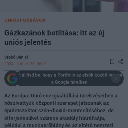
UNIÓS FORRÁSOK
Gázkazánok betiltása: itt az új
uniós jelentés
Szabó Dániel
2024. október 23. 06:10
Itt állítsd be, hogy a Portfolio az elsők között legyen
a Google híreiben
Az Európai Unió energiaátállási törekvéseiben a
hőszivattyúk központi szerepet játszanak az
épületszektor szén-dioxid-mentesítéséhez, de
elterjedésüket számos akadály hátráltatja,
például a munkaerőhiány és az eltérő nemzeti