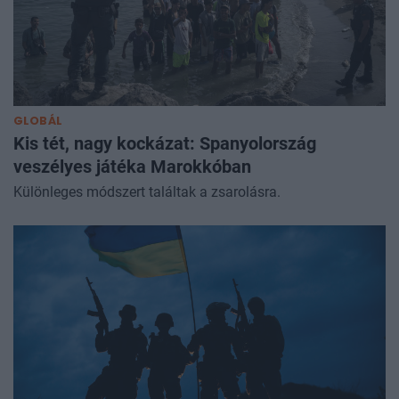
GLOBÁL
Kis tét, nagy kockázat: Spanyolország
veszélyes játéka Marokkóban
Különleges módszert találtak a zsarolásra.