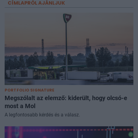
CÍMLAPRÓL AJÁNLJUK
PORTFOLIO SIGNATURE
Megszólalt az elemző: kiderült, hogy olcsó-e
most a Mol
A legfontosabb kérdés és a válasz.