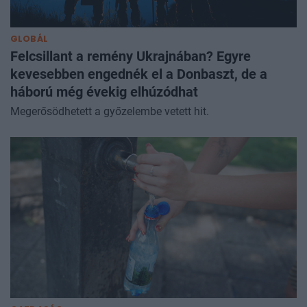
GLOBÁL
Felcsillant a remény Ukrajnában? Egyre
kevesebben engednék el a Donbaszt, de a
háború még évekig elhúzódhat
Megerősödhetett a győzelembe vetett hit.