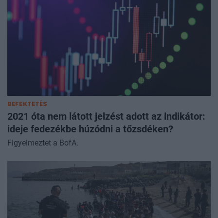
BEFEKTETÉS
2021 óta nem látott jelzést adott az indikátor:
ideje fedezékbe húzódni a tőzsdéken?
Figyelmeztet a BofA.