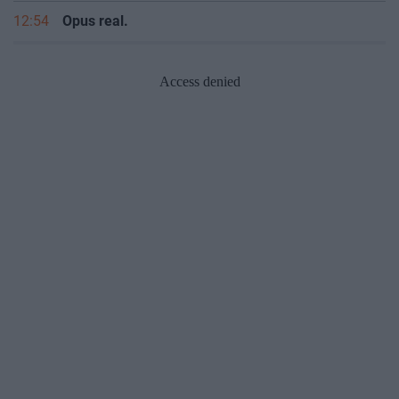
12:54
Opus real.