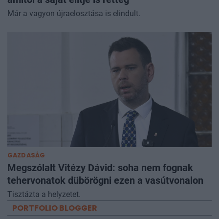
Már a vagyon újraelosztása is elindult.
GAZDASÁG
Megszólalt Vitézy Dávid: soha nem fognak
tehervonatok dübörögni ezen a vasútvonalon
Tisztázta a helyzetet.
PORTFOLIO BLOGGER