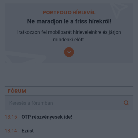
PORTFOLIO HÍRLEVÉL
Ne maradjon le a friss hírekről!
Iratkozzon fel mobilbarát hírleveleinkre és járjon
mindenki előtt.
FÓRUM
13:15
OTP részvényesek ide!
13:14
Ezüst