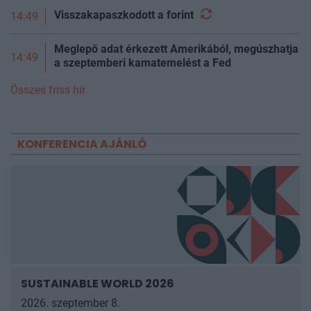
Visszakapaszkodott a
forint
14:49
Meglepő adat érkezett Amerikából, megúszhatja
14:49
a szeptemberi kamatemelést a Fed
Összes friss hír
KONFERENCIA AJÁNLÓ
SUSTAINABLE WORLD 2026
2026. szeptember 8.