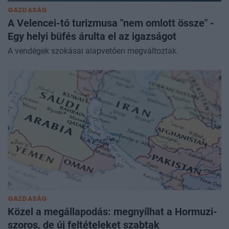
GAZDASÁG
A Velencei-tó turizmusa "nem omlott össze" -
Egy helyi büfés árulta el az igazságot
A vendégek szokásai alapvetően megváltoztak.
GAZDASÁG
Közel a megállapodás: megnyílhat a Hormuzi-
szoros, de új feltételeket szabtak