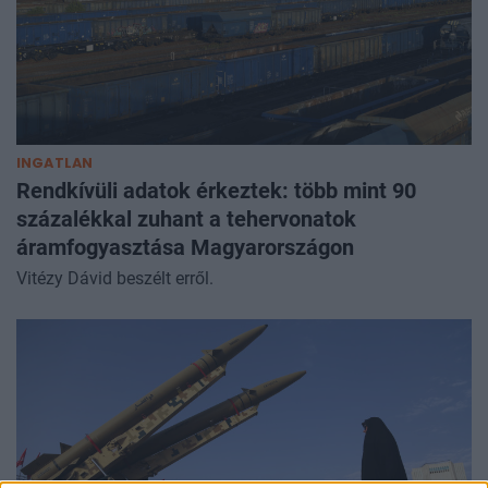
INGATLAN
Rendkívüli adatok érkeztek: több mint 90
százalékkal zuhant a tehervonatok
áramfogyasztása Magyarországon
Vitézy Dávid beszélt erről.