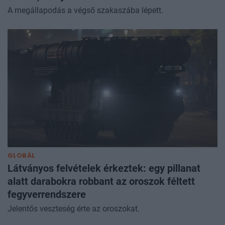
A megállapodás a végső szakaszába lépett.
GLOBÁL
Látványos felvételek érkeztek: egy pillanat
alatt darabokra robbant az oroszok féltett
fegyverrendszere
Jelentős veszteség érte az oroszokat.