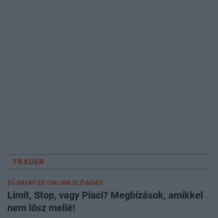
TRADER
DÍJMENTES ONLINE ELŐADÁS
Limit, Stop, vagy Piaci? Megbízások, amikkel
nem lősz mellé!