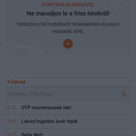
PORTFOLIO HÍRLEVÉL
Ne maradjon le a friss hírekről!
Iratkozzon fel mobilbarát hírleveleinkre és járjon
mindenki előtt.
FÓRUM
13:31
OTP részvényesek ide!
13:29
Lakás/Ingatlan árak topik