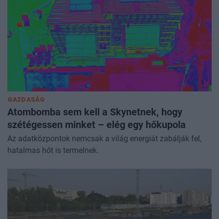
GAZDASÁG
Atombomba sem kell a Skynetnek, hogy
szétégessen minket – elég egy hőkupola
Az adatközpontok nemcsak a világ energiát zabálják fel,
hatalmas hőt is termelnek.