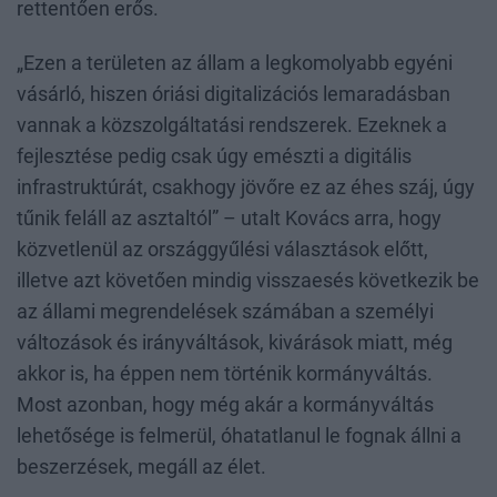
rettentően erős.
„Ezen a területen az állam a legkomolyabb egyéni
vásárló, hiszen óriási digitalizációs lemaradásban
vannak a közszolgáltatási rendszerek. Ezeknek a
fejlesztése pedig csak úgy emészti a digitális
infrastruktúrát, csakhogy jövőre ez az éhes száj, úgy
tűnik feláll az asztaltól” – utalt Kovács arra, hogy
közvetlenül az országgyűlési választások előtt,
illetve azt követően mindig visszaesés következik be
az állami megrendelések számában a személyi
változások és irányváltások, kivárások miatt, még
akkor is, ha éppen nem történik kormányváltás.
Most azonban, hogy még akár a kormányváltás
lehetősége is felmerül, óhatatlanul le fognak állni a
beszerzések, megáll az élet.