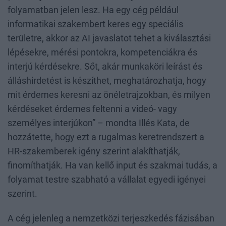
folyamatban jelen lesz. Ha egy cég például
informatikai szakembert keres egy speciális
területre, akkor az AI javaslatot tehet a kiválasztási
lépésekre, mérési pontokra, kompetenciákra és
interjú kérdésekre. Sőt, akár munkaköri leírást és
álláshirdetést is készíthet, meghatározhatja, hogy
mit érdemes keresni az önéletrajzokban, és milyen
kérdéseket érdemes feltenni a videó- vagy
személyes interjúkon” – mondta Illés Kata, de
hozzátette, hogy ezt a rugalmas keretrendszert a
HR-szakemberek igény szerint alakíthatják,
finomíthatják. Ha van kellő input és szakmai tudás, a
folyamat testre szabható a vállalat egyedi igényei
szerint.
A cég jelenleg a nemzetközi terjeszkedés fázisában