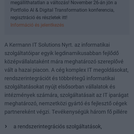
megállíthatatlan a változás! November 26-án jön a
Portfolio AI & Digital Transformation konferencia,
regisztráció és részletek itt!
Információ és jelentkezés
A Kermann IT Solutions Nyrt. az informatikai
szolgáltatóipar egyik legdinamikusabban fejlődő
középvállalataként mára meghatározó szereplővé
vált a hazai piacon. A cég komplex IT megoldásokat,
rendszerintegrációt és többrétegű informatikai
szolgáltatásokat nyújt elsősorban vállalatok és
intézmények számára, szolgáltatásait az IT iparágat
meghatározó, nemzetközi gyártó és fejlesztő cégek
partnereként végzi. Tevékenységük három fő pillére
a rendszerintegrációs szolgáltatások,