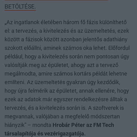
BETÖLTÉSE.
„Az ingatlanok életében három fő fázis különíthető
el: a tervezés, a kivitelezés és az üzemeltetés, ezek
között a fázisok között azonban jelentős adathiány
szokott előállni, aminek számos oka lehet. Előfordul
például, hogy a kivitelezés során nem pontosan úgy
valósítják meg az épületet, ahogy azt a tervező
megálmodta, amire számos kortárs példát lehetne
említeni. Az üzemeltetés gyakran úgy kezdődik,
hogy újra felmérik az épületet, annak ellenére, hogy
ezek az adatok már egyszer rendelkezésre álltak a
tervezés, és a kivitelezés során is. A szoftverek is
megvannak, valójában a megfelelő módszertan
hiányzik” – mondta
Hrobár Péter az FM Tech
társalapítója és vezérigazgatója.