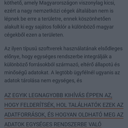
köthető, amely Magyarországon viszonylag kicsi,
ezért a nagy nemzetközi cégek általában nem is
lépnek be erre a területre, ennek köszönhetően
alakult ki egy sajátos folklór a különböző magyar
cégekből ezen a területen.
Az ilyen típusú szoftverek használatának elsődleges
előnye, hogy egységes rendszerbe integrálják a
különböző forrásokból származó, eltérő állapotú és
minőségű adatokat. A legtöbb ügyfélnél ugyanis az
adatok tárolása nem egységes, és
AZ EGYIK LEGNAGYOBB KIHÍVÁS ÉPPEN AZ,
HOGY FELDERÍTSÉK, HOL TALÁLHATÓK EZEK AZ
ADATFORRÁSOK, ÉS HOGYAN OLDHATÓ MEG AZ
ADATOK EGYSÉGES RENDSZERBE VALÓ