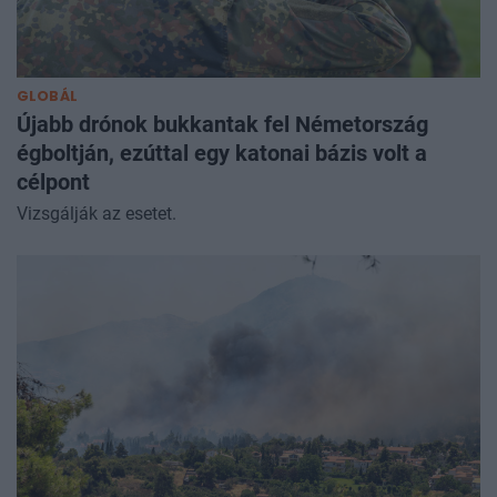
GLOBÁL
Újabb drónok bukkantak fel Németország
égboltján, ezúttal egy katonai bázis volt a
célpont
Vizsgálják az esetet.