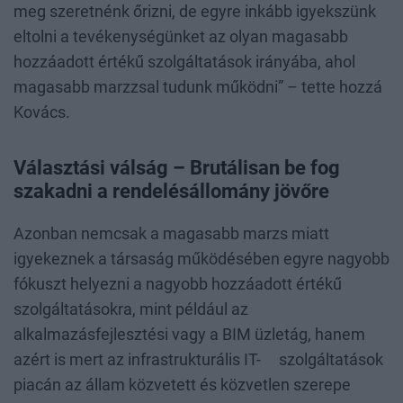
meg szeretnénk őrizni, de egyre inkább igyekszünk
eltolni a tevékenységünket az olyan magasabb
hozzáadott értékű szolgáltatások irányába, ahol
magasabb marzzsal tudunk működni” – tette hozzá
Kovács.
Választási válság – Brutálisan be fog
szakadni a rendelésállomány jövőre
Azonban nemcsak a magasabb marzs miatt
igyekeznek a társaság működésében egyre nagyobb
fókuszt helyezni a nagyobb hozzáadott értékű
szolgáltatásokra, mint például az
alkalmazásfejlesztési vagy a BIM üzletág, hanem
azért is mert az infrastrukturális IT- szolgáltatások
piacán az állam közvetett és közvetlen szerepe