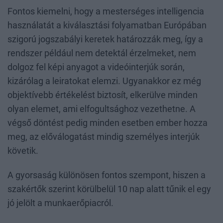
Fontos kiemelni, hogy a mesterséges intelligencia
használatát a kiválasztási folyamatban Európában
szigorú jogszabályi keretek határozzák meg, így a
rendszer például nem detektál érzelmeket, nem
dolgoz fel képi anyagot a videóinterjúk során,
kizárólag a leiratokat elemzi. Ugyanakkor ez még
objektívebb értékelést biztosít, elkerülve minden
olyan elemet, ami elfogultsághoz vezethetne. A
végső döntést pedig minden esetben ember hozza
meg, az előválogatást mindig személyes interjúk
követik.
A gyorsaság különösen fontos szempont, hiszen a
szakértők szerint körülbelül 10 nap alatt tűnik el egy
jó jelölt a munkaerőpiacról.