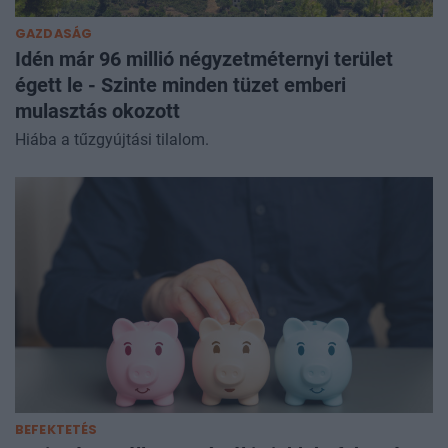
GAZDASÁG
Idén már 96 millió négyzetméternyi terület
égett le - Szinte minden tüzet emberi
mulasztás okozott
Hiába a tűzgyújtási tilalom.
BEFEKTETÉS