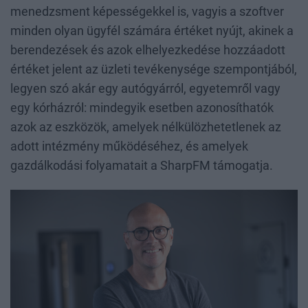
menedzsment képességekkel is, vagyis a szoftver
minden olyan ügyfél számára értéket nyújt, akinek a
berendezések és azok elhelyezkedése hozzáadott
értéket jelent az üzleti tevékenysége szempontjából,
legyen szó akár egy autógyárról, egyetemről vagy
egy kórházról: mindegyik esetben azonosíthatók
azok az eszközök, amelyek nélkülözhetetlenek az
adott intézmény működéséhez, és amelyek
gazdálkodási folyamatait a SharpFM támogatja.