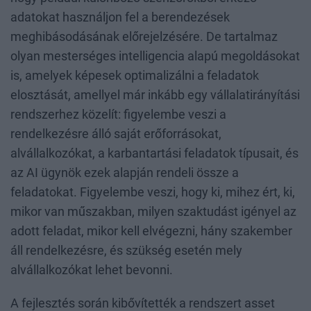
adatokat használjon fel a berendezések
meghibásodásának előrejelzésére. De tartalmaz
olyan mesterséges intelligencia alapú megoldásokat
is, amelyek képesek optimalizálni a feladatok
elosztását, amellyel már inkább egy vállalatirányítási
rendszerhez közelít: figyelembe veszi a
rendelkezésre álló saját erőforrásokat,
alvállalkozókat, a karbantartási feladatok típusait, és
az AI ügynök ezek alapján rendeli össze a
feladatokat. Figyelembe veszi, hogy ki, mihez ért, ki,
mikor van műszakban, milyen szaktudást igényel az
adott feladat, mikor kell elvégezni, hány szakember
áll rendelkezésre, és szükség esetén mely
alvállalkozókat lehet bevonni.
A fejlesztés során kibővítették a rendszert asset