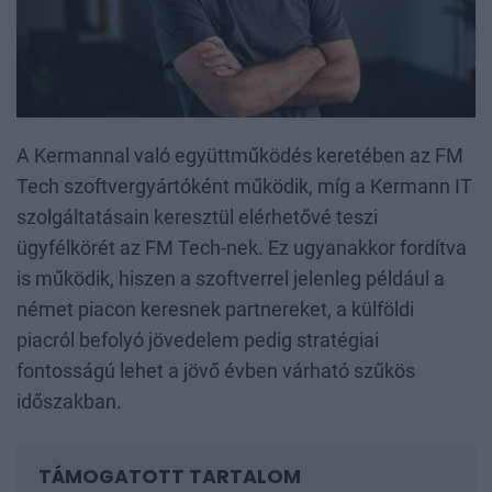
A Kermannal való együttműködés keretében az FM
Tech szoftvergyártóként működik, míg a Kermann IT
szolgáltatásain keresztül elérhetővé teszi
ügyfélkörét az FM Tech-nek. Ez ugyanakkor fordítva
is működik, hiszen a szoftverrel jelenleg például a
német piacon keresnek partnereket, a külföldi
piacról befolyó jövedelem pedig stratégiai
fontosságú lehet a jövő évben várható szűkös
időszakban.