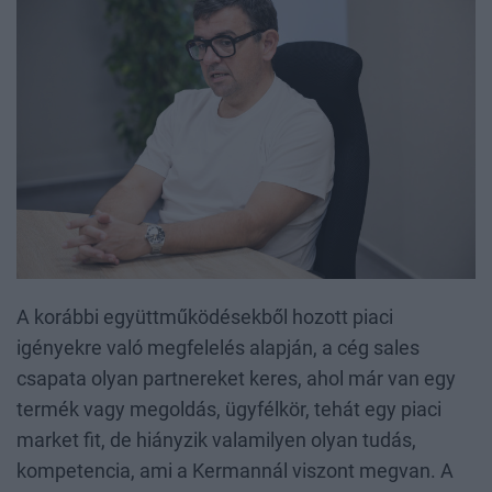
A korábbi együttműködésekből hozott piaci
igényekre való megfelelés alapján, a cég sales
csapata olyan partnereket keres, ahol már van egy
termék vagy megoldás, ügyfélkör, tehát egy piaci
market fit, de hiányzik valamilyen olyan tudás,
kompetencia, ami a Kermannál viszont megvan. A