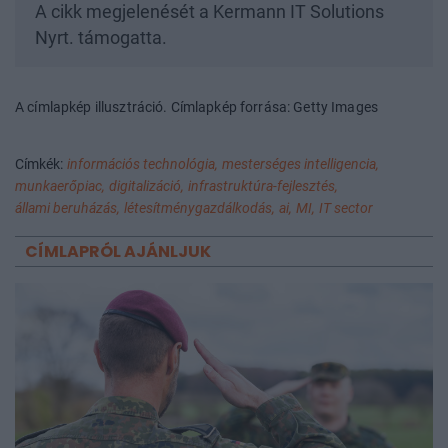
A cikk megjelenését a Kermann IT Solutions
Nyrt. támogatta.
A címlapkép illusztráció. Címlapkép forrása: Getty Images
Címkék:
információs technológia,
mesterséges intelligencia,
munkaerőpiac,
digitalizáció,
infrastruktúra-fejlesztés,
állami beruházás,
létesítménygazdálkodás,
ai,
MI,
IT sector
CÍMLAPRÓL AJÁNLJUK