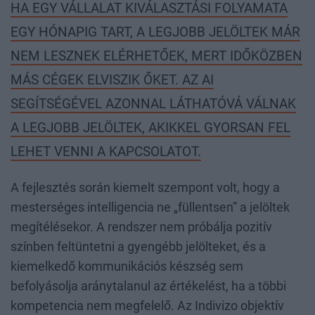
HA EGY VÁLLALAT KIVÁLASZTÁSI FOLYAMATA
EGY HÓNAPIG TART, A LEGJOBB JELÖLTEK MÁR
NEM LESZNEK ELÉRHETŐEK, MERT IDŐKÖZBEN
MÁS CÉGEK ELVISZIK ŐKET. AZ AI
SEGÍTSÉGÉVEL AZONNAL LÁTHATÓVÁ VÁLNAK
A LEGJOBB JELÖLTEK, AKIKKEL GYORSAN FEL
LEHET VENNI A KAPCSOLATOT.
A fejlesztés során kiemelt szempont volt, hogy a
mesterséges intelligencia ne „füllentsen” a jelöltek
megítélésekor. A rendszer nem próbálja pozitív
színben feltüntetni a gyengébb jelölteket, és a
kiemelkedő kommunikációs készség sem
befolyásolja aránytalanul az értékelést, ha a többi
kompetencia nem megfelelő. Az Indivizo objektív