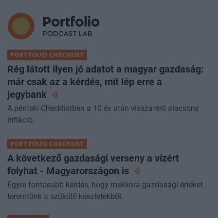
rendezvényértesítőnkre!
PORTFOLIO CHECKLIST
Rég látott ilyen jó adatot a magyar gazdaság:
már csak az a kérdés, mit lép erre a
jegybank
A pénteki Checklistben a 10 év után visszatérő alacsony
infláció.
PORTFOLIO CHECKLIST
A következő gazdasági verseny a vízért
folyhat - Magyarországon
is
Egyre fontosabb kérdés, hogy mekkora gazdasági értéket
teremtünk a szűkülő készletekből.