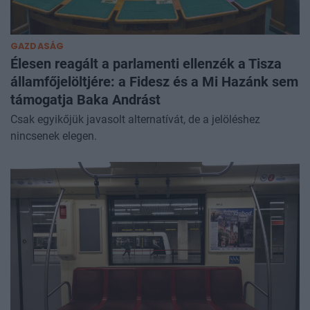
GAZDASÁG
Élesen reagált a parlamenti ellenzék a Tisza
államfőjelöltjére: a Fidesz és a Mi Hazánk sem
támogatja Baka Andrást
Csak egyikőjük javasolt alternatívát, de a jelöléshez
nincsenek elegen.