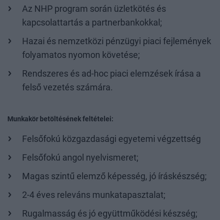
Az NHP program során üzletkötés és
kapcsolattartás a partnerbankokkal;
Hazai és nemzetközi pénzügyi piaci fejlemények
folyamatos nyomon követése;
Rendszeres és ad-hoc piaci elemzések írása a
felső vezetés számára.
Munkakör betöltésének feltételei:
Felsőfokú közgazdasági egyetemi végzettség
Felsőfokú angol nyelvismeret;
Magas szintű elemző képesség, jó íráskészség;
2-4 éves releváns munkatapasztalat;
Rugalmasság és jó együttműködési készség;