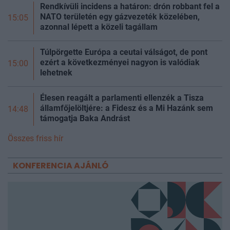
Rendkívüli incidens a határon: drón robbant fel a
NATO területén egy gázvezeték közelében,
15:05
azonnal lépett a közeli tagállam
Túlpörgette Európa a ceutai válságot, de pont
ezért a következményei nagyon is valódiak
15:00
lehetnek
Élesen reagált a parlamenti ellenzék a Tisza
államfőjelöltjére: a Fidesz és a Mi Hazánk sem
14:48
támogatja Baka Andrást
Összes friss hír
KONFERENCIA AJÁNLÓ