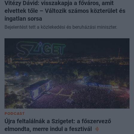
Vitézy Dávid: visszakapja a főváros, amit
elvettek tőle – Változik számos közterület és
ingatlan sorsa
Bejelentést tett a közlekedési és beruházási miniszter.
PODCAST
Újra feltalálnák a Szigetet: a főszervező
elmondta, merre indul a
fesztivál