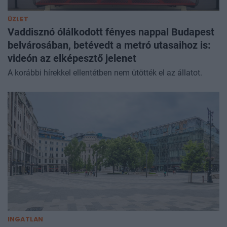
ÜZLET
Vaddisznó ólálkodott fényes nappal Budapest
belvárosában, betévedt a metró utasaihoz is:
videón az elképesztő jelenet
A korábbi hírekkel ellentétben nem ütötték el az állatot.
INGATLAN