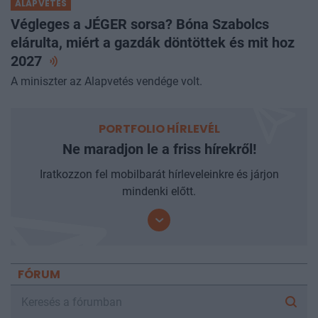
ALAPVETÉS
Végleges a JÉGER sorsa? Bóna Szabolcs
elárulta, miért a gazdák döntöttek és mit hoz
2027
A miniszter az Alapvetés vendége volt.
PORTFOLIO HÍRLEVÉL
Ne maradjon le a friss hírekről!
Iratkozzon fel mobilbarát hírleveleinkre és járjon
mindenki előtt.
FÓRUM