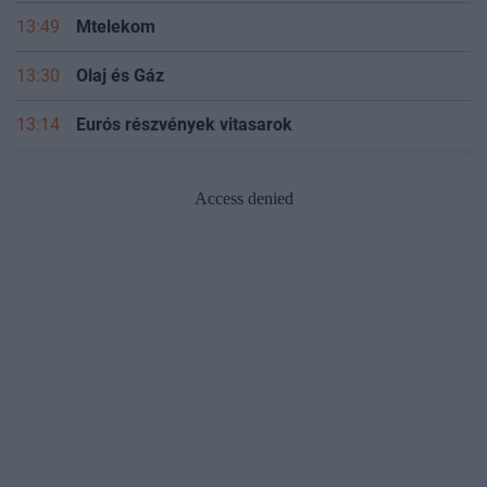
13:49
Mtelekom
13:30
Olaj és Gáz
13:14
Eurós részvények vitasarok