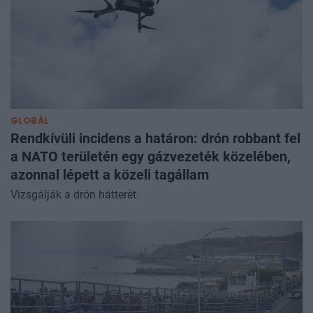
GLOBÁL
Rendkívüli incidens a határon: drón robbant fel
a NATO területén egy gázvezeték közelében,
azonnal lépett a közeli tagállam
Vizsgálják a drón hátterét.