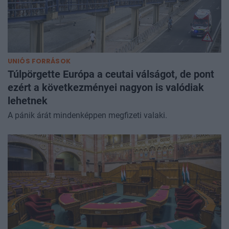
UNIÓS FORRÁSOK
Túlpörgette Európa a ceutai válságot, de pont
ezért a következményei nagyon is valódiak
lehetnek
A pánik árát mindenképpen megfizeti valaki.