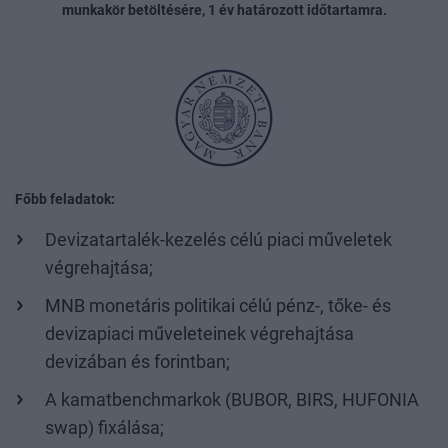
munkakör betöltésére, 1 év határozott időtartamra.
Főbb feladatok:
Devizatartalék-kezelés célú piaci műveletek
végrehajtása;
MNB monetáris politikai célú pénz-, tőke- és
devizapiaci műveleteinek végrehajtása
devizában és forintban;
A kamatbenchmarkok (BUBOR, BIRS, HUFONIA
swap) fixálása;