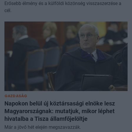
Erősebb élmény és a külföldi közönség visszaszerzése a
cél.
GAZDASÁG
Napokon belül új köztársasági elnöke lesz
Magyarországnak: mutatjuk, mikor léphet
hivatalba a Tisza államfőjelöltje
Már a jövő hét elején megszavazzák.