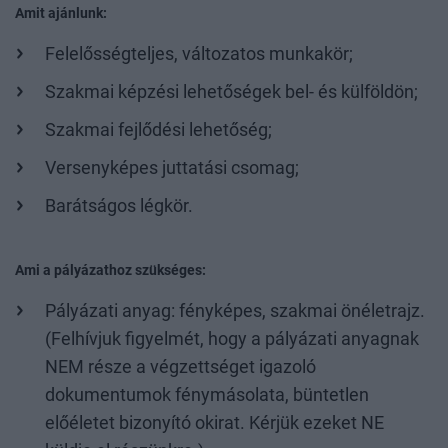
Amit ajánlunk:
Felelősségteljes, változatos munkakör;
Szakmai képzési lehetőségek bel- és külföldön;
Szakmai fejlődési lehetőség;
Versenyképes juttatási csomag;
Barátságos légkör.
Ami a pályázathoz szükséges:
Pályázati anyag: fényképes, szakmai önéletrajz.
(Felhívjuk figyelmét, hogy a pályázati anyagnak
NEM része a végzettséget igazoló
dokumentumok fénymásolata, büntetlen
előéletet bizonyító okirat. Kérjük ezeket NE