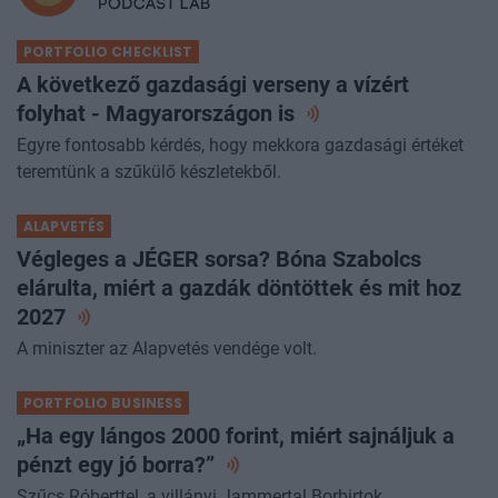
PORTFOLIO CHECKLIST
A következő gazdasági verseny a vízért
folyhat - Magyarországon
is
Egyre fontosabb kérdés, hogy mekkora gazdasági értéket
teremtünk a szűkülő készletekből.
ALAPVETÉS
Végleges a JÉGER sorsa? Bóna Szabolcs
elárulta, miért a gazdák döntöttek és mit hoz
2027
A miniszter az Alapvetés vendége volt.
PORTFOLIO BUSINESS
„Ha egy lángos 2000 forint, miért sajnáljuk a
pénzt egy jó
borra?”