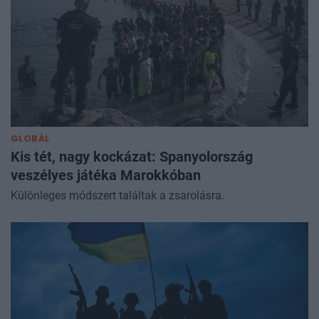
GLOBÁL
Kis tét, nagy kockázat: Spanyolország
veszélyes játéka Marokkóban
Különleges módszert találtak a zsarolásra.