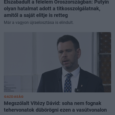
Elszabadult a félelem Oroszországban: Putyin
olyan hatalmat adott a titkosszolgálatnak,
amitől a saját elitje is retteg
Már a vagyon újraelosztása is elindult.
GAZDASÁG
Megszólalt Vitézy Dávid: soha nem fognak
tehervonatok dübörögni ezen a vasútvonalon