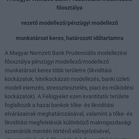
főosztálya
vezető modellező/pénzügyi modellező
munkatársat keres, határozott időtartamra
A Magyar Nemzeti Bank Prudenciális modellezési
főosztálya pénzügyi modellező/modellező
munkatársat keres több területre (likviditási
kockázatok, hitelkockázati modellezés, banki üzleti
modell elemzés, stressztesztelés, piaci és működési
kockázatok). A Felügyelet ezen kvantitatív területe
foglalkozik a hazai bankok tőke- és likviditási
elvárásainak meghatározásával, valamint a tőke- és
likviditási megfelelésük különböző makrogazdasági
szcenáriók mentén történő előrejelzésével,