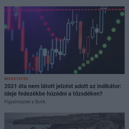
BEFEKTETÉS
2021 óta nem látott jelzést adott az indikátor:
ideje fedezékbe húzódni a tőzsdéken?
Figyelmeztet a BofA.