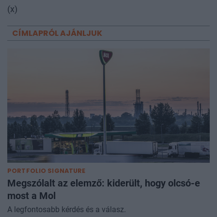
(x)
CÍMLAPRÓL AJÁNLJUK
PORTFOLIO SIGNATURE
Megszólalt az elemző: kiderült, hogy olcsó-e
most a Mol
A legfontosabb kérdés és a válasz.