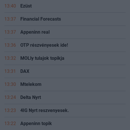
13:40
Ezüst
13:37
Financial Forecasts
13:37
Appeninn real
13:36
OTP részvényesek ide!
13:32
MOLly tulajok topikja
13:31
DAX
13:30
Mtelekom
13:24
Delta Nyrt
13:23
4IG Nyrt reszvenyesek.
13:22
Appeninn topik