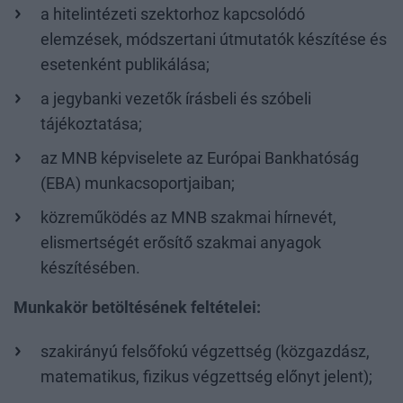
a hitelintézeti szektorhoz kapcsolódó
elemzések, módszertani útmutatók készítése és
esetenként publikálása;
a jegybanki vezetők írásbeli és szóbeli
tájékoztatása;
az MNB képviselete az Európai Bankhatóság
(EBA) munkacsoportjaiban;
közreműködés az MNB szakmai hírnevét,
elismertségét erősítő szakmai anyagok
készítésében.
Munkakör betöltésének feltételei:
szakirányú felsőfokú végzettség (közgazdász,
matematikus, fizikus végzettség előnyt jelent);