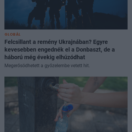
GLOBÁL
Felcsillant a remény Ukrajnában? Egyre
kevesebben engednék el a Donbaszt, de a
háború még évekig elhúzódhat
Megerősödhetett a győzelembe vetett hit.