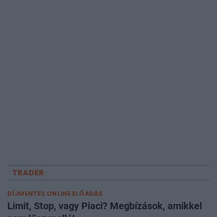
TRADER
DÍJMENTES ONLINE ELŐADÁS
Limit, Stop, vagy Piaci? Megbízások, amikkel