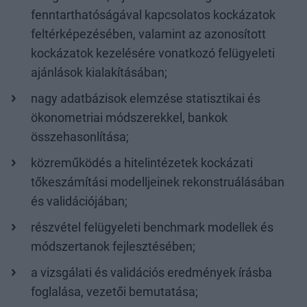
fenntarthatóságával kapcsolatos kockázatok
feltérképezésében, valamint az azonosított
kockázatok kezelésére vonatkozó felügyeleti
ajánlások kialakításában;
nagy adatbázisok elemzése statisztikai és
ökonometriai módszerekkel, bankok
összehasonlítása;
közreműködés a hitelintézetek kockázati
tőkeszámítási modelljeinek rekonstruálásában
és validációjában;
részvétel felügyeleti benchmark modellek és
módszertanok fejlesztésében;
a vizsgálati és validációs eredmények írásba
foglalása, vezetői bemutatása;