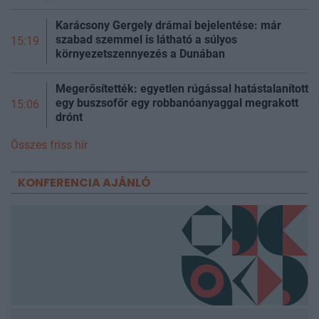
Karácsony Gergely drámai bejelentése: már
szabad szemmel is látható a súlyos
15:19
környezetszennyezés a Dunában
Megerősítették: egyetlen rúgással hatástalanított
egy buszsofőr egy robbanóanyaggal megrakott
15:06
drónt
Összes friss hír
KONFERENCIA AJÁNLÓ