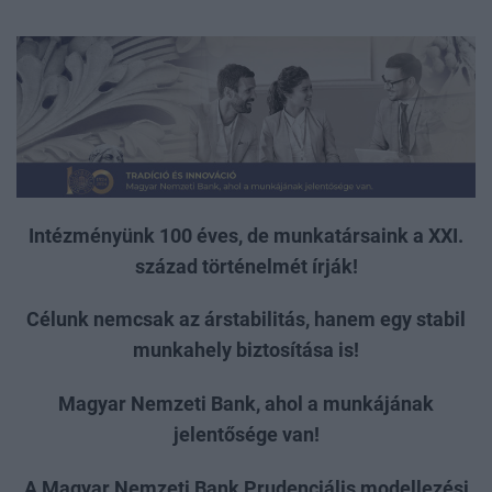
Intézményünk 100 éves, de munkatársaink a XXI.
század történelmét írják!
Célunk nemcsak az árstabilitás, hanem egy stabil
munkahely biztosítása is!
Magyar Nemzeti Bank, ahol a munkájának
jelentősége van!
A Magyar Nemzeti Bank Prudenciális modellezési