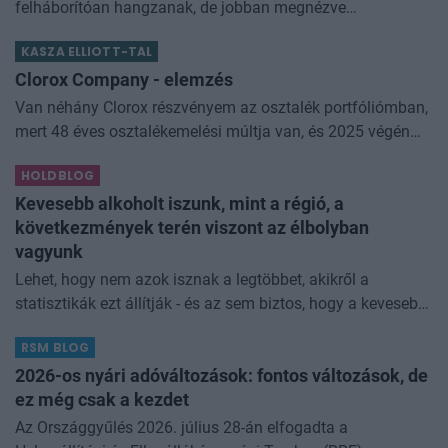
felháborítóan hangzanak, de jobban megnézve
összességében jobb kimenethez vezetnek. Az igaz, hogy
KASZA ELLIOTT-TAL
némi kellemetlenséggel is járnak. Az
Clorox Company - elemzés
Van néhány Clorox részvényem az osztalék portfóliómban,
mert 48 éves osztalékemelési múltja van, és 2025 végén
úgy láttam, hogy jó áron meg tudom venni ezt a majdnem
HOLDBLOG
dividend king-et. Azt
Kevesebb alkoholt iszunk, mint a régió, a
következmények terén viszont az élbolyban
vagyunk
Lehet, hogy nem azok isznak a legtöbbet, akikről a
statisztikák ezt állítják - és az sem biztos, hogy a kevesebb
elfogyasztott alkohol kisebb társadalmi kárral... The post
RSM BLOG
Kevesebb alkoholt iszunk
2026-os nyári adóváltozások: fontos változások, de
ez még csak a kezdet
Az Országgyűlés 2026. július 28-án elfogadta a