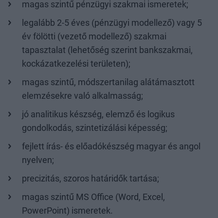
magas szintű pénzügyi szakmai ismeretek;
legalább 2-5 éves (pénzügyi modellező) vagy 5
év fölötti (vezető modellező) szakmai
tapasztalat (lehetőség szerint bankszakmai,
kockázatkezelési területen);
magas szintű, módszertanilag alátámasztott
elemzésekre való alkalmasság;
jó analitikus készség, elemző és logikus
gondolkodás, szintetizálási képesség;
fejlett írás- és előadókészség magyar és angol
nyelven;
precizitás, szoros határidők tartása;
magas szintű MS Office (Word, Excel,
PowerPoint) ismeretek.