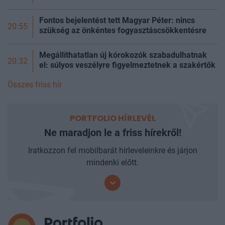
Fontos bejelentést tett Magyar Péter: nincs
20:55
szükség az önkéntes fogyasztáscsökkentésre
Megállíthatatlan új kórokozók szabadulhatnak
20:32
el: súlyos veszélyre figyelmeztetnek a szakértők
Összes friss hír
PORTFOLIO HÍRLEVÉL
Ne maradjon le a friss hírekről!
Iratkozzon fel mobilbarát hírleveleinkre és járjon
mindenki előtt.