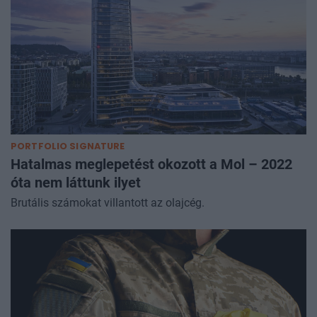
PORTFOLIO SIGNATURE
Hatalmas meglepetést okozott a Mol – 2022
óta nem láttunk ilyet
Brutális számokat villantott az olajcég.