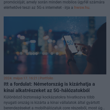
promócióját, amely során minden mobilos ügyfél számára
elérhetővé teszi az 5G-s internetet - írja a
hwsw.hu
.
2024. május 17. 16:21 | Portfolio
Itt a fordulat: Németország is kizárhatja a
kínai alkatrészeket az 5G-hálózatokból
Különböző biztonsági kockázatokra hivatkozva több
nyugati ország is kizárta a kínai vállalatok által gyártott
berendezéseket a mobilhálózatuk core részeiből, most úgy