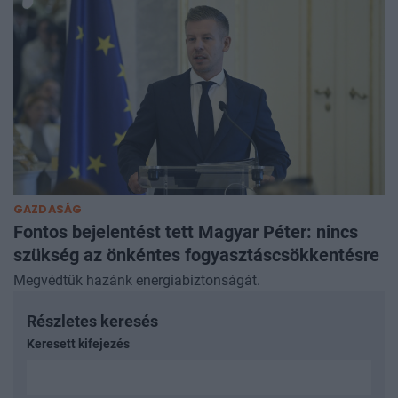
GAZDASÁG
Fontos bejelentést tett Magyar Péter: nincs
szükség az önkéntes fogyasztáscsökkentésre
Megvédtük hazánk energiabiztonságát.
Részletes keresés
Keresett kifejezés