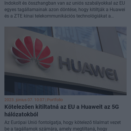
Indokolt és összhangban van az uniós szabályokkal az EU
egyes tagállamainak azon döntése, hogy kitiltják a Huawei
és a ZTE kínai telekommunikációs technológiákat a
távközlési hálózatokból - jelentette ki Thierry Breton belső
piacért felelős uniós biztos csütörtökön Brüsszelben.
2023. június 07. 10:07 | Portfolio
Kötelezően kitiltatná az EU a Huaweit az 5G
hálózatokból
Az Európai Unió fontolgatja, hogy kötelező tilalmat vezet
be a tagállamok számára, amely megtiltaná, hogy