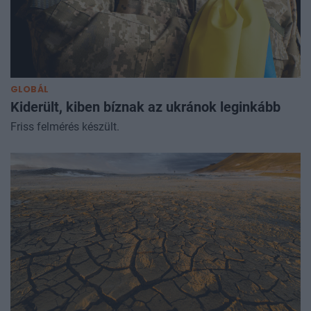
GLOBÁL
Kiderült, kiben bíznak az ukránok leginkább
Friss felmérés készült.