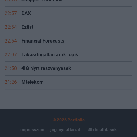
22:57
DAX
22:54
Ezüst
22:54
Financial Forecasts
22:07
Lakás/Ingatlan árak topik
21:58
4IG Nyrt reszvenyesek.
21:26
Mtelekom
© 2026 Portfolio
impresszum
jogi nyilatkozat
süti beállítások