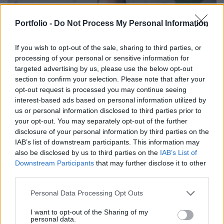
Portfolio -
Do Not Process My Personal Information
If you wish to opt-out of the sale, sharing to third parties, or
processing of your personal or sensitive information for
targeted advertising by us, please use the below opt-out
section to confirm your selection. Please note that after your
opt-out request is processed you may continue seeing
interest-based ads based on personal information utilized by
us or personal information disclosed to third parties prior to
2023. május 15. 09:00 | Portfolio
your opt-out. You may separately opt-out of the further
Hálózat, cloud és security egy kézből –
disclosure of your personal information by third parties on the
csúcsra érhet a 4iG leánya
IAB’s list of downstream participants. This information may
Másfél évvel ezelőtt zárult le a felvásárlás, amellyel az
also be disclosed by us to third parties on the
IAB’s List of
Invitech a 4iG Csoport részévé vált. Az Invitech
Downstream Participants
that may further disclose it to other
vezérigazgatójával, Bőthe Csabával beszélgettünk arról,
third parties.
hogy mik az integráció tapasztalatai, hogyan segítik
Personal Data Processing Opt Outs
egymást a cégcsoport vállalatai, és milyen fejlesztési
tervekkel készülnek a jövőre. Szóba került az is, hogy
I want to opt-out of the Sharing of my
hogyan segíthet az automatizáció a távközlési
personal data.