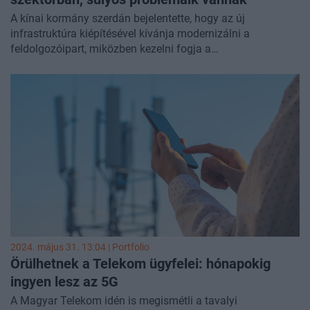
A kínai kormány szerdán bejelentette, hogy az új
infrastruktúra kiépítésével kívánja modernizálni a
feldolgozóipart, miközben kezelni fogja a
széttöredezettséget és az egyensúlyhiány kockázatait.
2024. május 31. 13:04 | Portfolio
Örülhetnek a Telekom ügyfelei: hónapokig
ingyen lesz az 5G
A Magyar Telekom idén is megismétli a tavalyi