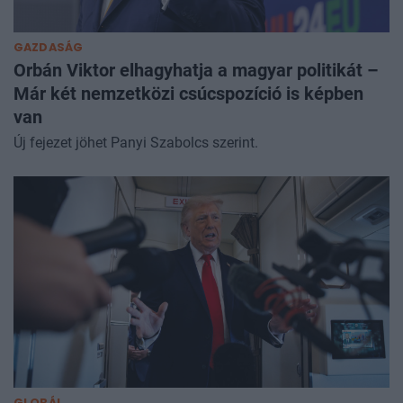
GAZDASÁG
Orbán Viktor elhagyhatja a magyar politikát –
Már két nemzetközi csúcspozíció is képben
van
Új fejezet jöhet Panyi Szabolcs szerint.
GLOBÁL