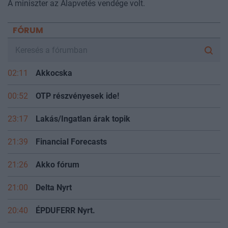
A miniszter az Alapvetés vendége volt.
FÓRUM
02:11
Akkocska
00:52
OTP részvényesek ide!
23:17
Lakás/Ingatlan árak topik
21:39
Financial Forecasts
21:26
Akko fórum
21:00
Delta Nyrt
20:40
ÉPDUFERR Nyrt.