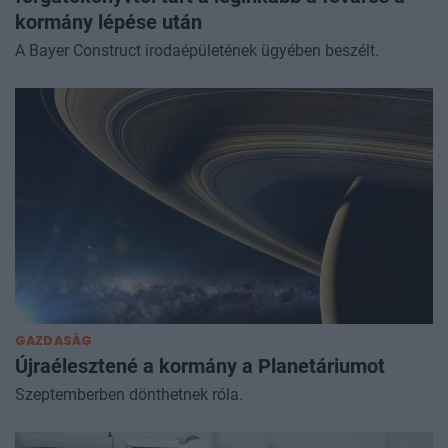
kormány lépése után
A Bayer Construct irodaépületének ügyében beszélt.
GAZDASÁG
Újraélesztené a kormány a Planetáriumot
Szeptemberben dönthetnek róla.