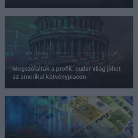
Megszólaltak a profik: cudar világ jöhet
az amerikai kötvénypiacon