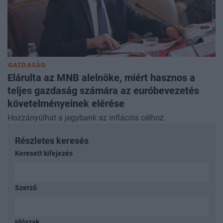
GAZDASÁG
Elárulta az MNB alelnöke, miért hasznos a
teljes gazdaság számára az euróbevezetés
követelményeinek elérése
Hozzányúlhat a jegybank az inflációs célhoz.
Részletes keresés
Keresett kifejezés
Szerző
Időszak