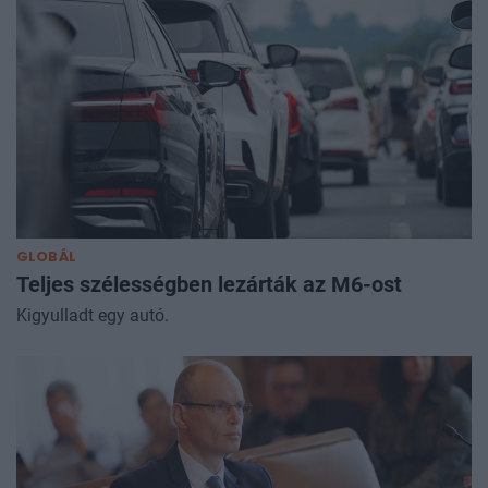
GLOBÁL
Teljes szélességben lezárták az M6-ost
Kigyulladt egy autó.