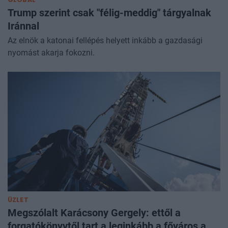
Trump szerint csak "félig-meddig" tárgyalnak
Iránnal
Az elnök a katonai fellépés helyett inkább a gazdasági
nyomást akarja fokozni.
ÜZLET
Megszólalt Karácsony Gergely: ettől a
forgatókönyvtől tart a leginkább a főváros a