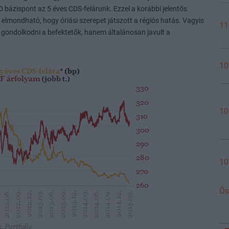
0 bázispont az 5 éves CDS-felárunk. Ezzel a korábbi jelentős
 elmondható, hogy óriási szerepet játszott a régiós hatás. Vagyis
11
ondolkodni a befektetők, hanem általánosan javult a
10
10
10
Ös