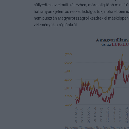
süllyedtek az elmúlt két évben, mára alig több mint 10
hátrányunk jelentős részét ledolgoztuk, noha ebben is
nem pusztán Magyarországról kezdtek el másképpen g
véleményük a régiónkról.