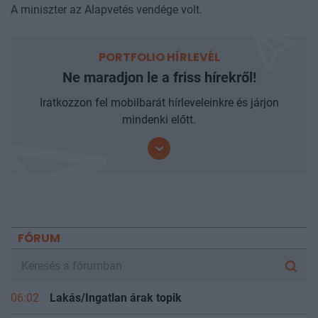
2027
A miniszter az Alapvetés vendége volt.
PORTFOLIO HÍRLEVÉL
Ne maradjon le a friss hírekről!
Iratkozzon fel mobilbarát hírleveleinkre és járjon
mindenki előtt.
FÓRUM
06:02
Lakás/Ingatlan árak topik