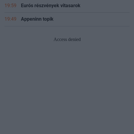
19:59
Eurós részvények vitasarok
19:49
Appeninn topik