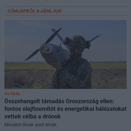
CÍMLAPRÓL AJÁNLJUK
GLOBÁL
Összehangolt támadás Oroszország ellen:
fontos olajfinomítót és energetikai hálózatokat
vettek célba a drónok
Mindent lőnek amit érnek.