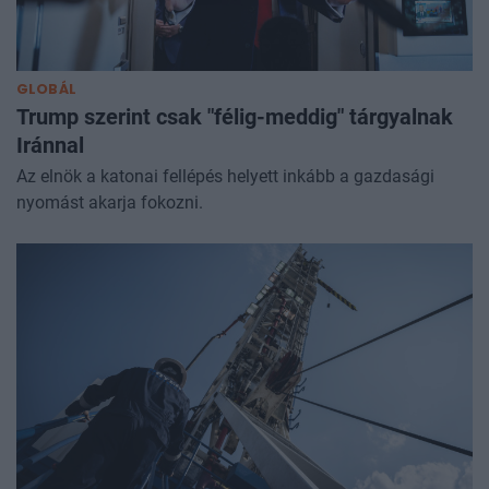
GLOBÁL
Trump szerint csak "félig-meddig" tárgyalnak
Iránnal
Az elnök a katonai fellépés helyett inkább a gazdasági
nyomást akarja fokozni.