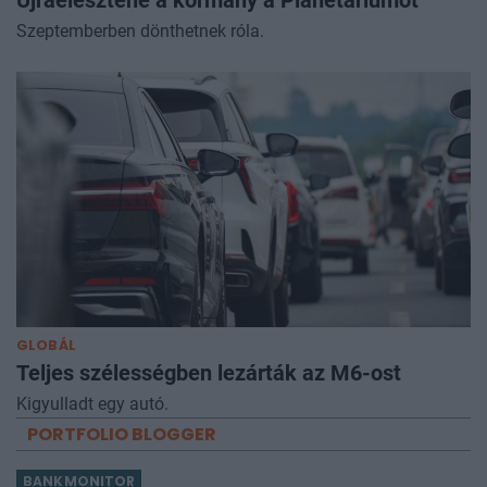
Szeptemberben dönthetnek róla.
GLOBÁL
Teljes szélességben lezárták az M6-ost
Kigyulladt egy autó.
PORTFOLIO BLOGGER
BANKMONITOR