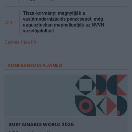
Tisza-kormány: megnyitják a
vasútmodernizációs pénzcsapot, még
23:01
augusztusban meghallgatják az NVVH
vezetőjelöltjeit
Összes friss hír
KONFERENCIA AJÁNLÓ
SUSTAINABLE WORLD 2026