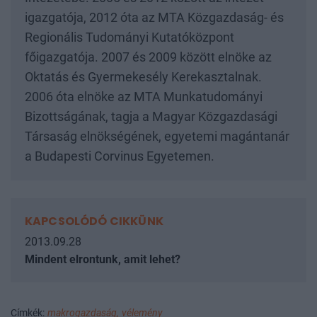
igazgatója, 2012 óta az MTA Közgazdaság- és
Regionális Tudományi Kutatóközpont
főigazgatója. 2007 és 2009 között elnöke az
Oktatás és Gyermekesély Kerekasztalnak.
2006 óta elnöke az MTA Munkatudományi
Bizottságának, tagja a Magyar Közgazdasági
Társaság elnökségének, egyetemi magántanár
a Budapesti Corvinus Egyetemen.
KAPCSOLÓDÓ CIKKÜNK
2013.09.28
Mindent elrontunk, amit lehet?
Címkék:
makrogazdaság,
vélemény