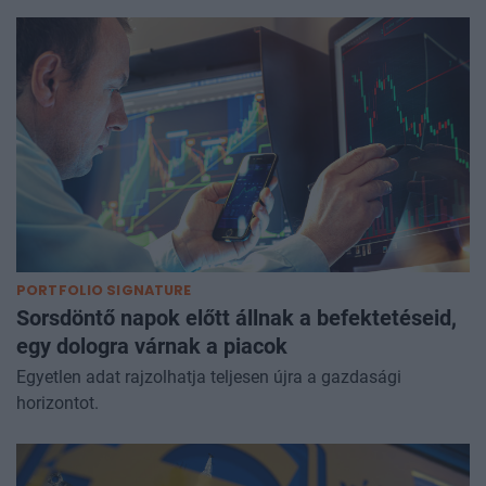
PORTFOLIO SIGNATURE
Sorsdöntő napok előtt állnak a befektetéseid,
egy dologra várnak a piacok
Egyetlen adat rajzolhatja teljesen újra a gazdasági
horizontot.