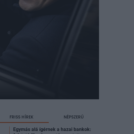
FRISS HÍREK
NÉPSZERŰ
Egymás alá ígérnek a hazai bankok: