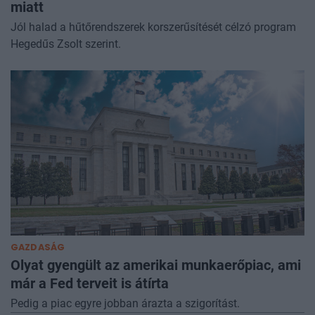
miatt
Jól halad a hűtőrendszerek korszerűsítését célzó program
Hegedűs Zsolt szerint.
GAZDASÁG
Olyat gyengült az amerikai munkaerőpiac, ami
már a Fed terveit is átírta
Pedig a piac egyre jobban árazta a szigorítást.