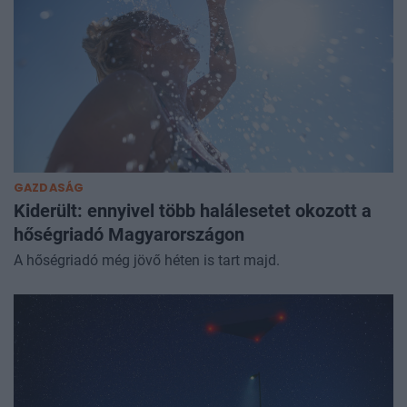
GAZDASÁG
Kiderült: ennyivel több halálesetet okozott a
hőségriadó Magyarországon
A hőségriadó még jövő héten is tart majd.