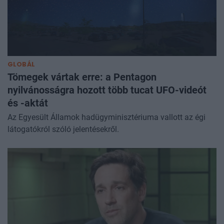
GLOBÁL
Tömegek vártak erre: a Pentagon
nyilvánosságra hozott több tucat UFO-videót
és -aktát
Az Egyesült Államok hadügyminisztériuma vallott az égi
látogatókról szóló jelentésekről.