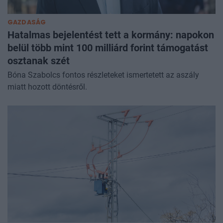
GAZDASÁG
Hatalmas bejelentést tett a kormány: napokon
belül több mint 100 milliárd forint támogatást
osztanak szét
Bóna Szabolcs fontos részleteket ismertetett az aszály
miatt hozott döntésről.