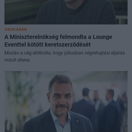
GAZDASÁG
A Miniszterelnökség felmondta a Lounge
Eventtel kötött keretszerződését
Miután a cég eltitkolta, hogy júliusban végrehajtási eljárás
indult ellene.