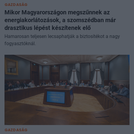
GAZDASÁG
Mikor Magyarországon megszűnnek az
energiakorlátozások, a szomszédban már
drasztikus lépést készítenek elő
Hamarosan teljesen lecsaphatják a biztosítékot a nagy
fogyasztóknál.
GAZDASÁG