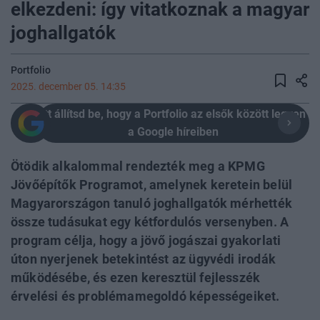
elkezdeni: így vitatkoznak a magyar
joghallgatók
Portfolio
2025. december 05. 14:35
Itt állítsd be, hogy a Portfolio az elsők között legyen
a Google híreiben
Ötödik alkalommal rendezték meg a KPMG
Jövőépítők Programot, amelynek keretein belül
Magyarországon tanuló joghallgatók mérhették
össze tudásukat egy kétfordulós versenyben. A
program célja, hogy a jövő jogászai gyakorlati
úton nyerjenek betekintést az ügyvédi irodák
működésébe, és ezen keresztül fejlesszék
érvelési és problémamegoldó képességeiket.