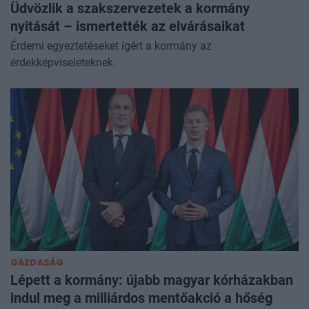
Üdvözlik a szakszervezetek a kormány
nyitását – ismertették az elvárásaikat
Érdemi egyeztetéseket ígért a kormány az
érdekképviseleteknek.
GAZDASÁG
Lépett a kormány: újabb magyar kórházakban
indul meg a milliárdos mentőakció a hőség