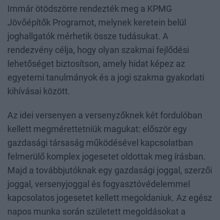
Immár ötödszörre rendezték meg a KPMG
Jövőépítők Programot, melynek keretein belül
joghallgatók mérhetik össze tudásukat. A
rendezvény célja, hogy olyan szakmai fejlődési
lehetőséget biztosítson, amely hidat képez az
egyetemi tanulmányok és a jogi szakma gyakorlati
kihívásai között.
Az idei versenyen a versenyzőknek két fordulóban
kellett megmérettetniük magukat: először egy
gazdasági társaság működésével kapcsolatban
felmerülő komplex jogesetet oldottak meg írásban.
Majd a továbbjutóknak egy gazdasági joggal, szerzői
joggal, versenyjoggal és fogyasztóvédelemmel
kapcsolatos jogesetet kellett megoldaniuk. Az egész
napos munka során született megoldásokat a