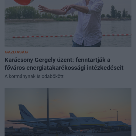
GAZDASÁG
Karácsony Gergely üzent: fenntartják a
főváros energiatakarékossági intézkedéseit
A kormánynak is odabökött.