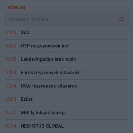
FÓRUM
10:08
DAX
10:06
OTP részvényesek ide!
10:05
Lakás/Ingatlan árak topik
10:04
Eurós részvények vitasarok
10:04
USA részvények vitasarok
10:04
Ezüst
10:01
MOLly tulajok topikja
09:54
NEW OPUS GLOBAL