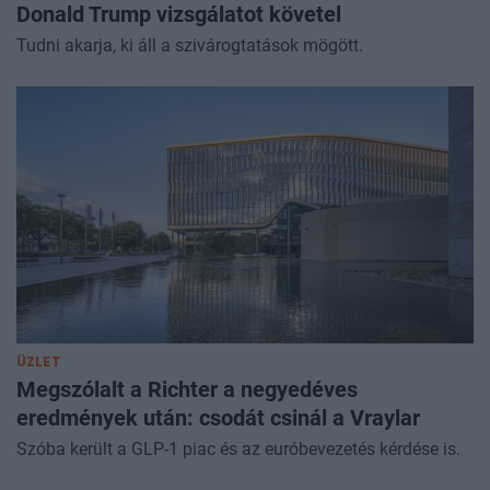
Donald Trump vizsgálatot követel
Tudni akarja, ki áll a szivárogtatások mögött.
ÜZLET
Megszólalt a Richter a negyedéves
eredmények után: csodát csinál a Vraylar
Szóba került a GLP-1 piac és az euróbevezetés kérdése is.