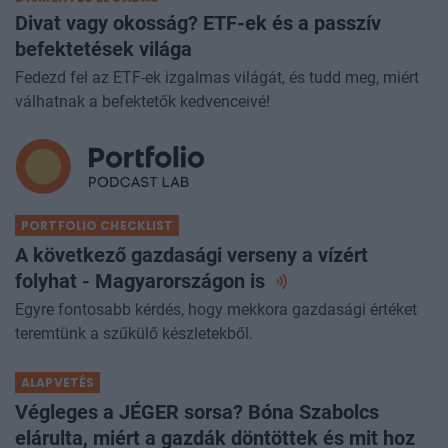
Divat vagy okosság? ETF-ek és a passzív
befektetések világa
Fedezd fel az ETF-ek izgalmas világát, és tudd meg, miért
válhatnak a befektetők kedvenceivé!
PORTFOLIO CHECKLIST
A következő gazdasági verseny a vízért
folyhat - Magyarországon
is
Egyre fontosabb kérdés, hogy mekkora gazdasági értéket
teremtünk a szűkülő készletekből.
ALAPVETÉS
Végleges a JÉGER sorsa? Bóna Szabolcs
elárulta, miért a gazdák döntöttek és mit hoz