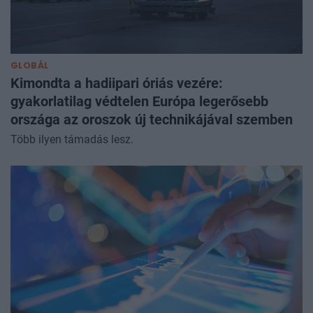
GLOBÁL
Kimondta a hadiipari óriás vezére:
gyakorlatilag védtelen Európa legerősebb
országa az oroszok új technikájával szemben
Több ilyen támadás lesz.