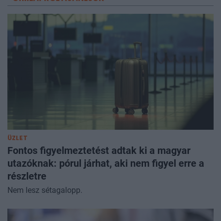
ÜZLET
Fontos figyelmeztetést adtak ki a magyar
utazóknak: pórul járhat, aki nem figyel erre a
részletre
Nem lesz sétagalopp.