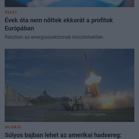
ÜZLET
Évek óta nem nőttek ekkorát a profitok
Európában
Részben az energiaszektornak köszönhetően.
GLOBÁL
Súlyos bajban lehet az amerikai hadsereg: