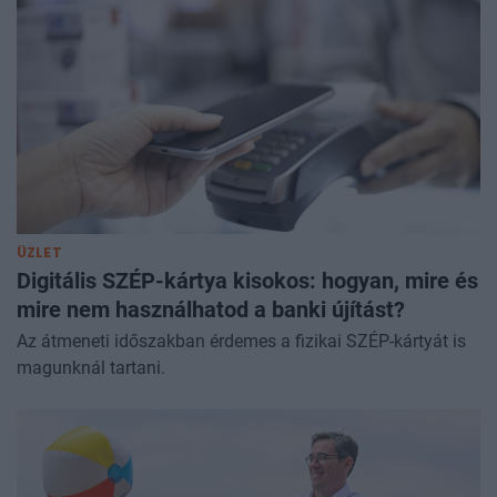
ÜZLET
Digitális SZÉP-kártya kisokos: hogyan, mire és
mire nem használhatod a banki újítást?
Az átmeneti időszakban érdemes a fizikai SZÉP-kártyát is
magunknál tartani.