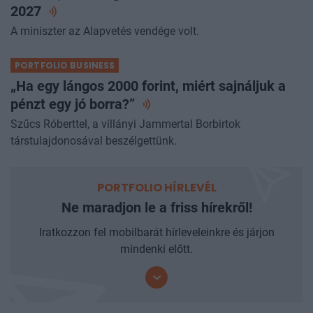
2027
A miniszter az Alapvetés vendége volt.
PORTFOLIO BUSINESS
„Ha egy lángos 2000 forint, miért sajnáljuk a
pénzt egy jó
borra?”
Szűcs Róberttel, a villányi Jammertal Borbirtok
társtulajdonosával beszélgettünk.
PORTFOLIO HÍRLEVÉL
Ne maradjon le a friss hírekről!
Iratkozzon fel mobilbarát hírleveleinkre és járjon
mindenki előtt.