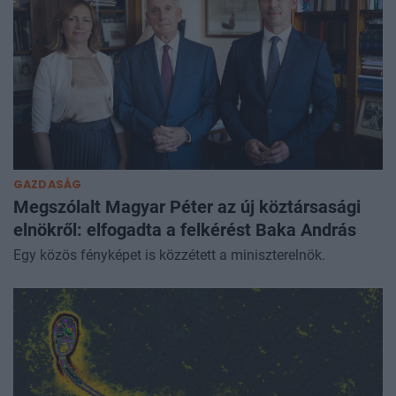
GAZDASÁG
Megszólalt Magyar Péter az új köztársasági
elnökről: elfogadta a felkérést Baka András
Egy közös fényképet is közzétett a miniszterelnök.