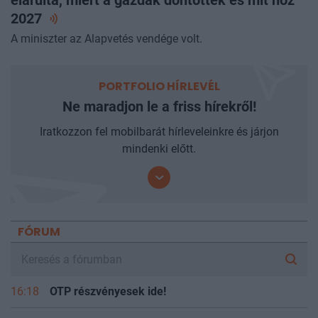
2027
A miniszter az Alapvetés vendége volt.
PORTFOLIO HÍRLEVÉL
Ne maradjon le a friss hírekről!
Iratkozzon fel mobilbarát hírleveleinkre és járjon
mindenki előtt.
FÓRUM
16:18
OTP részvényesek ide!