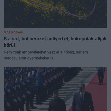
GAZDASÁG
S a sírt, hol nemzet süllyed el, hőkupolák állják
körül
Nem csak emberéleteket vesz el a hőség, hanem
megszületett gyermekeket is.