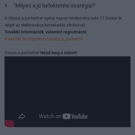
"Milyen a jó befektetési stratégia?"
A Vissza a parkettre! egész napos rendezvény este 17 órakor ér
véget az elektronikus kereskedés zárásával.
További információk, valamint regisztráció:
www.bet.hu/topmenu/vissza_a_parkettre
Vissza a parkettre!
Nézd meg a videót!