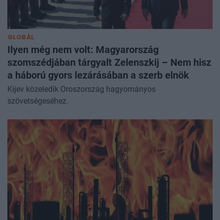
GLOBÁL
Ilyen még nem volt: Magyarország
szomszédjában tárgyalt Zelenszkij – Nem hisz
a háború gyors lezárásában a szerb elnök
Kijev közeledik Oroszország hagyományos
szövetségeséhez.