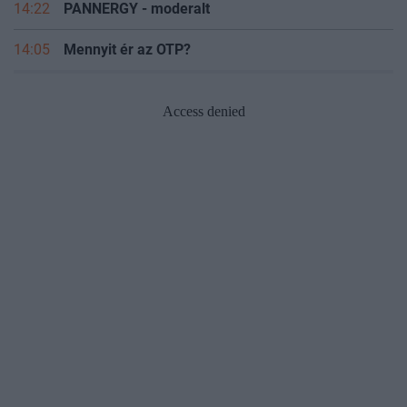
14:22
PANNERGY - moderalt
14:05
Mennyit ér az OTP?