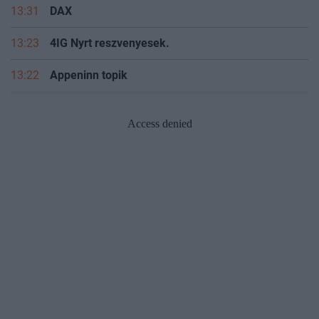
13:31
DAX
13:23
4IG Nyrt reszvenyesek.
13:22
Appeninn topik