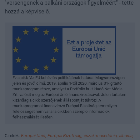
"versengenek a balkáni országok figyelméért" - tette
hozzá a képviselő.
Ez a cikk "Az EU kohéziós politikájának hatásai Magyarországon -
jelen és jövő" című, 2019. április 1-től 2020. március 31-ig tartó
munkaprogram része, amelyet a Portfolio.hu-t kiadó Net Média
Zrt. valósít meg az Európai Unió finanszírozásával. Jelen tartalom
kizárólag a cikk szerzőjének álláspontját tükrözi. A
munkaprogramot finanszírozó Európai Bizottság semmilyen
felelősséget nem vállal a cikkben szereplő információk
felhasználását illetően.
Címkék:
Európai Unió,
Európai Bizottság,
észak-macedónia,
albánia,