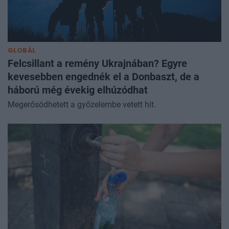
GLOBÁL
Felcsillant a remény Ukrajnában? Egyre
kevesebben engednék el a Donbaszt, de a
háború még évekig elhúzódhat
Megerősödhetett a győzelembe vetett hit.