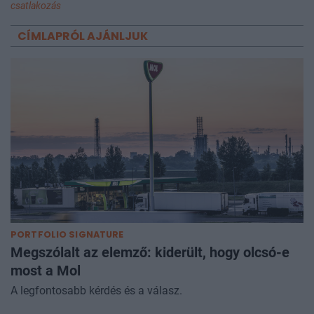
csatlakozás
CÍMLAPRÓL AJÁNLJUK
PORTFOLIO SIGNATURE
Megszólalt az elemző: kiderült, hogy olcsó-e
most a Mol
A legfontosabb kérdés és a válasz.