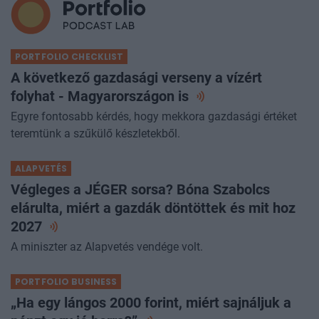
PORTFOLIO CHECKLIST
A következő gazdasági verseny a vízért
folyhat - Magyarországon
is
Egyre fontosabb kérdés, hogy mekkora gazdasági értéket
teremtünk a szűkülő készletekből.
ALAPVETÉS
Végleges a JÉGER sorsa? Bóna Szabolcs
elárulta, miért a gazdák döntöttek és mit hoz
2027
A miniszter az Alapvetés vendége volt.
PORTFOLIO BUSINESS
„Ha egy lángos 2000 forint, miért sajnáljuk a