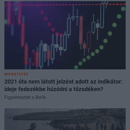
BEFEKTETÉS
2021 óta nem látott jelzést adott az indikátor:
ideje fedezékbe húzódni a tőzsdéken?
Figyelmeztet a BofA.