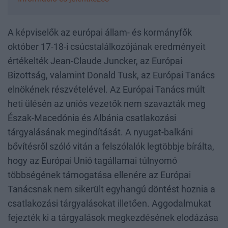
A képviselők az európai állam- és kormányfők
október 17-18-i csúcstalálkozójának eredményeit
értékelték Jean-Claude Juncker, az Európai
Bizottság, valamint Donald Tusk, az Európai Tanács
elnökének részvételével. Az Európai Tanács múlt
heti ülésén az uniós vezetők nem szavazták meg
Észak-Macedónia és Albánia csatlakozási
tárgyalásának megindítását. A nyugat-balkáni
bővítésről szóló vitán a felszólalók legtöbbje bírálta,
hogy az Európai Unió tagállamai túlnyomó
többségének támogatása ellenére az Európai
Tanácsnak nem sikerült egyhangú döntést hoznia a
csatlakozási tárgyalásokat illetően. Aggodalmukat
fejezték ki a tárgyalások megkezdésének elodázása