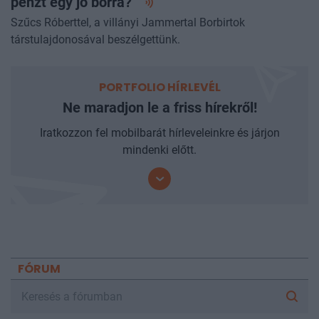
pénzt egy jó
borra?”
Szűcs Róberttel, a villányi Jammertal Borbirtok
társtulajdonosával beszélgettünk.
PORTFOLIO HÍRLEVÉL
Ne maradjon le a friss hírekről!
Iratkozzon fel mobilbarát hírleveleinkre és járjon
mindenki előtt.
FÓRUM