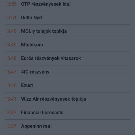
13:55
OTP részvényesek ide!
13:51
Delta Nyrt
13:49
MOLly tulajok topikja
13:49
Mtelekom
13:48
Eurós részvények vitasarok
13:47
4IG részvény
13:46
Ezüst
13:41
Wizz Air részvényesek topikja
13:37
Financial Forecasts
13:37
Appeninn real