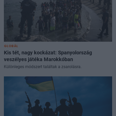
GLOBÁL
Kis tét, nagy kockázat: Spanyolország
veszélyes játéka Marokkóban
Különleges módszert találtak a zsarolásra.