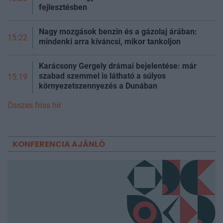
fejlesztésben
Nagy mozgások benzin és a gázolaj árában:
15:22
mindenki arra kíváncsi, mikor tankoljon
Karácsony Gergely drámai bejelentése: már
szabad szemmel is látható a súlyos
15:19
környezetszennyezés a Dunában
Összes friss hír
KONFERENCIA AJÁNLÓ