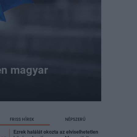
en magyar
FRISS HÍREK
NÉPSZERŰ
Ezrek halálát okozta az elviselhetetlen