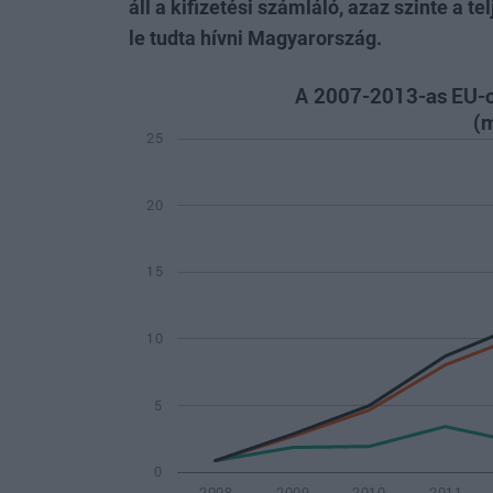
áll a kifizetési számláló, azaz szinte a te
le tudta hívni Magyarország.