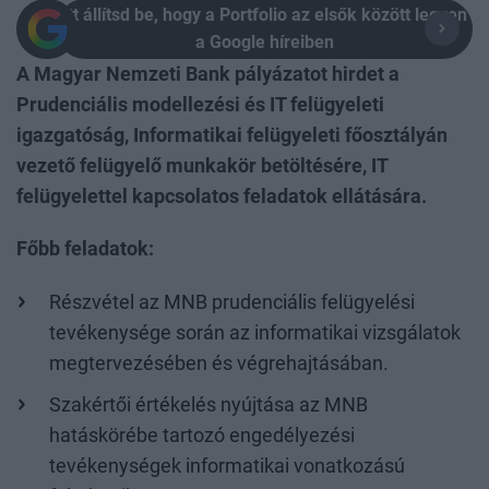
Itt állítsd be, hogy a Portfolio az elsők között legyen
a Google híreiben
A Magyar Nemzeti Bank pályázatot hirdet a
Prudenciális modellezési és IT felügyeleti
igazgatóság, Informatikai felügyeleti főosztályán
vezető felügyelő munkakör betöltésére, IT
felügyelettel kapcsolatos feladatok ellátására.
Főbb feladatok:
Részvétel az MNB prudenciális felügyelési
tevékenysége során az informatikai vizsgálatok
megtervezésében és végrehajtásában.
Szakértői értékelés nyújtása az MNB
hatáskörébe tartozó engedélyezési
tevékenységek informatikai vonatkozású