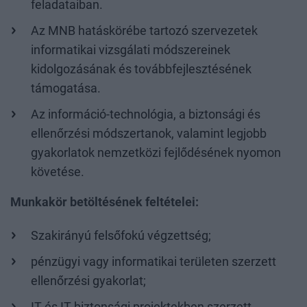
feladataiban.
Az MNB hatáskörébe tartozó szervezetek
informatikai vizsgálati módszereinek
kidolgozásának és továbbfejlesztésének
támogatása.
Az információ-technológia, a biztonsági és
ellenőrzési módszertanok, valamint legjobb
gyakorlatok nemzetközi fejlődésének nyomon
követése.
Munkakör betöltésének feltételei:
Szakirányú felsőfokú végzettség;
pénzügyi vagy informatikai területen szerzett
ellenőrzési gyakorlat;