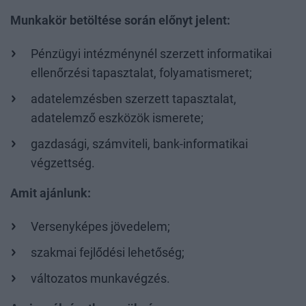
Munkakör betöltése során előnyt jelent:
Pénzügyi intézménynél szerzett informatikai
ellenőrzési tapasztalat, folyamatismeret;
adatelemzésben szerzett tapasztalat,
adatelemző eszközök ismerete;
gazdasági, számviteli, bank-informatikai
végzettség.
Amit ajánlunk:
Versenyképes jövedelem;
szakmai fejlődési lehetőség;
változatos munkavégzés.