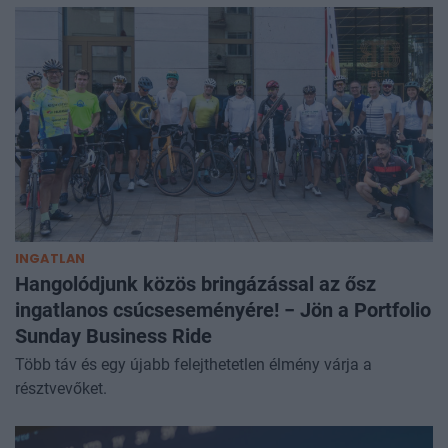
INGATLAN
Hangolódjunk közös bringázással az ősz
ingatlanos csúcseseményére! − Jön a Portfolio
Sunday Business Ride
Több táv és egy újabb felejthetetlen élmény várja a
résztvevőket.