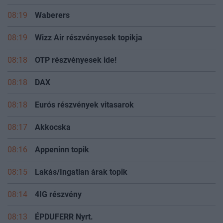
08:19
Waberers
08:19
Wizz Air részvényesek topikja
08:18
OTP részvényesek ide!
08:18
DAX
08:18
Eurós részvények vitasarok
08:17
Akkocska
08:16
Appeninn topik
08:15
Lakás/Ingatlan árak topik
08:14
4IG részvény
08:13
ÉPDUFERR Nyrt.