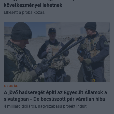
következményei lehetnek
Elkésett a próbálkozás.
GLOBÁL
A jövő hadseregét építi az Egyesült Államok a
sivatagban - De becsúszott pár váratlan hiba
4 milliárd dolláros, nagyszabású projekt indult.