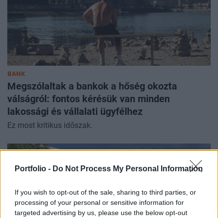
BANK
Megszólaltak a bankok a hőség okozta
válságról: fontos kérésük van minden
lakossági és vállalati ügyfélhez
Ez most kritikus időszak.
Portfolio -
Do Not Process My Personal Information
If you wish to opt-out of the sale, sharing to third parties, or
processing of your personal or sensitive information for
targeted advertising by us, please use the below opt-out