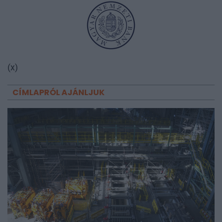
(x)
CÍMLAPRÓL AJÁNLJUK