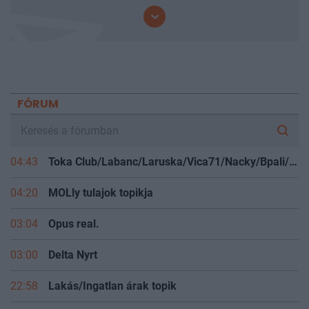
mindenki előtt.
FÓRUM
04:43
Toka Club/Labanc/Laruska/Vica71/Nacky/Bpali/Oldrider/Josefernando/Mcbull/Kawaszabi
04:20
MOLly tulajok topikja
03:04
Opus real.
03:00
Delta Nyrt
22:58
Lakás/Ingatlan árak topik