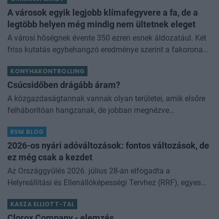
adathoz képest hogyan alakul
A városok egyik legjobb klímafegyvere a fa, de a
legtöbb helyen még mindig nem ültetnek eleget
A városi hőségnek évente 350 ezren esnek áldozatául. Két
friss kutatás egybehangzó eredménye szerint a fakorona
akár a városi hőszigethatás felét is semlegesítheti
KONYHAKONTROLLING
Csúcsidőben drágább áram?
A közgazdaságtannak vannak olyan területei, amik elsőre
felháborítóan hangzanak, de jobban megnézve
összességében jobb kimenethez vezetnek. Az igaz, hogy
RSM BLOG
némi kellemetlenséggel is járnak. Az
2026-os nyári adóváltozások: fontos változások, de
ez még csak a kezdet
Az Országgyűlés 2026. július 28-án elfogadta a
Helyreállítási és Ellenállóképességi Tervhez (RRF), egyes
kormányprogramokhoz és kormányhatározatokhoz
KASZA ELLIOTT-TAL
kapcsolódó adóintézkedésekről, v
Clorox Company - elemzés