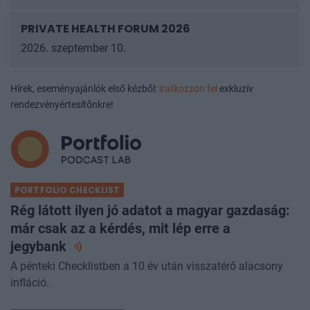
2026. szeptember 9.
PRIVATE HEALTH FORUM 2026
2026. szeptember 10.
Hírek, eseményajánlók első kézből:
iratkozzon fel
exkluzív
rendezvényértesítőnkre!
PORTFOLIO CHECKLIST
Rég látott ilyen jó adatot a magyar gazdaság:
már csak az a kérdés, mit lép erre a
jegybank
A pénteki Checklistben a 10 év után visszatérő alacsony
infláció.