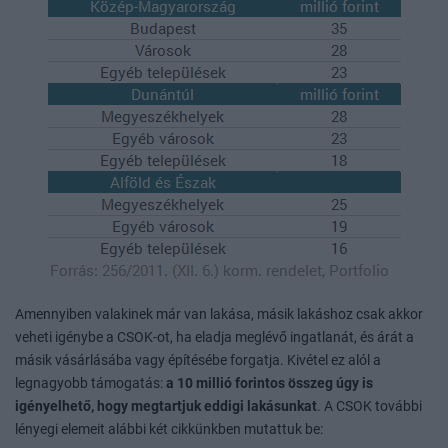
Amennyiben valakinek már van lakása, másik lakáshoz csak akkor
veheti igénybe a CSOK-ot, ha eladja meglévő ingatlanát, és árát a
másik vásárlásába vagy építésébe forgatja. Kivétel ez alól a
legnagyobb támogatás:
a 10 millió forintos összeg úgy is
igényelhető, hogy megtartjuk eddigi lakásunkat
. A CSOK további
lényegi elemeit alábbi két cikkünkben mutattuk be: