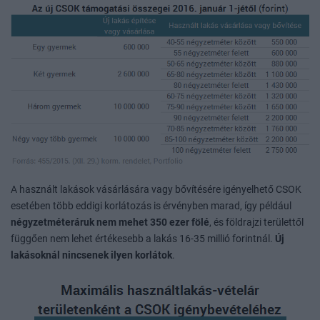
A használt lakások vásárlására vagy bővítésére igényelhető CSOK
esetében több eddigi korlátozás is érvényben marad, így például
négyzetméteráruk nem mehet 350 ezer fölé
, és földrajzi területtől
függően nem lehet értékesebb a lakás 16-35 millió forintnál.
Új
lakásoknál nincsenek ilyen korlátok
.