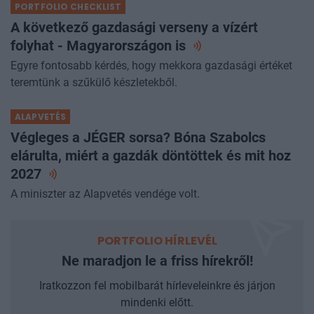
PORTFOLIO CHECKLIST
A következő gazdasági verseny a vízért
folyhat - Magyarországon
is
Egyre fontosabb kérdés, hogy mekkora gazdasági értéket
teremtünk a szűkülő készletekből.
ALAPVETÉS
Végleges a JÉGER sorsa? Bóna Szabolcs
elárulta, miért a gazdák döntöttek és mit hoz
2027
A miniszter az Alapvetés vendége volt.
PORTFOLIO HÍRLEVÉL
Ne maradjon le a friss hírekről!
Iratkozzon fel mobilbarát hírleveleinkre és járjon