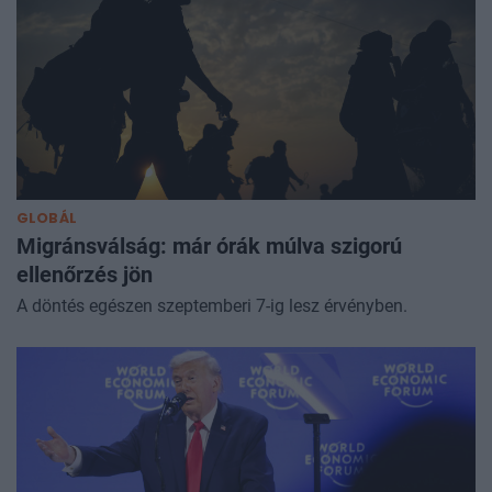
GLOBÁL
Migránsválság: már órák múlva szigorú
ellenőrzés jön
A döntés egészen szeptemberi 7-ig lesz érvényben.