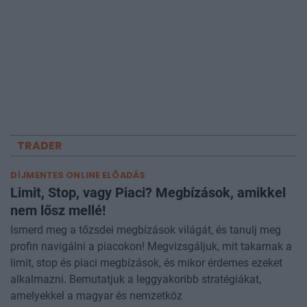
TRADER
DÍJMENTES ONLINE ELŐADÁS
Limit, Stop, vagy Piaci? Megbízások, amikkel
nem lősz mellé!
Ismerd meg a tőzsdei megbízások világát, és tanulj meg
profin navigálni a piacokon! Megvizsgáljuk, mit takarnak a
limit, stop és piaci megbízások, és mikor érdemes ezeket
alkalmazni. Bemutatjuk a leggyakoribb stratégiákat,