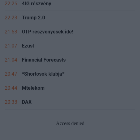
22:26
4IG részvény
22:23
Trump 2.0
21:53
OTP részvényesek ide!
21:07
Ezüst
21:04
Financial Forecasts
20:47
*Shortosok klubja*
20:44
Mtelekom
20:38
DAX