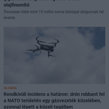
olajfinomító
Összesen több mint 15 millió tonna kőolajat dolgoznak fel
évente.
GLOBÁL
Rendkívüli incidens a határon: drón robbant fel
a NATO területén egy gázvezeték közelében,
azonnal lépett a közeli tagállam