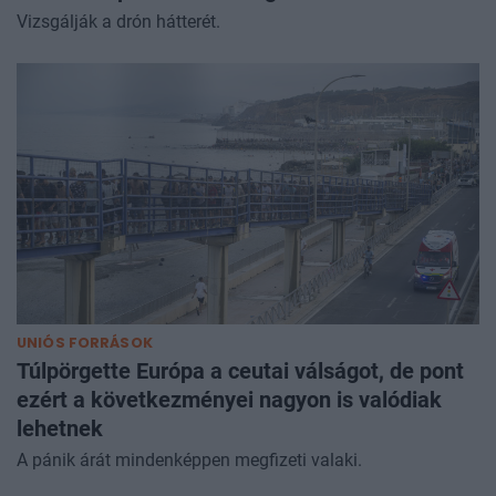
Vizsgálják a drón hátterét.
UNIÓS FORRÁSOK
Túlpörgette Európa a ceutai válságot, de pont
ezért a következményei nagyon is valódiak
lehetnek
A pánik árát mindenképpen megfizeti valaki.