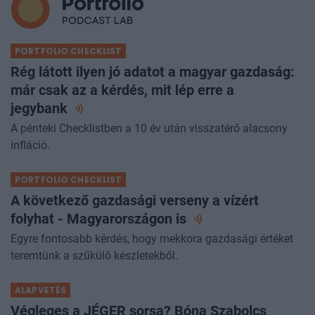
PORTFOLIO CHECKLIST
Rég látott ilyen jó adatot a magyar gazdaság:
már csak az a kérdés, mit lép erre a
jegybank
A pénteki Checklistben a 10 év után visszatérő alacsony
infláció.
PORTFOLIO CHECKLIST
A következő gazdasági verseny a vízért
folyhat - Magyarországon
is
Egyre fontosabb kérdés, hogy mekkora gazdasági értéket
teremtünk a szűkülő készletekből.
ALAPVETÉS