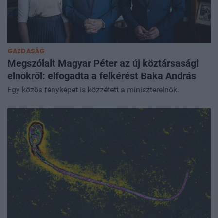
GAZDASÁG
Megszólalt Magyar Péter az új köztársasági
elnökről: elfogadta a felkérést Baka András
Egy közös fényképet is közzétett a miniszterelnök.