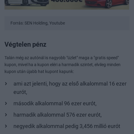
Forrás: SEN Holding, Youtube
Végtelen pénz
Talán még az autónál is nagyobb "üzlet" maga a "gratis speed"
kupon, mivel ha a kupon eléri a harmadik szintet, elvileg minden
kupon után újabb hat kupont kapunk:
ami azt jelenti, hogy az első alkalommal 16 ezer
eurót,
második alkalommal 96 ezer eurót,
harmadik alkalommal 576 ezer eurót,
negyedik alkalommal pedig 3,456 millió eurót