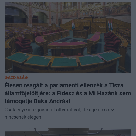
GAZDASÁG
Élesen reagált a parlamenti ellenzék a Tisza
államfőjelöltjére: a Fidesz és a Mi Hazánk sem
támogatja Baka Andrást
Csak egyikőjük javasolt alternatívát, de a jelöléshez
nincsenek elegen.