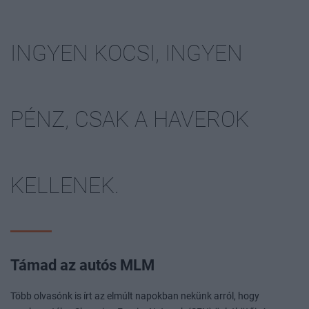
INGYEN KOCSI, INGYEN
PÉNZ, CSAK A HAVEROK
KELLENEK.
Támad az autós MLM
Több olvasónk is írt az elmúlt napokban nekünk arról, hogy