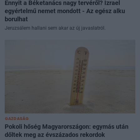
Ennyit a Béketanács nagy tervéről? Izrael
egyértelmű nemet mondott - Az egész alku
borulhat
Jeruzsálem hallani sem akar az új javaslatról.
GAZDASÁG
Pokoli hőség Magyarországon: egymás után
dőltek meg az évszázados rekordok