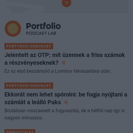
PORTFOLIO CHECKLIST
Jelentett az OTP: mit üzennek a friss számok
a
részvényeseknek?
Ez az első beszámoló a Luminor felvásárlása után.
PORTFOLIO CHECKLIST
Ekkorát nem lehet spórolni: be fogja nyújtani a
számlát a leálló
Paks
Brutálisan visszaesett a fogyasztás, de a hétfői nap így is
nagyon mínuszos.
ENERGYTALKS