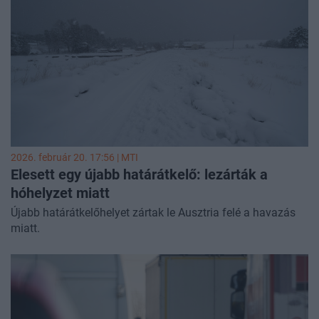
2026. február 20. 17:56 |
MTI
Elesett egy újabb határátkelő: lezárták a
hóhelyzet miatt
Újabb határátkelőhelyet zártak le Ausztria felé a havazás
miatt.