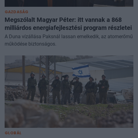
GAZDASÁG
Megszólalt Magyar Péter: itt vannak a 868
milliárdos energiafejlesztési program részletei
A Duna vízállása Paksnál lassan emelkedik, az atomerőmű
működése biztonságos.
GLOBÁL