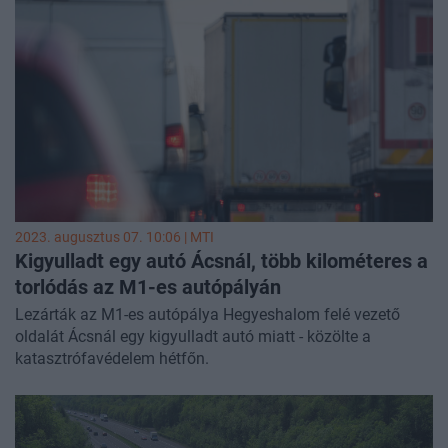
2023. augusztus 07. 10:06 |
MTI
Kigyulladt egy autó Ácsnál, több kilométeres a
torlódás az M1-es autópályán
Lezárták az M1-es autópálya Hegyeshalom felé vezető
oldalát Ácsnál egy kigyulladt autó miatt - közölte a
katasztrófavédelem hétfőn.