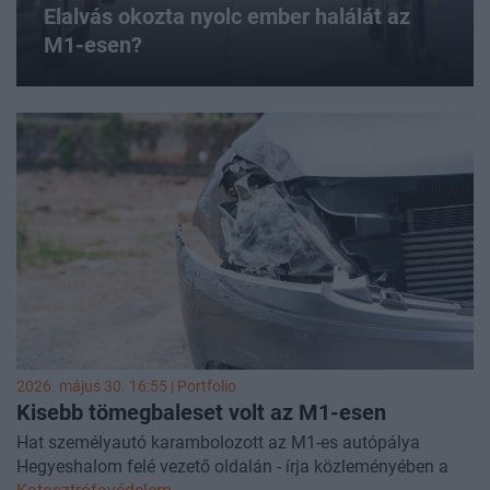
Elalvás okozta nyolc ember halálát az
M1-esen?
2026. május 30. 16:55 | Portfolio
Kisebb tömegbaleset volt az M1-esen
Hat személyautó karambolozott az M1-es autópálya
Hegyeshalom felé vezető oldalán - írja közleményében a