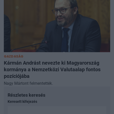
GAZDASÁG
Kármán Andrást nevezte ki Magyarország
kormánya a Nemzetközi Valutaalap fontos
pozíciójába
Nagy Mártont felmentették.
Részletes keresés
Keresett kifejezés