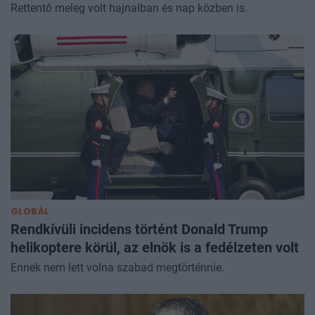
Rettentő meleg volt hajnalban és nap közben is.
GLOBÁL
Rendkívüli incidens történt Donald Trump
helikoptere körül, az elnök is a fedélzeten volt
Ennek nem lett volna szabad megtörténnie.