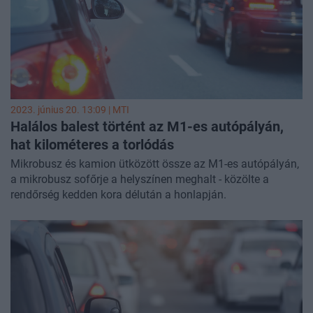
2023. június 20. 13:09 |
MTI
Halálos balest történt az M1-es autópályán,
hat kilométeres a torlódás
Mikrobusz és kamion ütközött össze az M1-es autópályán,
a mikrobusz sofőrje a helyszínen meghalt - közölte a
rendőrség kedden kora délután a honlapján.