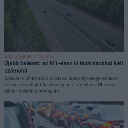
2023. június 30. 11:18 |
MTI
Újabb baleset: az M1-esen is lezárásokkal kell
számolni
Baleset miatt lezárták az M1-es autópálya Hegyeshalom
felé vezető oldalát Ács térségében - közölte az Útinform
péntek délelőtt a honlapján.