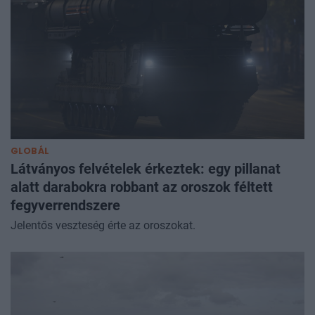
GLOBÁL
Látványos felvételek érkeztek: egy pillanat
alatt darabokra robbant az oroszok féltett
fegyverrendszere
Jelentős veszteség érte az oroszokat.