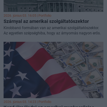
2026. június 03. 16:05 | Portfolio
Szárnyal az amerikai szolgáltatószektor
Kirobbanó formában van az amerikai szolgáltatószektor.
Az egyetlen szépséghiba, hogy az árnyomás nagyon erős.
2026. június 03. 14:23 | Portfolio