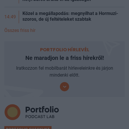
Közel a megállapodás: megnyílhat a Hormuzi-
14:49
szoros, de új feltételeket szabtak
Összes friss hír
PORTFOLIO HÍRLEVÉL
Ne maradjon le a friss hírekről!
Iratkozzon fel mobilbarát hírleveleinkre és járjon
mindenki előtt.