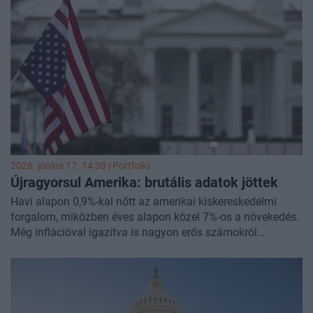
2026. június 17. 14:38 | Portfolio
Újragyorsul Amerika: brutális adatok jöttek
Havi alapon 0,9%-kal nőtt az amerikai kiskereskedelmi
forgalom, miközben éves alapon közel 7%-os a növekedés.
Még inflációval igazítva is nagyon erős számokról
beszélhetünk májusban.