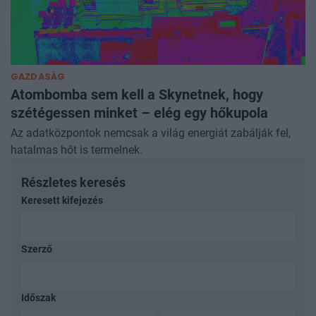
GAZDASÁG
Atombomba sem kell a Skynetnek, hogy
szétégessen minket – elég egy hőkupola
Az adatközpontok nemcsak a világ energiát zabálják fel,
hatalmas hőt is termelnek.
Részletes keresés
Keresett kifejezés
Szerző
Időszak