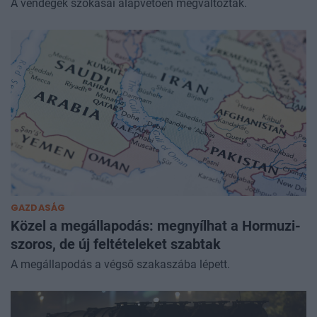
A vendégek szokásai alapvetően megváltoztak.
GAZDASÁG
Közel a megállapodás: megnyílhat a Hormuzi-
szoros, de új feltételeket szabtak
A megállapodás a végső szakaszába lépett.